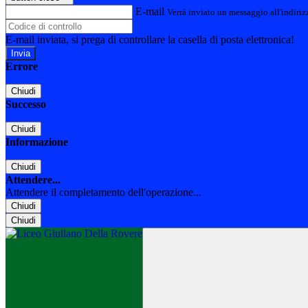
E-mail
Verrà inviato un messaggio all'indirizz
E-mail inviata, si prega di controllare la casella di posta elettronica!
Errore
Chiudi
Successo
Chiudi
Informazione
Chiudi
Attendere...
Attendere il completamento dell'operazione...
Chiudi
Chiudi