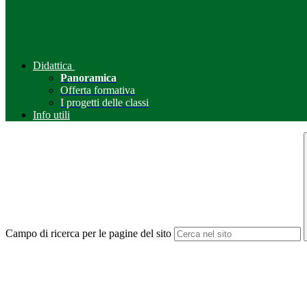
Didattica
Panoramica
Offerta formativa
I progetti delle classi
Info utili
Campo di ricerca per le pagine del sito