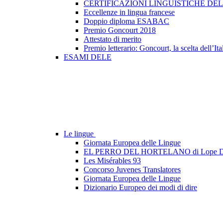
CERTIFICAZIONI LINGUISTICHE DE
Eccellenze in lingua francese
Doppio diploma ESABAC
Premio Goncourt 2018
Attestato di merito
Premio letterario: Goncourt, la scelta dell’Ita
ESAMI DELE
Le lingue
Giornata Europea delle Lingue
EL PERRO DEL HORTELANO di Lope D
Les Misérables 93
Concorso Juvenes Translatores
Giornata Europea delle Lingue
Dizionario Europeo dei modi di dire