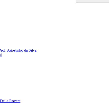
rof. Agostinho da Silva
ni
 Della Rovere