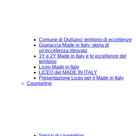
Comune di Quiliano: territorio di eccellenze
Granaccia Made in Italy: storia di
un'eccellenza ritrovata
1Y e 2Y Made in Italy e le eccellenze del
territorio
Liceo Made in Italy
LICEO del MADE IN ITALY
Presentazione Liceo per il Made in Italy
Counseling
Servizi di counseling