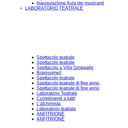
Inaugurazione Aula dei musicanti
LABORATORIO TEATRALE
Spettacolo teatrale
Spettacolo teatrale
Spettacolo a Villa Groppallo
Bravissime!!
Spettacolo teatrale
Spettacolo teatrale di fine anno
Spettacolo teatrale di fine anno
Laboratorio Teatrale
Complimenti a tutti!
L'alchimista
Laboratorio teatrale
ANFITRIONE
ANFITRIONE