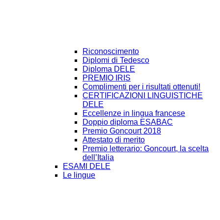
Riconoscimento
Diplomi di Tedesco
Diploma DELE
PREMIO IRIS
Complimenti per i risultati ottenuti!
CERTIFICAZIONI LINGUISTICHE
DELE
Eccellenze in lingua francese
Doppio diploma ESABAC
Premio Goncourt 2018
Attestato di merito
Premio letterario: Goncourt, la scelta
dell’Italia
ESAMI DELE
Le lingue