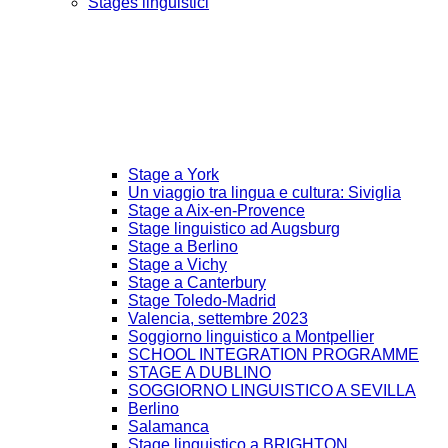
Stages linguistici
Stage a York
Un viaggio tra lingua e cultura: Siviglia
Stage a Aix-en-Provence
Stage linguistico ad Augsburg
Stage a Berlino
Stage a Vichy
Stage a Canterbury
Stage Toledo-Madrid
Valencia, settembre 2023
Soggiorno linguistico a Montpellier
SCHOOL INTEGRATION PROGRAMME
STAGE A DUBLINO
SOGGIORNO LINGUISTICO A SEVILLA
Berlino
Salamanca
Stage linguistico a BRIGHTON