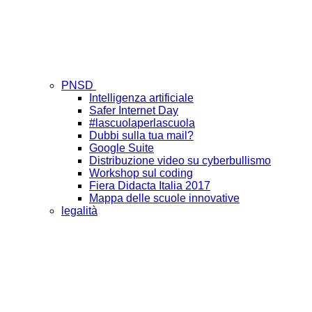
PNSD
Intelligenza artificiale
Safer Internet Day
#lascuolaperlascuola
Dubbi sulla tua mail?
Google Suite
Distribuzione video su cyberbullismo
Workshop sul coding
Fiera Didacta Italia 2017
Mappa delle scuole innovative
legalità