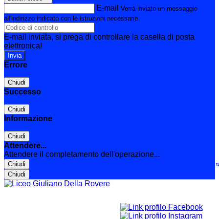
E-mail
Verrà inviato un messaggio
all'indirizzo indicato con le istruzioni necessarie.
E-mail inviata, si prega di controllare la casella di posta
elettronica!
Errore
Chiudi
Successo
Chiudi
Informazione
Chiudi
Attendere...
Attendere il completamento dell'operazione...
Chiudi
Le t
Chiudi