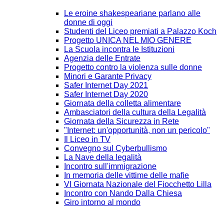
Le eroine shakespeariane parlano alle
donne di oggi
Studenti del Liceo premiati a Palazzo Koch
Progetto UNICA NEL MIO GENERE
La Scuola incontra le Istituzioni
Agenzia delle Entrate
Progetto contro la violenza sulle donne
Minori e Garante Privacy
Safer Internet Day 2021
Safer Internet Day 2020
Giornata della colletta alimentare
Ambasciatori della cultura della Legalità
Giornata della Sicurezza in Rete
"Internet: un'opportunità, non un pericolo"
Il Liceo in TV
Convegno sul Cyberbullismo
La Nave della legalità
Incontro sull'immigrazione
In memoria delle vittime delle mafie
VI Giornata Nazionale del Fiocchetto Lilla
Incontro con Nando Dalla Chiesa
Giro intorno al mondo