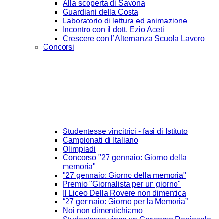
Alla scoperta di Savona
Guardiani della Costa
Laboratorio di lettura ed animazione
Incontro con il dott. Ezio Aceti
Crescere con l’Alternanza Scuola Lavoro
Concorsi
Studentesse vincitrici - fasi di Istituto
Campionati di Italiano
Olimpiadi
Concorso "27 gennaio: Giorno della
memoria"
"27 gennaio: Giorno della memoria"
Premio "Giornalista per un giorno"
Il Liceo Della Rovere non dimentica
“27 gennaio: Giorno per la Memoria”
Noi non dimentichiamo