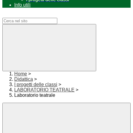
Info utili
Campo di ricerca per le pagine del sito
Home
>
Didattica
>
I progetti delle classi
>
LABORATORIO TEATRALE
>
Laboratorio teatrale