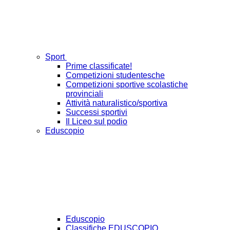
Sport
Prime classificate!
Competizioni studentesche
Competizioni sportive scolastiche
provinciali
Attività naturalistico/sportiva
Successi sportivi
Il Liceo sul podio
Eduscopio
Eduscopio
Classifiche EDUSCOPIO