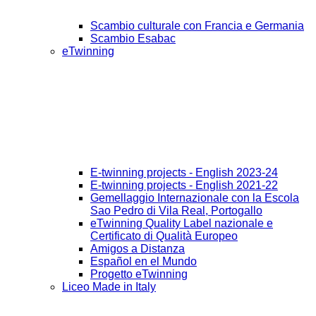
Scambio culturale con Francia e Germania
Scambio Esabac
eTwinning
E-twinning projects - English 2023-24
E-twinning projects - English 2021-22
Gemellaggio Internazionale con la Escola
Sao Pedro di Vila Real, Portogallo
eTwinning Quality Label nazionale e
Certificato di Qualità Europeo
Amigos a Distanza
Español en el Mundo
Progetto eTwinning
Liceo Made in Italy