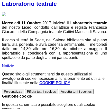
Laboratorio teatrale
Mercoledì 11 Ottobre
2017 inizierà il
Laboratorio teatrale
del nostro Liceo, condotto dall’attrice e regista Francesca
Giacardi, della Compagnia teatrale Cattivi Maestri di Savona.
Il corso si terrà in Sede, nel Salone biblioteca sito al piano
terra, ala ponente, e avrà cadenza settimanale, il mercoledì
dalle ore 14,30 alle ore 16,30, da ottobre a maggio. Il
laboratorio si concluderà con la rappresentazione di uno
spettacolo da parte degli alunni partecipanti.
Notizie
Questo sito o gli strumenti terzi da questo utilizzati si
avvalgono di cookie necessari al funzionamento ed utili alle
finalità illustrate nella
COOKIE POLICY
.
Personalizza
Rifiuta tutti
i cookies
Accetta tutti
i cookies
Gestione cookie
In questa schermata è possibile scegliere quali cookie
consentire.