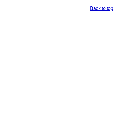
Back to top