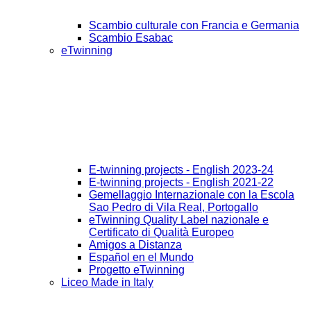
Scambio culturale con Francia e Germania
Scambio Esabac
eTwinning
E-twinning projects - English 2023-24
E-twinning projects - English 2021-22
Gemellaggio Internazionale con la Escola
Sao Pedro di Vila Real, Portogallo
eTwinning Quality Label nazionale e
Certificato di Qualità Europeo
Amigos a Distanza
Español en el Mundo
Progetto eTwinning
Liceo Made in Italy