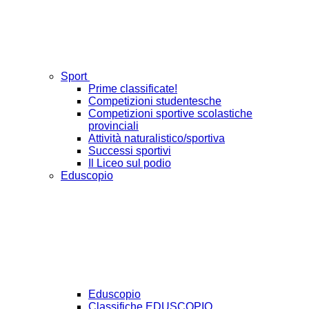
Sport
Prime classificate!
Competizioni studentesche
Competizioni sportive scolastiche
provinciali
Attività naturalistico/sportiva
Successi sportivi
Il Liceo sul podio
Eduscopio
Eduscopio
Classifiche EDUSCOPIO