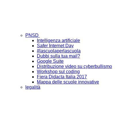
PNSD
Intelligenza artificiale
Safer Internet Day
#lascuolaperlascuola
Dubbi sulla tua mail?
Google Suite
Distribuzione video su cyberbullismo
Workshop sul coding
Fiera Didacta Italia 2017
Mappa delle scuole innovative
legalità