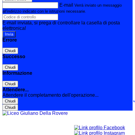
E-mail
Verrà inviato un messaggio
all'indirizzo indicato con le istruzioni necessarie.
E-mail inviata, si prega di controllare la casella di posta
elettronica!
Errore
Chiudi
Successo
Chiudi
Informazione
Chiudi
Attendere...
Attendere il completamento dell'operazione...
Chiudi
Le t
Chiudi