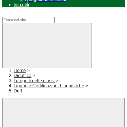
Info utili
Campo di ricerca per le pagine del sito
Home
>
Didattica
>
I progetti delle classi
>
Lingue e Certificazioni Linguistiche
>
Delf