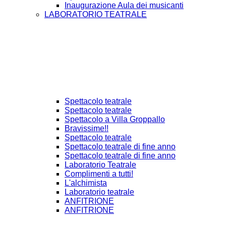
Inaugurazione Aula dei musicanti
LABORATORIO TEATRALE
Spettacolo teatrale
Spettacolo teatrale
Spettacolo a Villa Groppallo
Bravissime!!
Spettacolo teatrale
Spettacolo teatrale di fine anno
Spettacolo teatrale di fine anno
Laboratorio Teatrale
Complimenti a tutti!
L'alchimista
Laboratorio teatrale
ANFITRIONE
ANFITRIONE