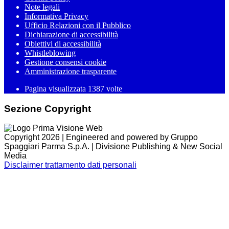
Note legali
Informativa Privacy
Ufficio Relazioni con il Pubblico
Dichiarazione di accessibilità
Obiettivi di accessibilità
Whistleblowing
Gestione consensi cookie
Amministrazione trasparente
Pagina visualizzata
1387
volte
Sezione Copyright
Copyright 2026 | Engineered and powered by Gruppo
Spaggiari Parma S.p.A. | Divisione Publishing & New Social
Media
Disclaimer trattamento dati personali