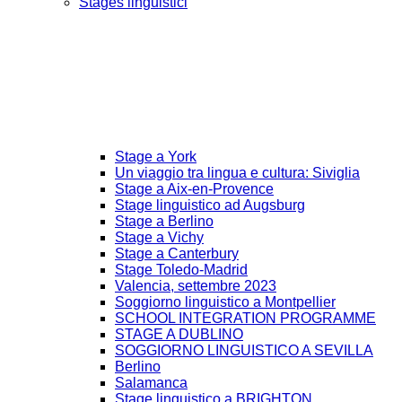
Stages linguistici
Stage a York
Un viaggio tra lingua e cultura: Siviglia
Stage a Aix-en-Provence
Stage linguistico ad Augsburg
Stage a Berlino
Stage a Vichy
Stage a Canterbury
Stage Toledo-Madrid
Valencia, settembre 2023
Soggiorno linguistico a Montpellier
SCHOOL INTEGRATION PROGRAMME
STAGE A DUBLINO
SOGGIORNO LINGUISTICO A SEVILLA
Berlino
Salamanca
Stage linguistico a BRIGHTON