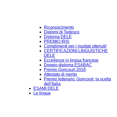
Riconoscimento
Diplomi di Tedesco
Diploma DELE
PREMIO IRIS
Complimenti per i risultati ottenuti!
CERTIFICAZIONI LINGUISTICHE
DELE
Eccellenze in lingua francese
Doppio diploma ESABAC
Premio Goncourt 2018
Attestato di merito
Premio letterario: Goncourt, la scelta
dell’Italia
ESAMI DELE
Le lingue