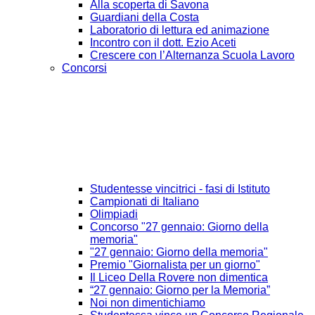
Alla scoperta di Savona
Guardiani della Costa
Laboratorio di lettura ed animazione
Incontro con il dott. Ezio Aceti
Crescere con l’Alternanza Scuola Lavoro
Concorsi
Studentesse vincitrici - fasi di Istituto
Campionati di Italiano
Olimpiadi
Concorso "27 gennaio: Giorno della
memoria"
"27 gennaio: Giorno della memoria"
Premio "Giornalista per un giorno"
Il Liceo Della Rovere non dimentica
“27 gennaio: Giorno per la Memoria”
Noi non dimentichiamo