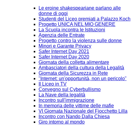
Le eroine shakespeariane parlano alle
donne di oggi
Studenti del Liceo premiati a Palazzo Koch
Progetto UNICA NEL MIO GENERE
La Scuola incontra le Istituzioni
Agenzia delle Entrate
Progetto contro la violenza sulle donne
Minori e Garante Privacy
Safer Internet Day 2021
Safer Internet Day 2020
Giornata della colletta alimentare
Ambasciatori della cultura della Legalità
Giornata della Sicurezza in Rete
"Internet: un'opportunità, non un pericolo"
Il Liceo in TV
Convegno sul Cyberbullismo
La Nave della legalità
Incontro sull'immigrazione
In memoria delle vittime delle mafie
VI Giornata Nazionale del Fiocchetto Lilla
Incontro con Nando Dalla Chiesa
Giro intorno al mondo