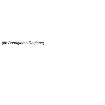
(da
Buongiorno Regione
)