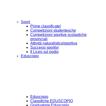
Sport
Prime classificate!
Competizioni studentesche
Competizioni sportive scolastiche
provinciali
Attività naturalistico/sportiva
Successi sportivi
Il Liceo sul podio
Eduscopio
Eduscopio
Classifiche EDUSCOPIO
Graduatorie Eduscopio