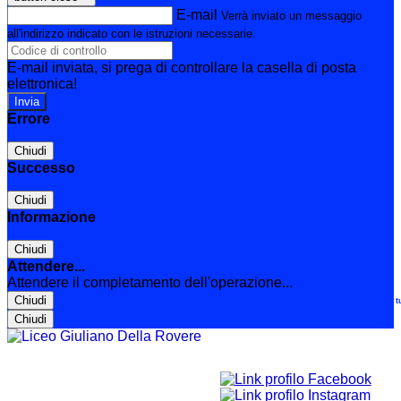
E-mail
Verrà inviato un messaggio
all'indirizzo indicato con le istruzioni necessarie.
E-mail inviata, si prega di controllare la casella di posta
elettronica!
Errore
Chiudi
Successo
Chiudi
Informazione
Chiudi
Attendere...
Attendere il completamento dell'operazione...
Chiudi
Le t
Chiudi