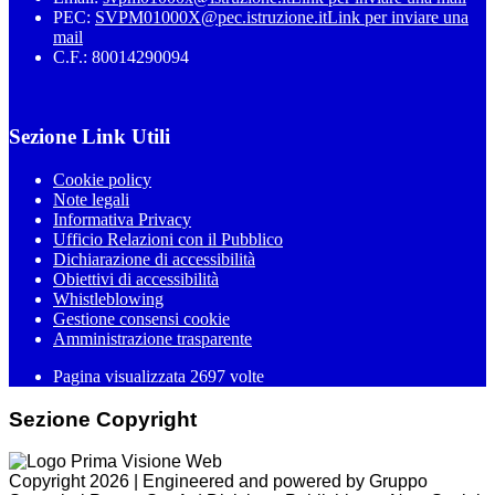
PEC:
SVPM01000X@pec.istruzione.it
Link per inviare una
mail
C.F.: 80014290094
Sezione Link Utili
Cookie policy
Note legali
Informativa Privacy
Ufficio Relazioni con il Pubblico
Dichiarazione di accessibilità
Obiettivi di accessibilità
Whistleblowing
Gestione consensi cookie
Amministrazione trasparente
Pagina visualizzata
2697
volte
Sezione Copyright
Copyright 2026 | Engineered and powered by Gruppo