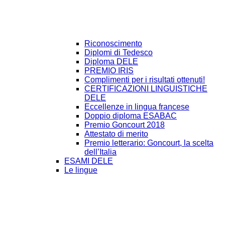
Riconoscimento
Diplomi di Tedesco
Diploma DELE
PREMIO IRIS
Complimenti per i risultati ottenuti!
CERTIFICAZIONI LINGUISTICHE
DELE
Eccellenze in lingua francese
Doppio diploma ESABAC
Premio Goncourt 2018
Attestato di merito
Premio letterario: Goncourt, la scelta
dell’Italia
ESAMI DELE
Le lingue