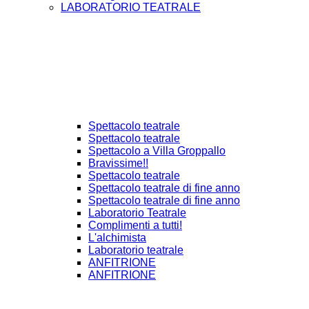
LABORATORIO TEATRALE
Spettacolo teatrale
Spettacolo teatrale
Spettacolo a Villa Groppallo
Bravissime!!
Spettacolo teatrale
Spettacolo teatrale di fine anno
Spettacolo teatrale di fine anno
Laboratorio Teatrale
Complimenti a tutti!
L'alchimista
Laboratorio teatrale
ANFITRIONE
ANFITRIONE