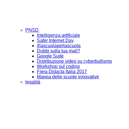
PNSD
Intelligenza artificiale
Safer Internet Day
#lascuolaperlascuola
Dubbi sulla tua mail?
Google Suite
Distribuzione video su cyberbullismo
Workshop sul coding
Fiera Didacta Italia 2017
Mappa delle scuole innovative
legalità