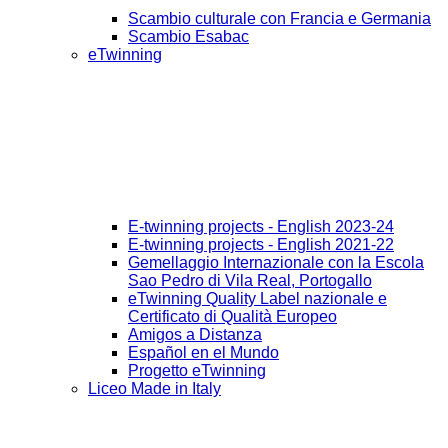
Scambio culturale con Francia e Germania
Scambio Esabac
eTwinning
E-twinning projects - English 2023-24
E-twinning projects - English 2021-22
Gemellaggio Internazionale con la Escola
Sao Pedro di Vila Real, Portogallo
eTwinning Quality Label nazionale e
Certificato di Qualità Europeo
Amigos a Distanza
Español en el Mundo
Progetto eTwinning
Liceo Made in Italy