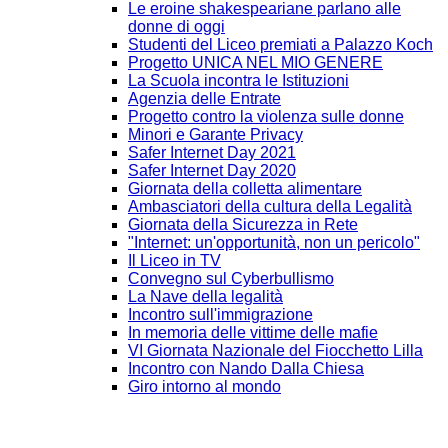
Le eroine shakespeariane parlano alle
donne di oggi
Studenti del Liceo premiati a Palazzo Koch
Progetto UNICA NEL MIO GENERE
La Scuola incontra le Istituzioni
Agenzia delle Entrate
Progetto contro la violenza sulle donne
Minori e Garante Privacy
Safer Internet Day 2021
Safer Internet Day 2020
Giornata della colletta alimentare
Ambasciatori della cultura della Legalità
Giornata della Sicurezza in Rete
"Internet: un'opportunità, non un pericolo"
Il Liceo in TV
Convegno sul Cyberbullismo
La Nave della legalità
Incontro sull'immigrazione
In memoria delle vittime delle mafie
VI Giornata Nazionale del Fiocchetto Lilla
Incontro con Nando Dalla Chiesa
Giro intorno al mondo