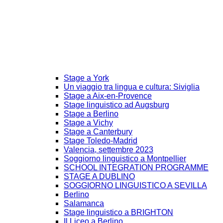
Stage a York
Un viaggio tra lingua e cultura: Siviglia
Stage a Aix-en-Provence
Stage linguistico ad Augsburg
Stage a Berlino
Stage a Vichy
Stage a Canterbury
Stage Toledo-Madrid
Valencia, settembre 2023
Soggiorno linguistico a Montpellier
SCHOOL INTEGRATION PROGRAMME
STAGE A DUBLINO
SOGGIORNO LINGUISTICO A SEVILLA
Berlino
Salamanca
Stage linguistico a BRIGHTON
Il Liceo a Berlino