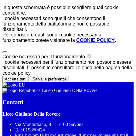
In questa schermata è possibile scegliere quali cookie
consentire.
I cookie necessari sono quelli che consentono il
funzionamento della piattaforma e non è possibile
disabilitarli.
Per conoscere quali sono i cookie necessari al
funzionamento potete visionare la
COOKIE POLICY
.
Cookie necessari per il funzionamento
I cookie necessari per il funzionamento non possono essere
disabilitati. È possibile consultare l'elenco nella pagina della
cookie policy.
Accetta tutti
Salva le preferenze
Liceo Giuliano Della Rovere
Contatti
Liceo Giuliano Della Rovere
Via Monturbano, 8 – 17100 Savona
Tel:
019850424
Email:
svpm01000x@istruzione.it
Link per inviare una mail