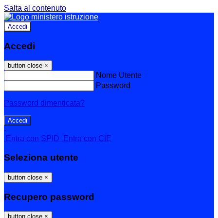
Salta al contenuto
Accedi
Accedi
button close
×
Nome Utente
Password
Password dimenticata?
-
Entra con SPID
Entra con CIE
Seleziona utente
button close
×
Recupero password
button close
×