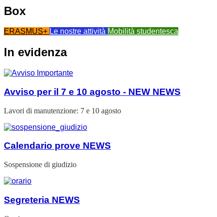
Box
ERASMUS+
Le nostre attività
Mobilità studentesca
In evidenza
Avviso per il 7 e 10 agosto - NEW
NEWS
Lavori di manutenzione: 7 e 10 agosto
Calendario prove
NEWS
Sospensione di giudizio
Segreteria
NEWS