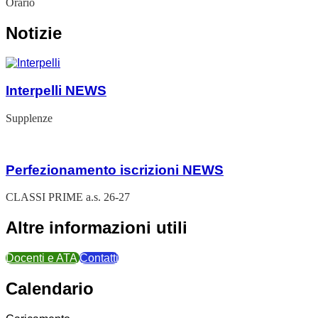
Orario
Notizie
Interpelli
NEWS
Supplenze
Perfezionamento iscrizioni
NEWS
CLASSI PRIME a.s. 26-27
Altre informazioni utili
Docenti e ATA
Contatti
Calendario