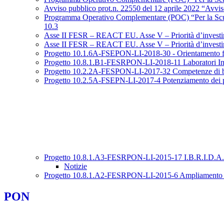
Avviso pubblico prot.n. 22550 del 12 aprile 2022 “Avviso 
Programma Operativo Complementare (POC) “Per la Scuola
10.3
Asse II FESR – REACT EU. Asse V – Priorità d’investimen
Asse II FESR – REACT EU. Asse V – Priorità d’investimento
Progetto 10.1.6A-FSEPON-LI-2018-30 - Orientamento fo
Progetto 10.8.1.B1-FESRPON-LI-2018-11 Laboratori In
Progetto 10.2.2A-FESPON-LI-2017-32 Competenze di 
Progetto 10.2.5A-FSEPN-LI-2017-4 Potenziamento dei per
Progetto 10.8.1.A3-FESRPON-LI-2015-17 I.B.R.I.D.A
Notizie
Progetto 10.8.1.A2-FESRPON-LI-2015-6 Ampliamento
PON