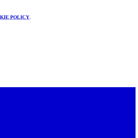
KIE POLICY
.