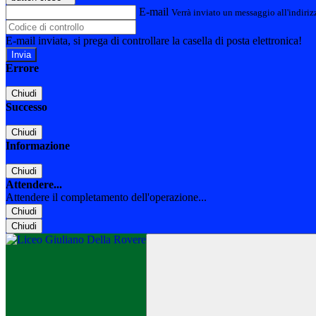
E-mail
Verrà inviato un messaggio all'indirizz
E-mail inviata, si prega di controllare la casella di posta elettronica!
Errore
Chiudi
Successo
Chiudi
Informazione
Chiudi
Attendere...
Attendere il completamento dell'operazione...
Chiudi
Chiudi