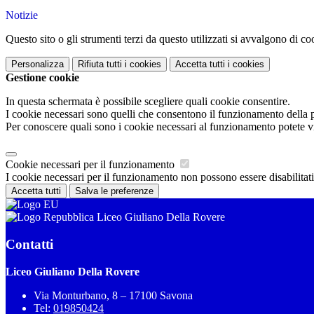
Notizie
Questo sito o gli strumenti terzi da questo utilizzati si avvalgono di coo
Personalizza
Rifiuta tutti
i cookies
Accetta tutti
i cookies
Gestione cookie
In questa schermata è possibile scegliere quali cookie consentire.
I cookie necessari sono quelli che consentono il funzionamento della pi
Per conoscere quali sono i cookie necessari al funzionamento potete v
Cookie necessari per il funzionamento
I cookie necessari per il funzionamento non possono essere disabilitati.
Accetta tutti
Salva le preferenze
Liceo Giuliano Della Rovere
Contatti
Liceo Giuliano Della Rovere
Via Monturbano, 8 – 17100 Savona
Tel:
019850424