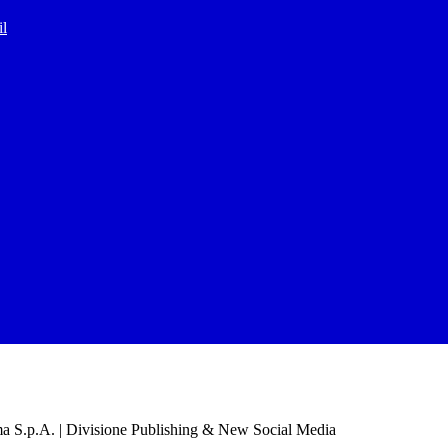
il
a S.p.A. | Divisione Publishing & New Social Media