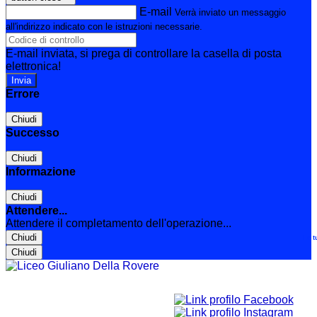
E-mail
Verrà inviato un messaggio
all'indirizzo indicato con le istruzioni necessarie.
E-mail inviata, si prega di controllare la casella di posta
elettronica!
Errore
Chiudi
Successo
Chiudi
Informazione
Chiudi
Attendere...
Attendere il completamento dell'operazione...
Chiudi
Le t
Chiudi