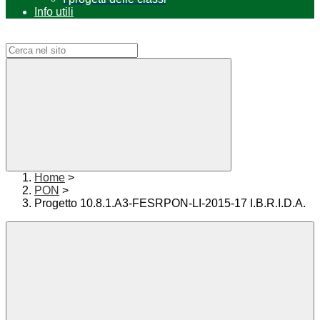
Info utili
Campo di ricerca per le pagine del sito
Home
>
PON
>
Progetto 10.8.1.A3-FESRPON-LI-2015-17 I.B.R.I.D.A.