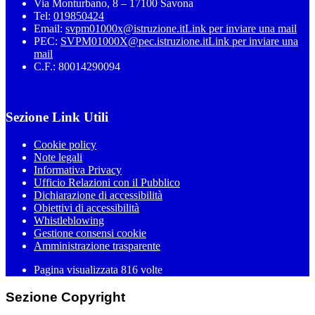
Via Monturbano, 8 – 17100 Savona
Tel:
019850424
Email:
svpm01000x@istruzione.it
Link per inviare una mail
PEC:
SVPM01000X@pec.istruzione.it
Link per inviare una
mail
C.F.: 80014290094
Sezione Link Utili
Cookie policy
Note legali
Informativa Privacy
Ufficio Relazioni con il Pubblico
Dichiarazione di accessibilità
Obiettivi di accessibilità
Whistleblowing
Gestione consensi cookie
Amministrazione trasparente
Pagina visualizzata
816
volte
Sezione Copyright