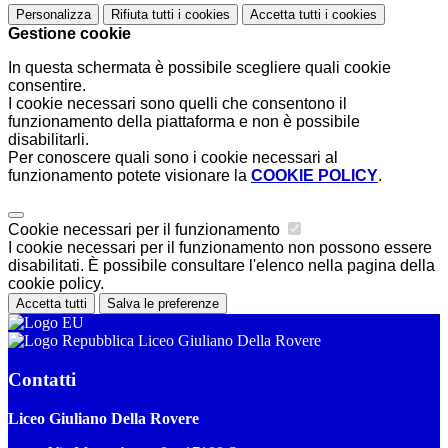
Personalizza
Rifiuta tutti
i cookies
Accetta tutti
i cookies
Gestione cookie
In questa schermata è possibile scegliere quali cookie
consentire.
I cookie necessari sono quelli che consentono il
funzionamento della piattaforma e non è possibile
disabilitarli.
Per conoscere quali sono i cookie necessari al
funzionamento potete visionare la
COOKIE POLICY
.
Cookie necessari per il funzionamento
I cookie necessari per il funzionamento non possono essere
disabilitati. È possibile consultare l'elenco nella pagina della
cookie policy.
Accetta tutti
Salva le preferenze
Liceo Giuliano Della Rovere
Contatti
Liceo Giuliano Della Rovere