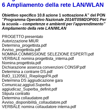
6 Ampliamento della rete LAN/WLAN
Obiettivo specifico 10.8 azione 1 sottoazione A” del PON
”
Programma Operativo Nazionale 2014IT05M2OP001 Per
la scuola – competenze e ambienti per l’apprendimento”
Ampliamento della rete LAN/WLAN
PROGETTO presentato
Autorizzazione MIUR
Determina_progettista.pdf
Avviso_progettista.pdf
NOMINA COMMISSIONE SELEZIONE ESPERTI.pdf
VERBALE nomina progettista_interna.pdf
Nomina progettista.pdf
Dichiarazione assenza convenzioni CONSIP.pdf
Determina a contrarre DS.pdf
RdO_1120561_RiepilogoPA.pdf
Determina DS aggiudicazione gara
Comunicaz.aggiud.Superba
aggiudicaz_Superba_definit.pdf
Stipula contratto
Determina collaudatore.pdf
Avviso_disponibilità_collaudatore.pdf
VERBALE nomina collaudatore interna.pdf