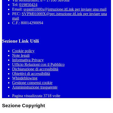
Via Monturbano, 8 – 17100 Savona
Tel:
019850424
Email:
svpm01000x@istruzione.it
Link per inviare una mail
PEC:
SVPM01000X@pec.istruzione.it
Link per inviare una
mail
C.F.: 80014290094
Sezione Link Utili
Cookie policy
Note legali
Informativa Privacy
Ufficio Relazioni con il Pubblico
Dichiarazione di accessibilità
Obiettivi di accessibilità
Whistleblowing
Gestione consensi cookie
Amministrazione trasparente
Pagina visualizzata
3718
volte
Sezione Copyright