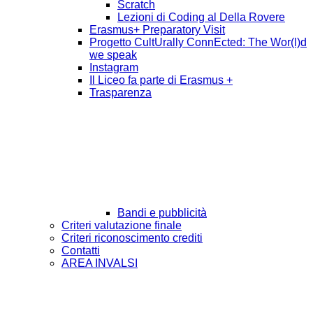
Scratch
Lezioni di Coding al Della Rovere
Erasmus+ Preparatory Visit
Progetto CultUrally ConnEcted: The Wor(l)d
we speak
Instagram
Il Liceo fa parte di Erasmus +
Trasparenza
Bandi e pubblicità
Criteri valutazione finale
Criteri riconoscimento crediti
Contatti
AREA INVALSI