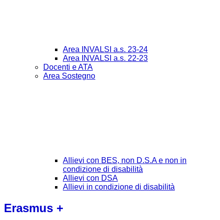
Area INVALSI a.s. 23-24
Area INVALSI a.s. 22-23
Docenti e ATA
Area Sostegno
Allievi con BES, non D.S.A e non in
condizione di disabilità
Allievi con DSA
Allievi in condizione di disabilità
Erasmus +