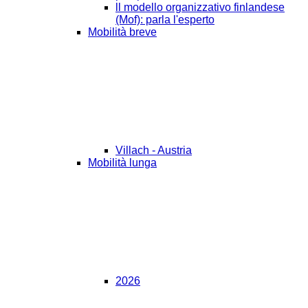
ll modello organizzativo finlandese
(Mof): parla l'esperto
Mobilità breve
Villach - Austria
Mobilità lunga
2026