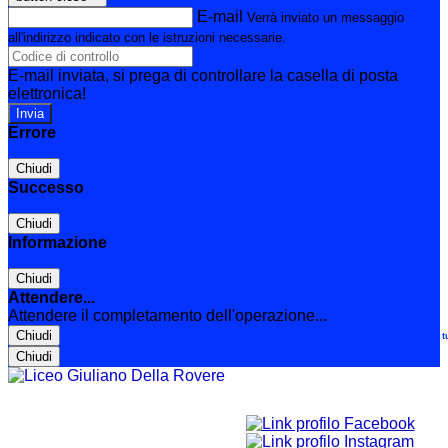
E-mail
Verrà inviato un messaggio
all'indirizzo indicato con le istruzioni necessarie.
E-mail inviata, si prega di controllare la casella di posta
elettronica!
Errore
Chiudi
Successo
Chiudi
Informazione
Chiudi
Attendere...
Attendere il completamento dell'operazione...
Chiudi
Le t
Chiudi