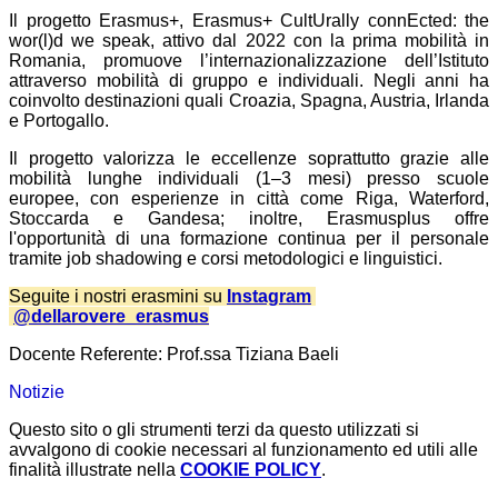
Il progetto Erasmus+, Erasmus+ CultUrally connEcted: the
wor(l)d we speak, attivo dal 2022 con la prima mobilità in
Romania, promuove l’internazionalizzazione dell’Istituto
attraverso mobilità di gruppo e individuali. Negli anni ha
coinvolto destinazioni quali Croazia, Spagna, Austria, Irlanda
e Portogallo.
Il progetto valorizza le eccellenze soprattutto grazie alle
mobilità lunghe individuali (1–3 mesi) presso scuole
europee, con esperienze in città come Riga, Waterford,
Stoccarda e Gandesa; inoltre, Erasmusplus offre
l'opportunità di una formazione continua per il personale
tramite job shadowing e corsi metodologici e linguistici.
Seguite i nostri erasmini su
Instagram
@dellarovere_erasmus
Docente Referente: Prof.ssa Tiziana Baeli
Notizie
Questo sito o gli strumenti terzi da questo utilizzati si
avvalgono di cookie necessari al funzionamento ed utili alle
finalità illustrate nella
COOKIE POLICY
.