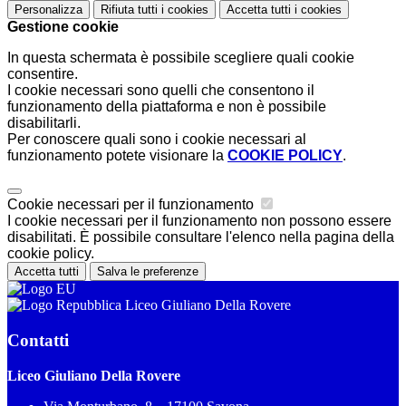
Personalizza
Rifiuta tutti
i cookies
Accetta tutti
i cookies
Gestione cookie
In questa schermata è possibile scegliere quali cookie
consentire.
I cookie necessari sono quelli che consentono il
funzionamento della piattaforma e non è possibile
disabilitarli.
Per conoscere quali sono i cookie necessari al
funzionamento potete visionare la
COOKIE POLICY
.
Cookie necessari per il funzionamento
I cookie necessari per il funzionamento non possono essere
disabilitati. È possibile consultare l'elenco nella pagina della
cookie policy.
Accetta tutti
Salva le preferenze
Liceo Giuliano Della Rovere
Contatti
Liceo Giuliano Della Rovere