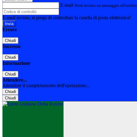
E-mail
Verrà inviato un messaggio all'indirizz
E-mail inviata, si prega di controllare la casella di posta elettronica!
Errore
Chiudi
Successo
Chiudi
Informazione
Chiudi
Attendere...
Attendere il completamento dell'operazione...
Chiudi
Chiudi