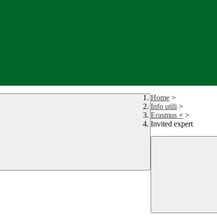
Home
>
Info utili
>
Erasmus +
>
Invited expert