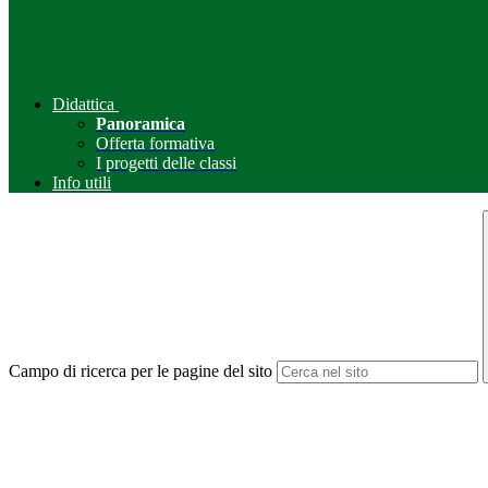
Didattica
Panoramica
Offerta formativa
I progetti delle classi
Info utili
Campo di ricerca per le pagine del sito