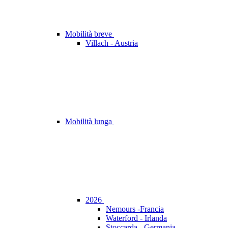
Mobilità breve
Villach - Austria
Mobilità lunga
2026
Nemours -Francia
Waterford - Irlanda
Stoccarda - Germania