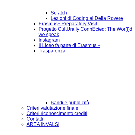
Scratch
Lezioni di Coding al Della Rovere
Erasmus+ Preparatory Visit
Progetto CultUrally ConnEcted: The Wor(l)d
we speak
Instagram
Il Liceo fa parte di Erasmus +
Trasparenza
Bandi e pubblicità
Criteri valutazione finale
Criteri riconoscimento crediti
Contatti
AREA INVALSI