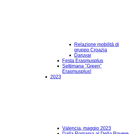
Relazione mobilità di
gruppo Croazia
Daruvar
Festa Erasmusplus
Settimana "Green"
Erasmusplus!
2023
Valencia, maggio 2023
Dalla Romania al Della Rovere