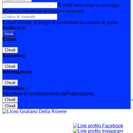
E-mail
Verrà inviato un messaggio
all'indirizzo indicato con le istruzioni necessarie.
E-mail inviata, si prega di controllare la casella di posta
elettronica!
Errore
Chiudi
Successo
Chiudi
Informazione
Chiudi
Attendere...
Attendere il completamento dell'operazione...
Chiudi
Le t
Chiudi