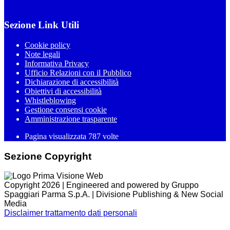
Sezione Link Utili
Cookie policy
Note legali
Informativa Privacy
Ufficio Relazioni con il Pubblico
Dichiarazione di accessibilità
Obiettivi di accessibilità
Whistleblowing
Gestione consensi cookie
Amministrazione trasparente
Pagina visualizzata
787
volte
Sezione Copyright
Copyright 2026 | Engineered and powered by Gruppo
Spaggiari Parma S.p.A. | Divisione Publishing & New Social
Media
Disclaimer trattamento dati personali