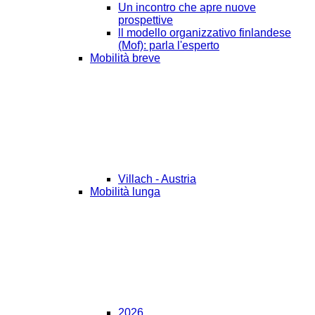
Un incontro che apre nuove
prospettive
ll modello organizzativo finlandese
(Mof): parla l'esperto
Mobilità breve
Villach - Austria
Mobilità lunga
2026