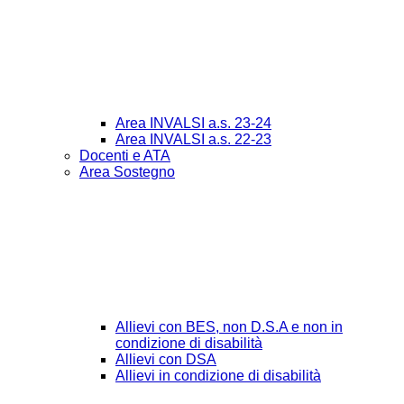
Area INVALSI a.s. 23-24
Area INVALSI a.s. 22-23
Docenti e ATA
Area Sostegno
Allievi con BES, non D.S.A e non in
condizione di disabilità
Allievi con DSA
Allievi in condizione di disabilità