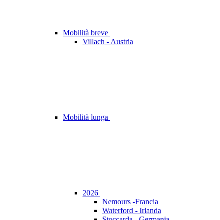
Mobilità breve
Villach - Austria
Mobilità lunga
2026
Nemours -Francia
Waterford - Irlanda
Stoccarda - Germania