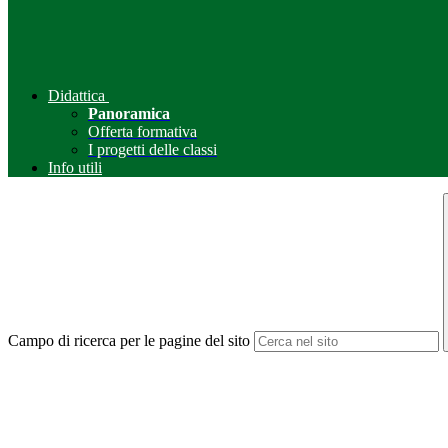
Didattica
Panoramica
Offerta formativa
I progetti delle classi
Info utili
Campo di ricerca per le pagine del sito