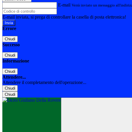
E-mail
Verrà inviato un messaggio all'indirizz
E-mail inviata, si prega di controllare la casella di posta elettronica!
Errore
Chiudi
Successo
Chiudi
Informazione
Chiudi
Attendere...
Attendere il completamento dell'operazione...
Chiudi
Chiudi