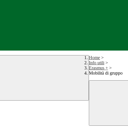
Home
>
Info utili
>
Erasmus +
>
Mobilità di gruppo