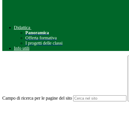
Didattica
Panoramica
Offerta formativa
I progetti delle classi
Info utili
Campo di ricerca per le pagine del sito