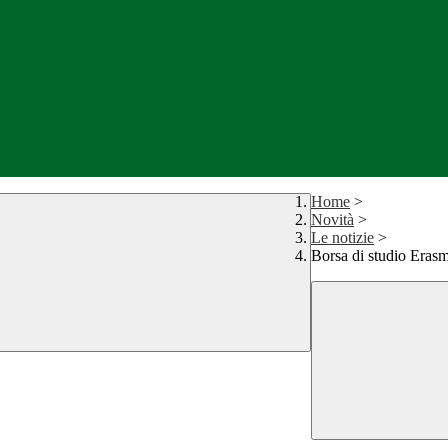
Home
>
Novità
>
Le notizie
>
Borsa di studio Eras