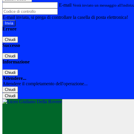
E-mail
Verrà inviato un messaggio all'indirizz
E-mail inviata, si prega di controllare la casella di posta elettronica!
Errore
Chiudi
Successo
Chiudi
Informazione
Chiudi
Attendere...
Attendere il completamento dell'operazione...
Chiudi
Chiudi