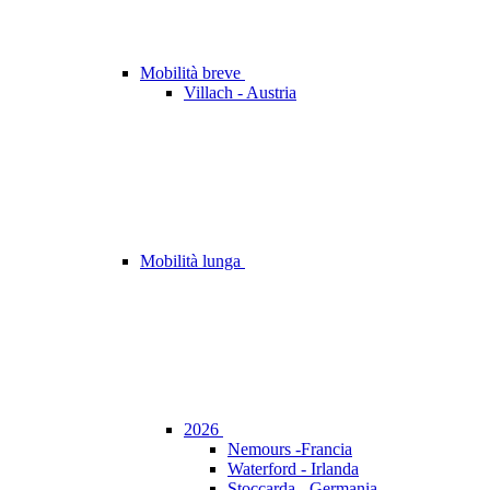
Mobilità breve
Villach - Austria
Mobilità lunga
2026
Nemours -Francia
Waterford - Irlanda
Stoccarda - Germania