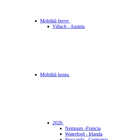
Mobilità breve
Villach - Austria
Mobilità lunga
2026
Nemours -Francia
Waterford - Irlanda
Stoccarda - Germania