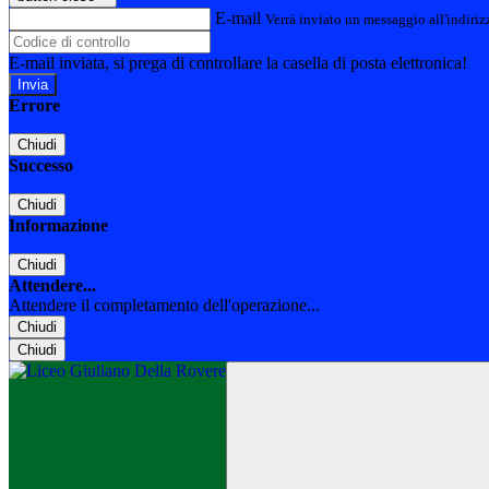
E-mail
Verrà inviato un messaggio all'indirizz
E-mail inviata, si prega di controllare la casella di posta elettronica!
Errore
Chiudi
Successo
Chiudi
Informazione
Chiudi
Attendere...
Attendere il completamento dell'operazione...
Chiudi
Chiudi