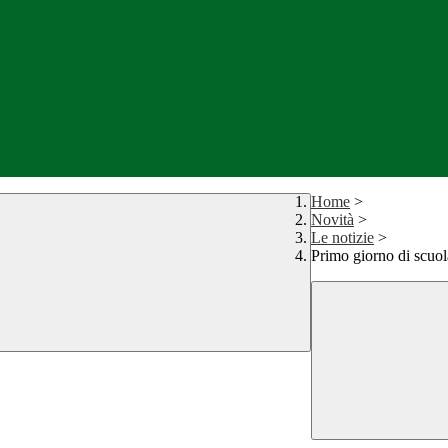
Home
>
Novità
>
Le notizie
>
Primo giorno di scuo