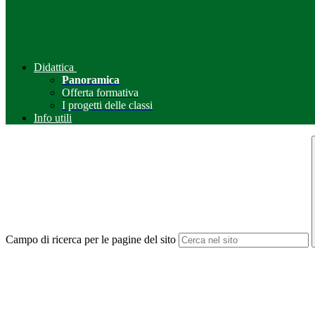
Didattica
Panoramica
Offerta formativa
I progetti delle classi
Info utili
Campo di ricerca per le pagine del sito