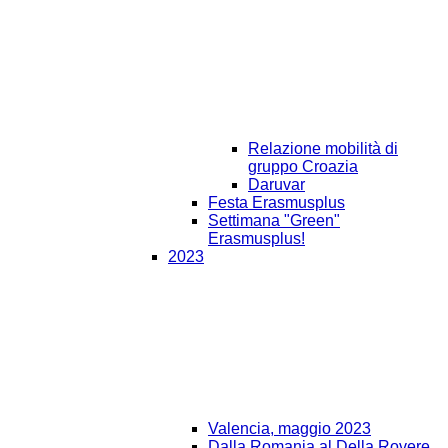
Relazione mobilità di
gruppo Croazia
Daruvar
Festa Erasmusplus
Settimana "Green"
Erasmusplus!
2023
Valencia, maggio 2023
Dalla Romania al Della Rovere