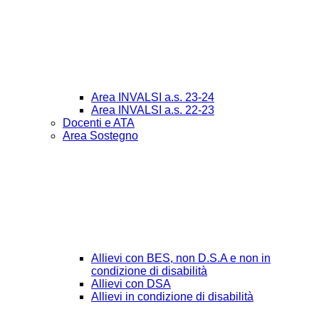
Area INVALSI a.s. 23-24
Area INVALSI a.s. 22-23
Docenti e ATA
Area Sostegno
Allievi con BES, non D.S.A e non in
condizione di disabilità
Allievi con DSA
Allievi in condizione di disabilità