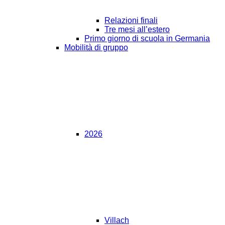
Relazioni finali
Tre mesi all’estero
Primo giorno di scuola in Germania
Mobilità di gruppo
2026
Villach