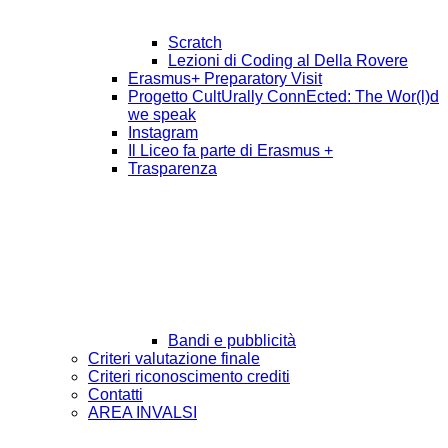
Scratch
Lezioni di Coding al Della Rovere
Erasmus+ Preparatory Visit
Progetto CultUrally ConnEcted: The Wor(l)d
we speak
Instagram
Il Liceo fa parte di Erasmus +
Trasparenza
Bandi e pubblicità
Criteri valutazione finale
Criteri riconoscimento crediti
Contatti
AREA INVALSI