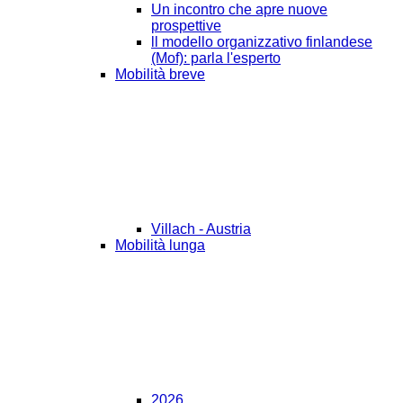
Un incontro che apre nuove
prospettive
ll modello organizzativo finlandese
(Mof): parla l'esperto
Mobilità breve
Villach - Austria
Mobilità lunga
2026