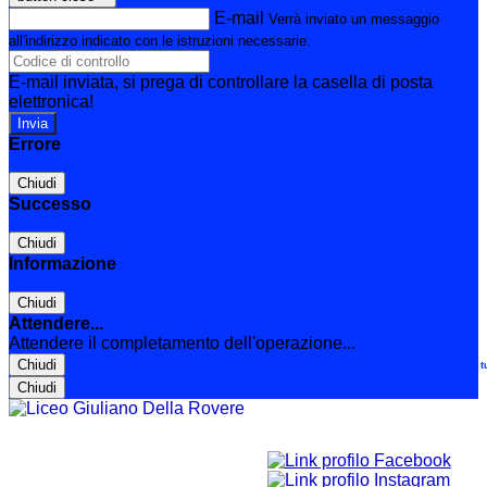
E-mail
Verrà inviato un messaggio
all'indirizzo indicato con le istruzioni necessarie.
E-mail inviata, si prega di controllare la casella di posta
elettronica!
Errore
Chiudi
Successo
Chiudi
Informazione
Chiudi
Attendere...
Attendere il completamento dell'operazione...
Chiudi
Le t
Chiudi