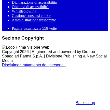
Dichiarazione di accessibilità
Obiettivi di accessibilità
Whistleblowing
Gestione consensi cookie
Amministrazione trasparente
Pagina visualizzata
558
volte
Sezione Copyright
Copyright 2026 | Engineered and powered by Gruppo
Spaggiari Parma S.p.A. | Divisione Publishing & New Social
Media
Disclaimer trattamento dati personali
Back to top