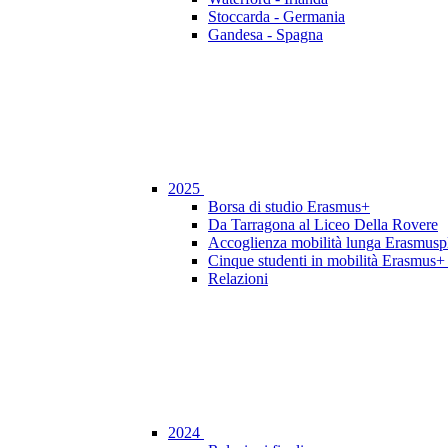
Stoccarda - Germania
Gandesa - Spagna
2025
Borsa di studio Erasmus+
Da Tarragona al Liceo Della Rovere
Accoglienza mobilità lunga Erasmusp
Cinque studenti in mobilità Erasmus+ 
Relazioni
2024