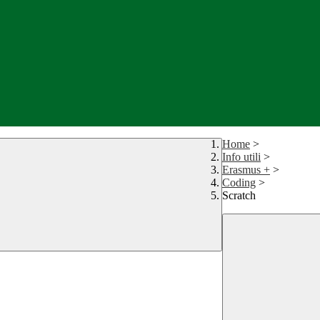
Home
>
Info utili
>
Erasmus +
>
Coding
>
Scratch