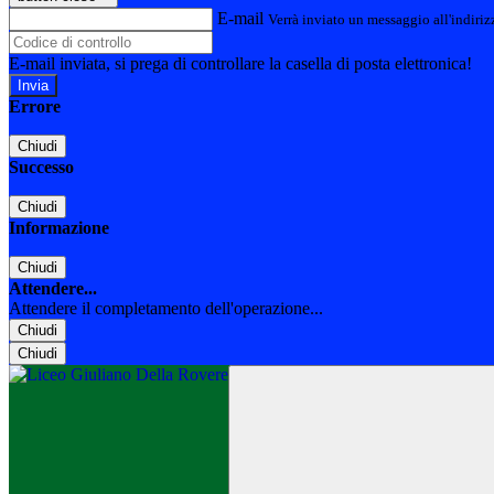
E-mail
Verrà inviato un messaggio all'indirizz
E-mail inviata, si prega di controllare la casella di posta elettronica!
Errore
Chiudi
Successo
Chiudi
Informazione
Chiudi
Attendere...
Attendere il completamento dell'operazione...
Chiudi
Chiudi