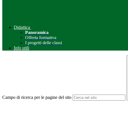
Didattica
Panoramica
Offerta formativa
I progetti delle classi
Info utili
Campo di ricerca per le pagine del sito