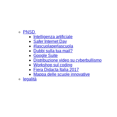
PNSD
Intelligenza artificiale
Safer Internet Day
#lascuolaperlascuola
Dubbi sulla tua mail?
Google Suite
Distribuzione video su cyberbullismo
Workshop sul coding
Fiera Didacta Italia 2017
Mappa delle scuole innovative
legalità