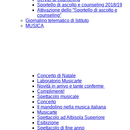
Sportello di ascolto e counseling 2018/19
Attivazione dello “Sportello di ascolto e
counseling”
Giornalino telematico di Istituto
MUSICA
Concerto di Natale
Laboratorio Musicarte
Novità in arrivo e tante conferme
Complimenti!
Spettacolo musicale
Concerto
Il mandolino nella musica italiana
Musicarte
Spettacolo ad Albisola Superiore
Esibizione
Spettacolo di fine anno