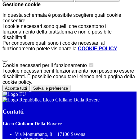
Gestione cookie
In questa schermata è possibile scegliere quali cookie
consentire.
I cookie necessari sono quelli che consentono il
funzionamento della piattaforma e non è possibile
disabilitarli.
Per conoscere quali sono i cookie necessari al
funzionamento potete visionare la
COOKIE POLICY
.
Cookie necessari per il funzionamento
I cookie necessari per il funzionamento non possono essere
disabilitati. È possibile consultare l'elenco nella pagina della
cookie policy.
Accetta tutti
Salva le preferenze
Liceo Giuliano Della Rovere
Contatti
Liceo Giuliano Della Rovere
Via Monturbano, 8 – 17100 Savona