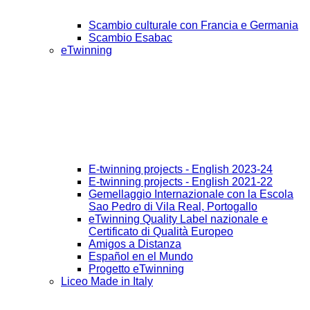
Scambio culturale con Francia e Germania
Scambio Esabac
eTwinning
E-twinning projects - English 2023-24
E-twinning projects - English 2021-22
Gemellaggio Internazionale con la Escola
Sao Pedro di Vila Real, Portogallo
eTwinning Quality Label nazionale e
Certificato di Qualità Europeo
Amigos a Distanza
Español en el Mundo
Progetto eTwinning
Liceo Made in Italy