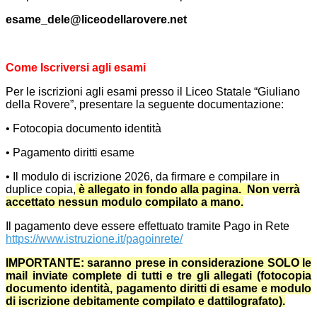
esame_dele@liceodellarovere.net
Come Iscriversi agli esami
Per le iscrizioni agli esami presso il Liceo Statale “Giuliano
della Rovere”, presentare la seguente documentazione:
• Fotocopia documento identità
• Pagamento diritti esame
• Il modulo di iscrizione 2026, da firmare e compilare in
duplice copia,
è allegato in fondo alla pagina.
Non verrà
accettato nessun modulo compilato a mano.
Il pagamento deve essere effettuato tramite Pago in Rete
https://www.istruzione.it/pagoinrete/
IMPORTANTE: s
aranno prese in considerazione SOLO le
mail inviate complete di tutti e tre gli allegati (fotocopia
documento identità, pagamento diritti di esame e modulo
di iscrizione debitamente compilato e dattilografato).