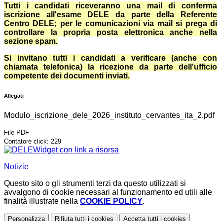
Tutti i candidati riceveranno una mail di conferma
iscrizione all'esame DELE da parte della Referente
Centro DELE;
per le comunicazioni via mail si prega di
controllare la propria posta elettronica anche nella
sezione spam.
Si invitano tutti i candidati a verificare (anche con
chiamata telefonica) la ricezione da parte dell'ufficio
competente dei documenti inviati.
Allegati
Modulo_iscrizione_dele_2026_instituto_cervantes_ita_2.pdf
File PDF
Contatore click: 229
Widget con link a risorsa
Notizie
Questo sito o gli strumenti terzi da questo utilizzati si
avvalgono di cookie necessari al funzionamento ed utili alle
finalità illustrate nella
COOKIE POLICY
.
Personalizza
Rifiuta tutti
i cookies
Accetta tutti
i cookies