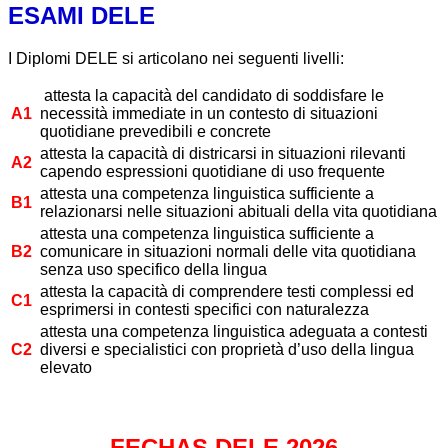
ESAMI DELE
I Diplomi DELE si articolano nei seguenti livelli:
attesta la capacità del candidato di soddisfare le
A1
necessità immediate in un contesto di situazioni
quotidiane prevedibili e concrete
attesta la capacità di districarsi in situazioni rilevanti
A2
capendo espressioni quotidiane di uso frequente
attesta una competenza linguistica sufficiente a
B1
relazionarsi nelle situazioni abituali della vita quotidiana
attesta una competenza linguistica sufficiente a
B2
comunicare in situazioni normali delle vita quotidiana
senza uso specifico della lingua
attesta la capacità di comprendere testi complessi ed
C1
esprimersi in contesti specifici con naturalezza
attesta una competenza linguistica adeguata a contesti
C2
diversi e specialistici con proprietà d’uso della lingua
elevato
FECHAS DELE 2026