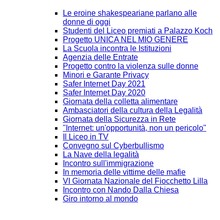
Le eroine shakespeariane parlano alle
donne di oggi
Studenti del Liceo premiati a Palazzo Koch
Progetto UNICA NEL MIO GENERE
La Scuola incontra le Istituzioni
Agenzia delle Entrate
Progetto contro la violenza sulle donne
Minori e Garante Privacy
Safer Internet Day 2021
Safer Internet Day 2020
Giornata della colletta alimentare
Ambasciatori della cultura della Legalità
Giornata della Sicurezza in Rete
"Internet: un'opportunità, non un pericolo"
Il Liceo in TV
Convegno sul Cyberbullismo
La Nave della legalità
Incontro sull'immigrazione
In memoria delle vittime delle mafie
VI Giornata Nazionale del Fiocchetto Lilla
Incontro con Nando Dalla Chiesa
Giro intorno al mondo