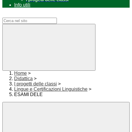
Info utili
Campo di ricerca per le pagine del sito
Home
>
Didattica
>
I progetti delle classi
>
Lingue e Certificazioni Linguistiche
>
ESAMI DELE