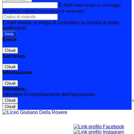
E-mail
Verrà inviato un messaggio
all'indirizzo indicato con le istruzioni necessarie.
E-mail inviata, si prega di controllare la casella di posta
elettronica!
Errore
Chiudi
Successo
Chiudi
Informazione
Chiudi
Attendere...
Attendere il completamento dell'operazione...
Chiudi
Le t
Chiudi