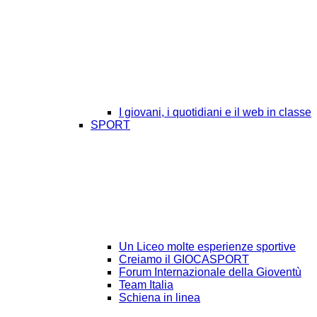
I giovani, i quotidiani e il web in classe
SPORT
Un Liceo molte esperienze sportive
Creiamo il GIOCASPORT
Forum Internazionale della Gioventù
Team Italia
Schiena in linea