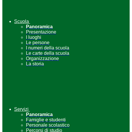
Scuola
Panoramica
Presentazione
I luoghi
Le persone
I numeri della scuola
Le carte della scuola
Organizzazione
La storia
Servizi
Panoramica
Famiglie e studenti
Personale scolastico
Percorsi di studio