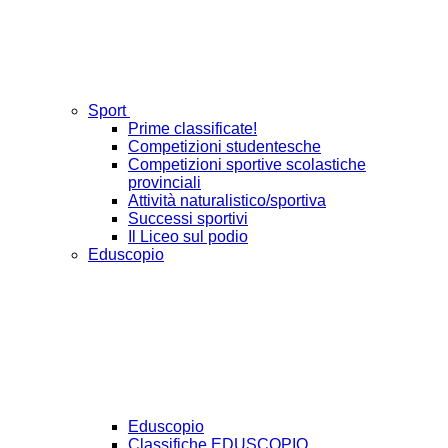
Sport
Prime classificate!
Competizioni studentesche
Competizioni sportive scolastiche
provinciali
Attività naturalistico/sportiva
Successi sportivi
Il Liceo sul podio
Eduscopio
Eduscopio
Classifiche EDUSCOPIO