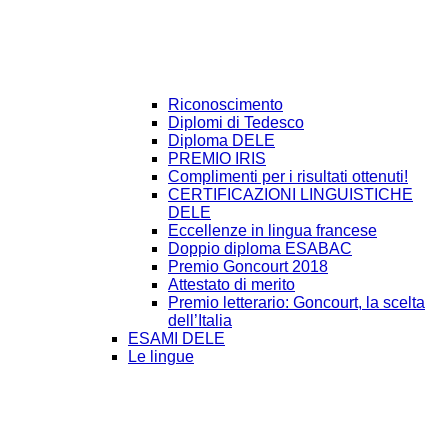
Riconoscimento
Diplomi di Tedesco
Diploma DELE
PREMIO IRIS
Complimenti per i risultati ottenuti!
CERTIFICAZIONI LINGUISTICHE
DELE
Eccellenze in lingua francese
Doppio diploma ESABAC
Premio Goncourt 2018
Attestato di merito
Premio letterario: Goncourt, la scelta
dell’Italia
ESAMI DELE
Le lingue