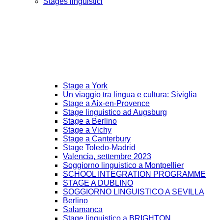
Stages linguistici
Stage a York
Un viaggio tra lingua e cultura: Siviglia
Stage a Aix-en-Provence
Stage linguistico ad Augsburg
Stage a Berlino
Stage a Vichy
Stage a Canterbury
Stage Toledo-Madrid
Valencia, settembre 2023
Soggiorno linguistico a Montpellier
SCHOOL INTEGRATION PROGRAMME
STAGE A DUBLINO
SOGGIORNO LINGUISTICO A SEVILLA
Berlino
Salamanca
Stage linguistico a BRIGHTON