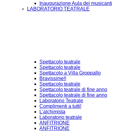
Inaugurazione Aula dei musicanti
LABORATORIO TEATRALE
Spettacolo teatrale
Spettacolo teatrale
Spettacolo a Villa Groppallo
Bravissime!!
Spettacolo teatrale
Spettacolo teatrale di fine anno
Spettacolo teatrale di fine anno
Laboratorio Teatrale
Complimenti a tutti!
L'alchimista
Laboratorio teatrale
ANFITRIONE
ANFITRIONE