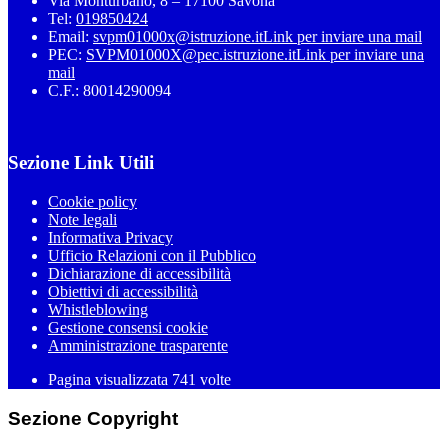
Via Monturbano, 8 – 17100 Savona
Tel:
019850424
Email:
svpm01000x@istruzione.it
Link per inviare una mail
PEC:
SVPM01000X@pec.istruzione.it
Link per inviare una
mail
C.F.: 80014290094
Sezione Link Utili
Cookie policy
Note legali
Informativa Privacy
Ufficio Relazioni con il Pubblico
Dichiarazione di accessibilità
Obiettivi di accessibilità
Whistleblowing
Gestione consensi cookie
Amministrazione trasparente
Pagina visualizzata
741
volte
Sezione Copyright