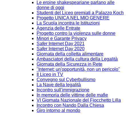
Le eroine shakespeariane parlano alle
donne di oggi
Studenti del Liceo premiati a Palazzo Koch
Progetto UNICA NEL MIO GENERE
La Scuola incontra le Istituzioni
Agenzia delle Entrate
Progetto contro la violenza sulle donne
Minori e Garante Privacy
Safer Internet Day 2021
Safer Internet Day 2020
Giornata della colletta alimentare
Ambasciatori della cultura della Legalità
Giornata della Sicurezza in Rete
"Internet: un'opportunità, non un pericolo"
Il Liceo in TV
Convegno sul Cyberbullismo
La Nave della legalità
Incontro sull'immigrazione
In memoria delle vittime delle mafie
VI Giornata Nazionale del Fiocchetto Lilla
Incontro con Nando Dalla Chiesa
Giro intorno al mondo