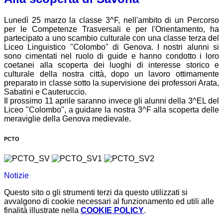
Lunedì 25 marzo la classe 3^F, nell'ambito di un Percorso
per le Competenze Trasversali e per l'Orientamento, ha
partecipato a uno scambio culturale con una classe terza del
Liceo Linguistico "Colombo" di Genova. I nostri alunni si
sono cimentati nel ruolo di guide e hanno condotto i loro
coetanei alla scoperta dei luoghi di interesse storico e
culturale della nostra città, dopo un lavoro ottimamente
preparato in classe sotto la supervisione dei professori Arata,
Sabatini e Cauteruccio.
Il prossimo 11 aprile saranno invece gli alunni della 3^EL del
Liceo "Colombo", a guidare la nostra 3^F alla scoperta delle
meraviglie della Genova medievale.
PCTO
Notizie
Questo sito o gli strumenti terzi da questo utilizzati si
avvalgono di cookie necessari al funzionamento ed utili alle
finalità illustrate nella
COOKIE POLICY
.