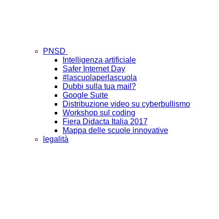
PNSD
Intelligenza artificiale
Safer Internet Day
#lascuolaperlascuola
Dubbi sulla tua mail?
Google Suite
Distribuzione video su cyberbullismo
Workshop sul coding
Fiera Didacta Italia 2017
Mappa delle scuole innovative
legalità