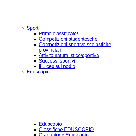
Sport
Prime classificate!
Competizioni studentesche
Competizioni sportive scolastiche
provinciali
Attività naturalistico/sportiva
Successi sportivi
Il Liceo sul podio
Eduscopio
Eduscopio
Classifiche EDUSCOPIO
Graduatorie Eduscopio