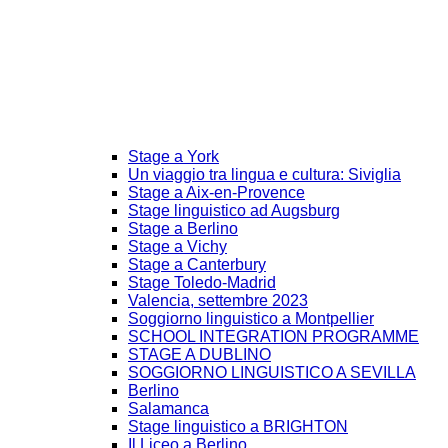
Stage a York
Un viaggio tra lingua e cultura: Siviglia
Stage a Aix-en-Provence
Stage linguistico ad Augsburg
Stage a Berlino
Stage a Vichy
Stage a Canterbury
Stage Toledo-Madrid
Valencia, settembre 2023
Soggiorno linguistico a Montpellier
SCHOOL INTEGRATION PROGRAMME
STAGE A DUBLINO
SOGGIORNO LINGUISTICO A SEVILLA
Berlino
Salamanca
Stage linguistico a BRIGHTON
Il Liceo a Berlino