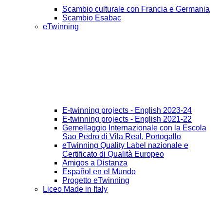
Scambio culturale con Francia e Germania
Scambio Esabac
eTwinning
E-twinning projects - English 2023-24
E-twinning projects - English 2021-22
Gemellaggio Internazionale con la Escola
Sao Pedro di Vila Real, Portogallo
eTwinning Quality Label nazionale e
Certificato di Qualità Europeo
Amigos a Distanza
Español en el Mundo
Progetto eTwinning
Liceo Made in Italy