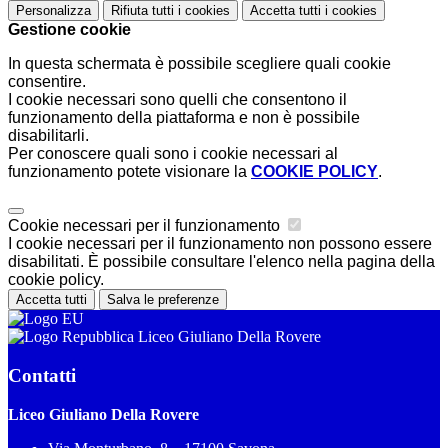
Personalizza
Rifiuta tutti
i cookies
Accetta tutti
i cookies
Gestione cookie
In questa schermata è possibile scegliere quali cookie
consentire.
I cookie necessari sono quelli che consentono il
funzionamento della piattaforma e non è possibile
disabilitarli.
Per conoscere quali sono i cookie necessari al
funzionamento potete visionare la
COOKIE POLICY
.
Cookie necessari per il funzionamento
I cookie necessari per il funzionamento non possono essere
disabilitati. È possibile consultare l'elenco nella pagina della
cookie policy.
Accetta tutti
Salva le preferenze
Liceo Giuliano Della Rovere
Contatti
Liceo Giuliano Della Rovere