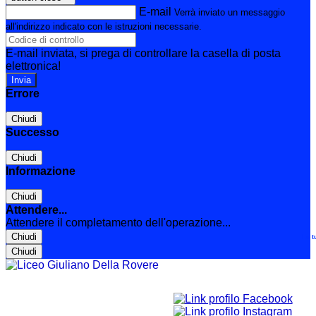
E-mail
Verrà inviato un messaggio
all'indirizzo indicato con le istruzioni necessarie.
E-mail inviata, si prega di controllare la casella di posta
elettronica!
Errore
Chiudi
Successo
Chiudi
Informazione
Chiudi
Attendere...
Attendere il completamento dell'operazione...
Chiudi
Le t
Chiudi