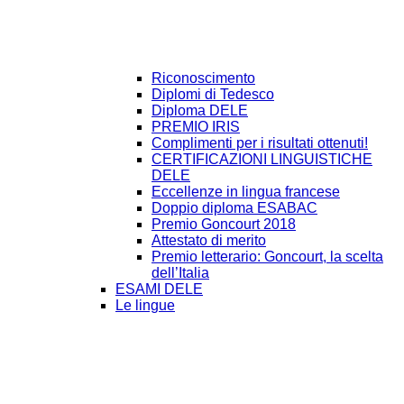
Riconoscimento
Diplomi di Tedesco
Diploma DELE
PREMIO IRIS
Complimenti per i risultati ottenuti!
CERTIFICAZIONI LINGUISTICHE
DELE
Eccellenze in lingua francese
Doppio diploma ESABAC
Premio Goncourt 2018
Attestato di merito
Premio letterario: Goncourt, la scelta
dell’Italia
ESAMI DELE
Le lingue