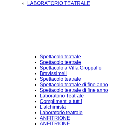
LABORATORIO TEATRALE
Spettacolo teatrale
Spettacolo teatrale
Spettacolo a Villa Groppallo
Bravissime!!
Spettacolo teatrale
Spettacolo teatrale di fine anno
Spettacolo teatrale di fine anno
Laboratorio Teatrale
Complimenti a tutti!
L'alchimista
Laboratorio teatrale
ANFITRIONE
ANFITRIONE