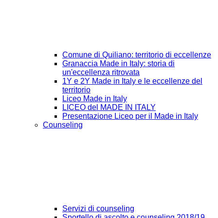
Comune di Quiliano: territorio di eccellenze
Granaccia Made in Italy: storia di
un'eccellenza ritrovata
1Y e 2Y Made in Italy e le eccellenze del
territorio
Liceo Made in Italy
LICEO del MADE IN ITALY
Presentazione Liceo per il Made in Italy
Counseling
Servizi di counseling
Sportello di ascolto e counseling 2018/19