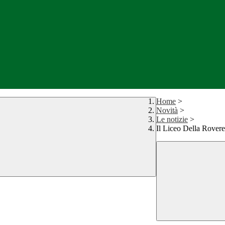
Home
>
Novità
>
Le notizie
>
Il Liceo Della Rovere: