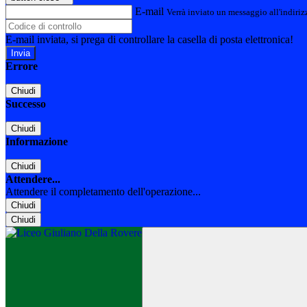
E-mail
Verrà inviato un messaggio all'indirizz
E-mail inviata, si prega di controllare la casella di posta elettronica!
Errore
Chiudi
Successo
Chiudi
Informazione
Chiudi
Attendere...
Attendere il completamento dell'operazione...
Chiudi
Chiudi