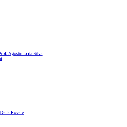
rof. Agostinho da Silva
ni
 Della Rovere