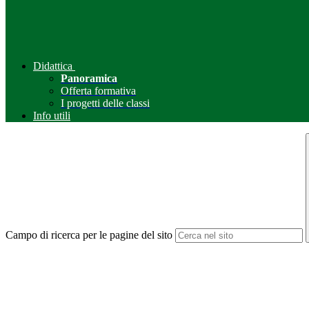
Didattica
Panoramica
Offerta formativa
I progetti delle classi
Info utili
Campo di ricerca per le pagine del sito