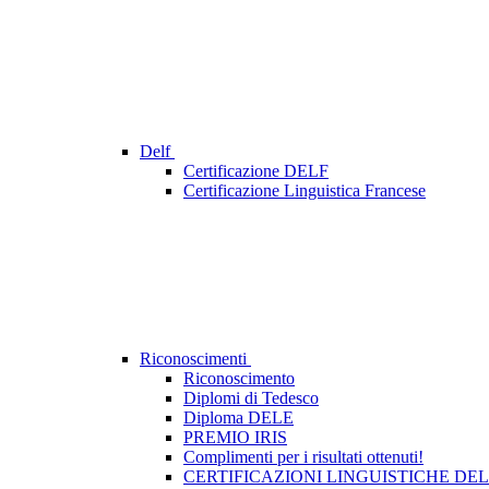
Delf
Certificazione DELF
Certificazione Linguistica Francese
Riconoscimenti
Riconoscimento
Diplomi di Tedesco
Diploma DELE
PREMIO IRIS
Complimenti per i risultati ottenuti!
CERTIFICAZIONI LINGUISTICHE DE