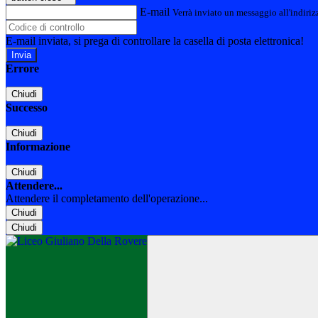
E-mail
Verrà inviato un messaggio all'indirizz
E-mail inviata, si prega di controllare la casella di posta elettronica!
Errore
Chiudi
Successo
Chiudi
Informazione
Chiudi
Attendere...
Attendere il completamento dell'operazione...
Chiudi
Chiudi