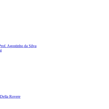
rof. Agostinho da Silva
ni
 Della Rovere