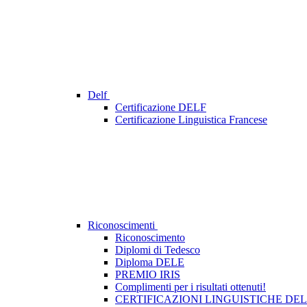
Delf
Certificazione DELF
Certificazione Linguistica Francese
Riconoscimenti
Riconoscimento
Diplomi di Tedesco
Diploma DELE
PREMIO IRIS
Complimenti per i risultati ottenuti!
CERTIFICAZIONI LINGUISTICHE DE