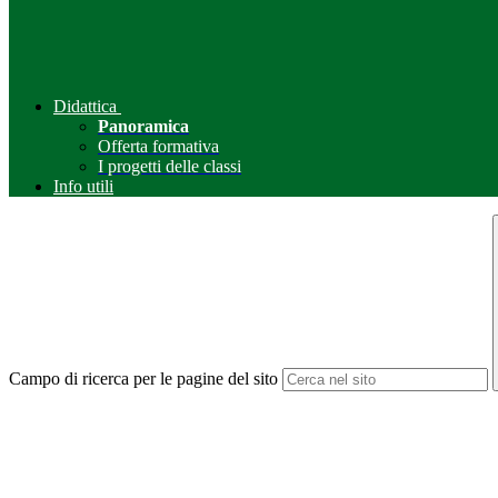
Didattica
Panoramica
Offerta formativa
I progetti delle classi
Info utili
Campo di ricerca per le pagine del sito