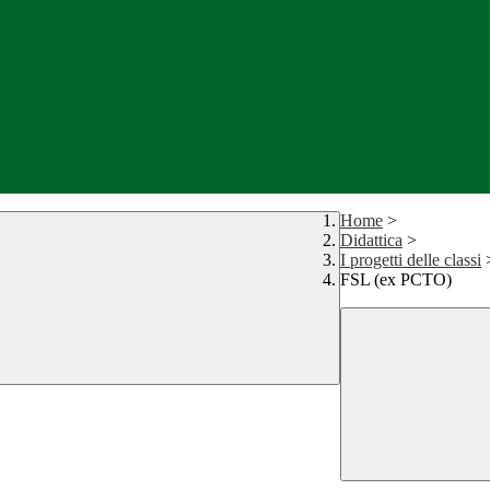
Home
>
Didattica
>
I progetti delle classi
FSL (ex PCTO)