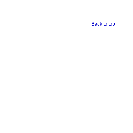
Back to top