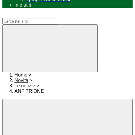
Info utili
Campo di ricerca per le pagine del sito
Home
>
Novità
>
Le notizie
>
ANFITRIONE