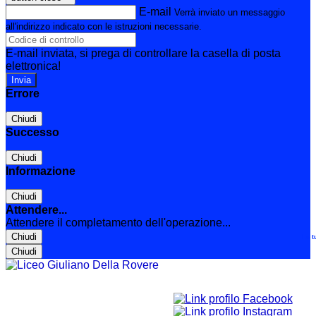
E-mail
Verrà inviato un messaggio
all'indirizzo indicato con le istruzioni necessarie.
E-mail inviata, si prega di controllare la casella di posta
elettronica!
Errore
Chiudi
Successo
Chiudi
Informazione
Chiudi
Attendere...
Attendere il completamento dell'operazione...
Chiudi
Le t
Chiudi