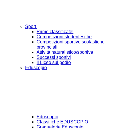
Sport
Prime classificate!
Competizioni studentesche
Competizioni sportive scolastiche
provinciali
Attività naturalistico/sportiva
Successi sportivi
Il Liceo sul podio
Eduscopio
Eduscopio
Classifiche EDUSCOPIO
Graduatorie Eduscopio