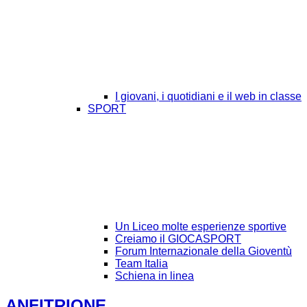
I giovani, i quotidiani e il web in classe
SPORT
Un Liceo molte esperienze sportive
Creiamo il GIOCASPORT
Forum Internazionale della Gioventù
Team Italia
Schiena in linea
ANFITRIONE