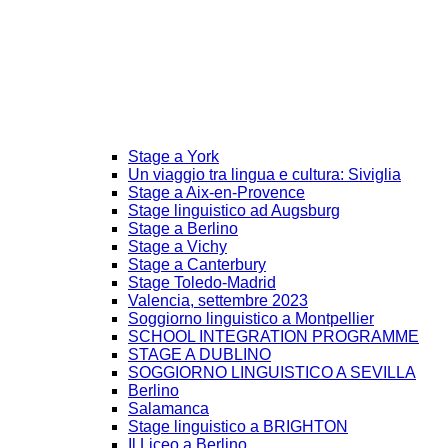
Stage a York
Un viaggio tra lingua e cultura: Siviglia
Stage a Aix-en-Provence
Stage linguistico ad Augsburg
Stage a Berlino
Stage a Vichy
Stage a Canterbury
Stage Toledo-Madrid
Valencia, settembre 2023
Soggiorno linguistico a Montpellier
SCHOOL INTEGRATION PROGRAMME
STAGE A DUBLINO
SOGGIORNO LINGUISTICO A SEVILLA
Berlino
Salamanca
Stage linguistico a BRIGHTON
Il Liceo a Berlino