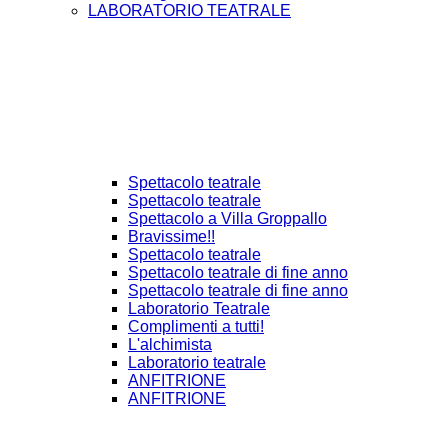
LABORATORIO TEATRALE
Spettacolo teatrale
Spettacolo teatrale
Spettacolo a Villa Groppallo
Bravissime!!
Spettacolo teatrale
Spettacolo teatrale di fine anno
Spettacolo teatrale di fine anno
Laboratorio Teatrale
Complimenti a tutti!
L'alchimista
Laboratorio teatrale
ANFITRIONE
ANFITRIONE