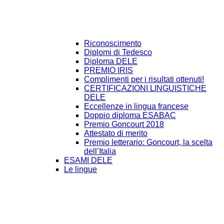
Riconoscimento
Diplomi di Tedesco
Diploma DELE
PREMIO IRIS
Complimenti per i risultati ottenuti!
CERTIFICAZIONI LINGUISTICHE
DELE
Eccellenze in lingua francese
Doppio diploma ESABAC
Premio Goncourt 2018
Attestato di merito
Premio letterario: Goncourt, la scelta
dell’Italia
ESAMI DELE
Le lingue