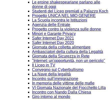
Le eroine shakespeariane parlano alle
donne di oggi
Studenti del Liceo premiati a Palazzo Koch
Progetto UNICA NEL MIO GENERE
La Scuola incontra le Istituzioni
Agenzia delle Entrate
Progetto contro la violenza sulle donne
Minori e Garante Privacy
Safer Internet Day 2021
Safer Internet Day 2020
Giornata della colletta alimentare
Ambasciatori della cultura della Legalità
Giornata della Sicurezza in Rete
"Internet: un'opportunità, non un pericolo"
Il Liceo in TV
Convegno sul Cyberbullismo
La Nave della legalità
Incontro sull'immigrazione
In memoria delle vittime delle mafie
VI Giornata Nazionale del Fiocchetto Lilla
Incontro con Nando Dalla Chiesa
Giro intorno al mondo