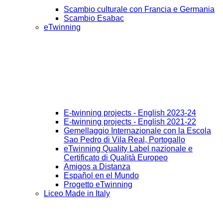
Scambio culturale con Francia e Germania
Scambio Esabac
eTwinning
E-twinning projects - English 2023-24
E-twinning projects - English 2021-22
Gemellaggio Internazionale con la Escola
Sao Pedro di Vila Real, Portogallo
eTwinning Quality Label nazionale e
Certificato di Qualità Europeo
Amigos a Distanza
Español en el Mundo
Progetto eTwinning
Liceo Made in Italy