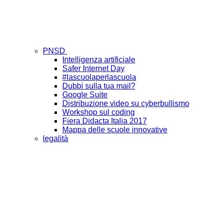
PNSD
Intelligenza artificiale
Safer Internet Day
#lascuolaperlascuola
Dubbi sulla tua mail?
Google Suite
Distribuzione video su cyberbullismo
Workshop sul coding
Fiera Didacta Italia 2017
Mappa delle scuole innovative
legalità