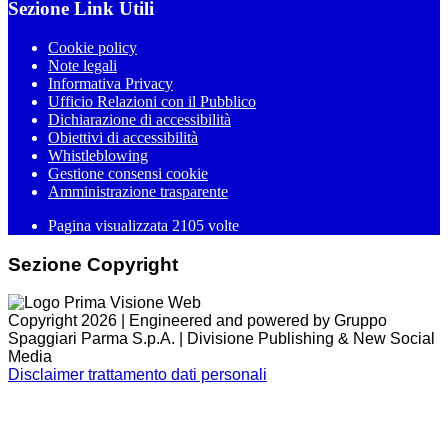
Sezione Link Utili
Cookie policy
Note legali
Informativa Privacy
Ufficio Relazioni con il Pubblico
Dichiarazione di accessibilità
Obiettivi di accessibilità
Whistleblowing
Gestione consensi cookie
Amministrazione trasparente
Pagina visualizzata
2105
volte
Sezione Copyright
Copyright 2026 | Engineered and powered by Gruppo
Spaggiari Parma S.p.A. | Divisione Publishing & New Social
Media
Disclaimer trattamento dati personali