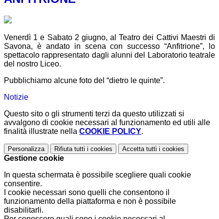
Venerdì 1 e Sabato 2 giugno, al Teatro dei Cattivi Maestri di
Savona, è andato in scena con successo “Anfitrione”, lo
spettacolo rappresentato dagli alunni del Laboratorio teatrale
del nostro Liceo.
Pubblichiamo alcune foto del “dietro le quinte”.
Notizie
Questo sito o gli strumenti terzi da questo utilizzati si
avvalgono di cookie necessari al funzionamento ed utili alle
finalità illustrate nella
COOKIE POLICY
.
Personalizza
Rifiuta tutti
i cookies
Accetta tutti
i cookies
Gestione cookie
In questa schermata è possibile scegliere quali cookie
consentire.
I cookie necessari sono quelli che consentono il
funzionamento della piattaforma e non è possibile
disabilitarli.
Per conoscere quali sono i cookie necessari al