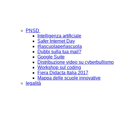
PNSD
Intelligenza artificiale
Safer Internet Day
#lascuolaperlascuola
Dubbi sulla tua mail?
Google Suite
Distribuzione video su cyberbullismo
Workshop sul coding
Fiera Didacta Italia 2017
Mappa delle scuole innovative
legalità