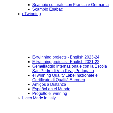
Scambio culturale con Francia e Germania
Scambio Esabac
eTwinning
E-twinning projects - English 2023-24
E-twinning projects - English 2021-22
Gemellaggio Internazionale con la Escola
Sao Pedro di Vila Real, Portogallo
eTwinning Quality Label nazionale e
Certificato di Qualità Europeo
Amigos a Distanza
Español en el Mundo
Progetto eTwinning
Liceo Made in Italy