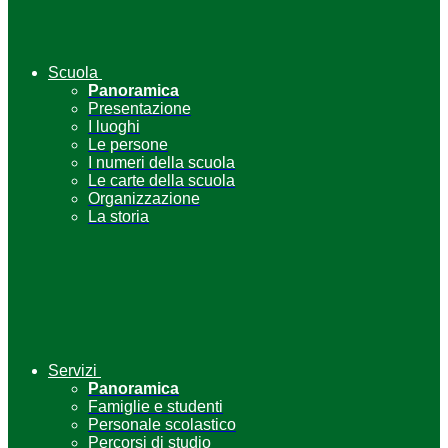
Scuola
Panoramica
Presentazione
I luoghi
Le persone
I numeri della scuola
Le carte della scuola
Organizzazione
La storia
Servizi
Panoramica
Famiglie e studenti
Personale scolastico
Percorsi di studio