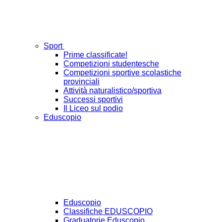
Sport
Prime classificate!
Competizioni studentesche
Competizioni sportive scolastiche
provinciali
Attività naturalistico/sportiva
Successi sportivi
Il Liceo sul podio
Eduscopio
Eduscopio
Classifiche EDUSCOPIO
Graduatorie Eduscopio