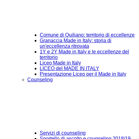
Comune di Quiliano: territorio di eccellenze
Granaccia Made in Italy: storia di
un'eccellenza ritrovata
1Y e 2Y Made in Italy e le eccellenze del
territorio
Liceo Made in Italy
LICEO del MADE IN ITALY
Presentazione Liceo per il Made in Italy
Counseling
Servizi di counseling
Sportello di ascolto e counseling 2018/19