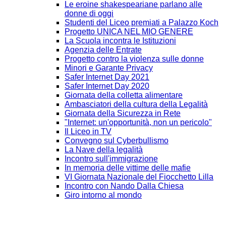
Le eroine shakespeariane parlano alle
donne di oggi
Studenti del Liceo premiati a Palazzo Koch
Progetto UNICA NEL MIO GENERE
La Scuola incontra le Istituzioni
Agenzia delle Entrate
Progetto contro la violenza sulle donne
Minori e Garante Privacy
Safer Internet Day 2021
Safer Internet Day 2020
Giornata della colletta alimentare
Ambasciatori della cultura della Legalità
Giornata della Sicurezza in Rete
"Internet: un'opportunità, non un pericolo"
Il Liceo in TV
Convegno sul Cyberbullismo
La Nave della legalità
Incontro sull'immigrazione
In memoria delle vittime delle mafie
VI Giornata Nazionale del Fiocchetto Lilla
Incontro con Nando Dalla Chiesa
Giro intorno al mondo