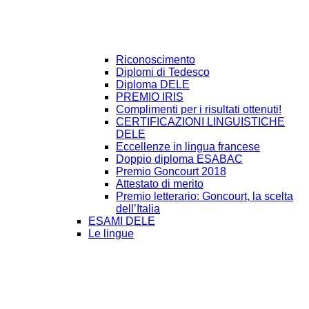
Riconoscimento
Diplomi di Tedesco
Diploma DELE
PREMIO IRIS
Complimenti per i risultati ottenuti!
CERTIFICAZIONI LINGUISTICHE
DELE
Eccellenze in lingua francese
Doppio diploma ESABAC
Premio Goncourt 2018
Attestato di merito
Premio letterario: Goncourt, la scelta
dell’Italia
ESAMI DELE
Le lingue