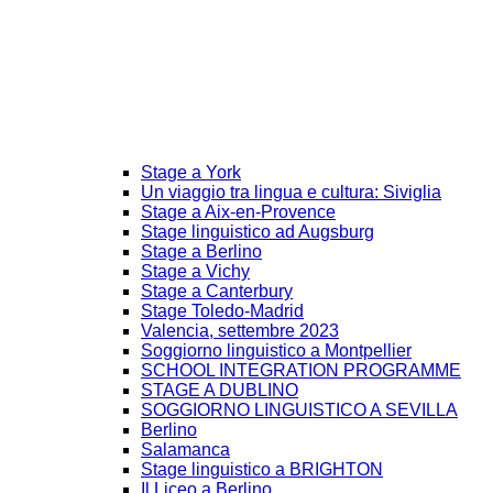
Stage a York
Un viaggio tra lingua e cultura: Siviglia
Stage a Aix-en-Provence
Stage linguistico ad Augsburg
Stage a Berlino
Stage a Vichy
Stage a Canterbury
Stage Toledo-Madrid
Valencia, settembre 2023
Soggiorno linguistico a Montpellier
SCHOOL INTEGRATION PROGRAMME
STAGE A DUBLINO
SOGGIORNO LINGUISTICO A SEVILLA
Berlino
Salamanca
Stage linguistico a BRIGHTON
Il Liceo a Berlino