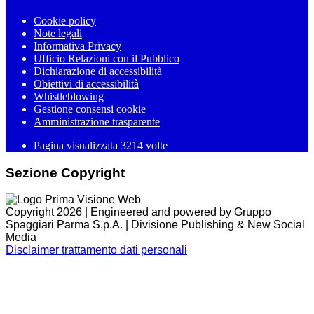
Cookie policy
Note legali
Informativa Privacy
Ufficio Relazioni con il Pubblico
Dichiarazione di accessibilità
Obiettivi di accessibilità
Whistleblowing
Gestione consensi cookie
Amministrazione trasparente
Pagina visualizzata
3214
volte
Sezione Copyright
Copyright 2026 | Engineered and powered by Gruppo
Spaggiari Parma S.p.A. | Divisione Publishing & New Social
Media
Disclaimer trattamento dati personali