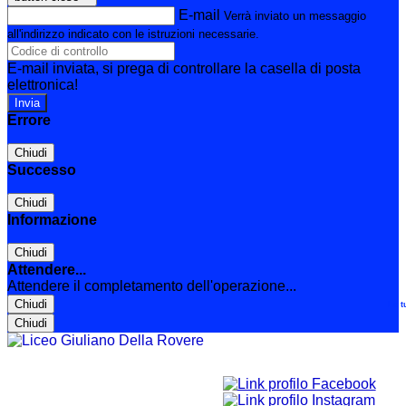
E-mail
Verrà inviato un messaggio
all'indirizzo indicato con le istruzioni necessarie.
E-mail inviata, si prega di controllare la casella di posta
elettronica!
Errore
Chiudi
Successo
Chiudi
Informazione
Chiudi
Attendere...
Attendere il completamento dell'operazione...
Chiudi
Le t
Chiudi