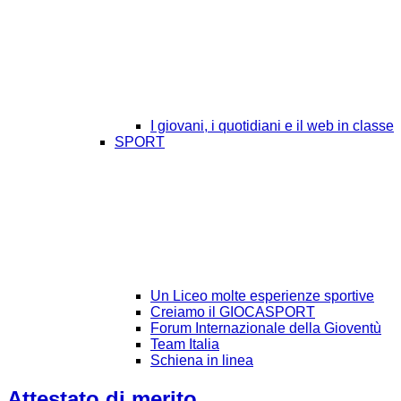
I giovani, i quotidiani e il web in classe
SPORT
Un Liceo molte esperienze sportive
Creiamo il GIOCASPORT
Forum Internazionale della Gioventù
Team Italia
Schiena in linea
Attestato di merito