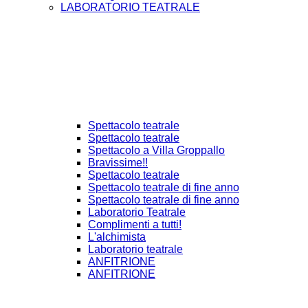
LABORATORIO TEATRALE
Spettacolo teatrale
Spettacolo teatrale
Spettacolo a Villa Groppallo
Bravissime!!
Spettacolo teatrale
Spettacolo teatrale di fine anno
Spettacolo teatrale di fine anno
Laboratorio Teatrale
Complimenti a tutti!
L'alchimista
Laboratorio teatrale
ANFITRIONE
ANFITRIONE