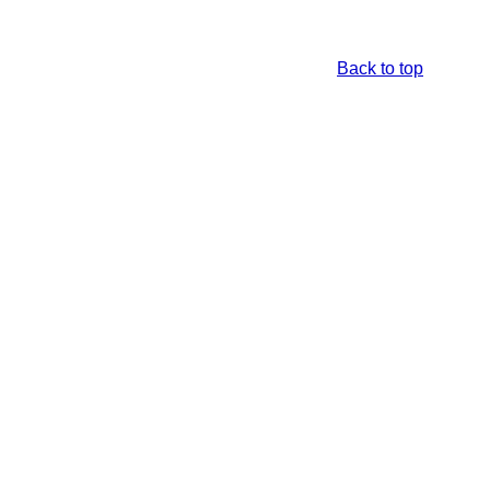
Back to top