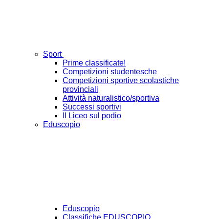
Sport
Prime classificate!
Competizioni studentesche
Competizioni sportive scolastiche
provinciali
Attività naturalistico/sportiva
Successi sportivi
Il Liceo sul podio
Eduscopio
Eduscopio
Classifiche EDUSCOPIO