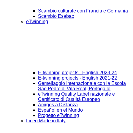
Scambio culturale con Francia e Germania
Scambio Esabac
eTwinning
E-twinning projects - English 2023-24
E-twinning projects - English 2021-22
Gemellaggio Internazionale con la Escola
Sao Pedro di Vila Real, Portogallo
eTwinning Quality Label nazionale e
Certificato di Qualità Europeo
Amigos a Distanza
Español en el Mundo
Progetto eTwinning
Liceo Made in Italy