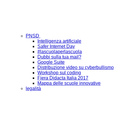
PNSD
Intelligenza artificiale
Safer Internet Day
#lascuolaperlascuola
Dubbi sulla tua mail?
Google Suite
Distribuzione video su cyberbullismo
Workshop sul coding
Fiera Didacta Italia 2017
Mappa delle scuole innovative
legalità