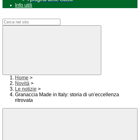
Info utili
Campo di ricerca per le pagine del sito
Home
>
Novità
>
Le notizie
>
Granaccia Made in Italy: storia di un'eccellenza
ritrovata