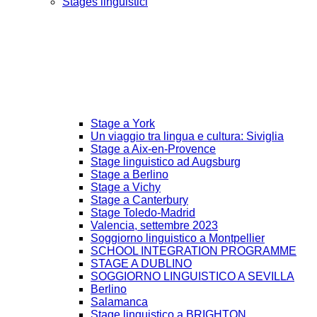
Stages linguistici
Stage a York
Un viaggio tra lingua e cultura: Siviglia
Stage a Aix-en-Provence
Stage linguistico ad Augsburg
Stage a Berlino
Stage a Vichy
Stage a Canterbury
Stage Toledo-Madrid
Valencia, settembre 2023
Soggiorno linguistico a Montpellier
SCHOOL INTEGRATION PROGRAMME
STAGE A DUBLINO
SOGGIORNO LINGUISTICO A SEVILLA
Berlino
Salamanca
Stage linguistico a BRIGHTON