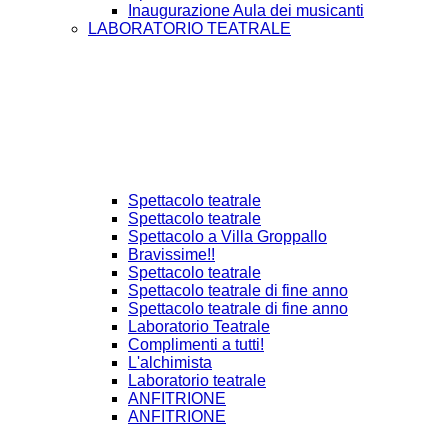
Inaugurazione Aula dei musicanti
LABORATORIO TEATRALE
Spettacolo teatrale
Spettacolo teatrale
Spettacolo a Villa Groppallo
Bravissime!!
Spettacolo teatrale
Spettacolo teatrale di fine anno
Spettacolo teatrale di fine anno
Laboratorio Teatrale
Complimenti a tutti!
L'alchimista
Laboratorio teatrale
ANFITRIONE
ANFITRIONE