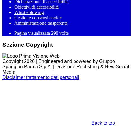
Dichiarazione di accessibilità
Obiettivi di accessibilità
Whistleblowing
Gestione consensi cookie
Amministrazione trasparente
Pagina visualizzata
298
volte
Sezione Copyright
Copyright 2026 | Engineered and powered by Gruppo
Spaggiari Parma S.p.A. | Divisione Publishing & New Social
Media
Disclaimer trattamento dati personali
Back to top