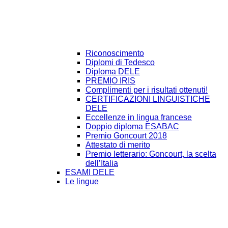
Riconoscimento
Diplomi di Tedesco
Diploma DELE
PREMIO IRIS
Complimenti per i risultati ottenuti!
CERTIFICAZIONI LINGUISTICHE
DELE
Eccellenze in lingua francese
Doppio diploma ESABAC
Premio Goncourt 2018
Attestato di merito
Premio letterario: Goncourt, la scelta
dell’Italia
ESAMI DELE
Le lingue