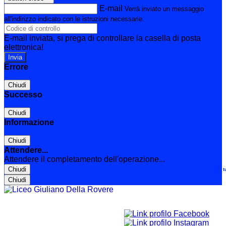
E-mail
Verrà inviato un messaggio
all'indirizzo indicato con le istruzioni necessarie.
E-mail inviata, si prega di controllare la casella di posta
elettronica!
Errore
Chiudi
Successo
Chiudi
Informazione
Chiudi
Attendere...
Attendere il completamento dell'operazione...
Chiudi
Le t
Chiudi