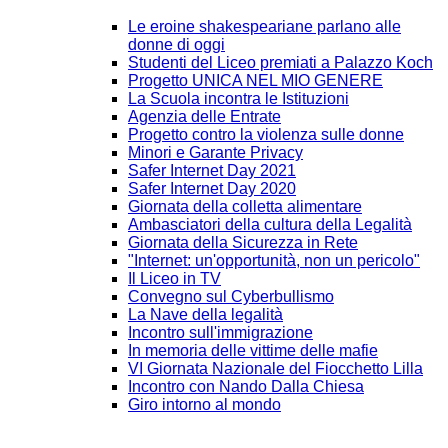
Le eroine shakespeariane parlano alle
donne di oggi
Studenti del Liceo premiati a Palazzo Koch
Progetto UNICA NEL MIO GENERE
La Scuola incontra le Istituzioni
Agenzia delle Entrate
Progetto contro la violenza sulle donne
Minori e Garante Privacy
Safer Internet Day 2021
Safer Internet Day 2020
Giornata della colletta alimentare
Ambasciatori della cultura della Legalità
Giornata della Sicurezza in Rete
"Internet: un'opportunità, non un pericolo"
Il Liceo in TV
Convegno sul Cyberbullismo
La Nave della legalità
Incontro sull'immigrazione
In memoria delle vittime delle mafie
VI Giornata Nazionale del Fiocchetto Lilla
Incontro con Nando Dalla Chiesa
Giro intorno al mondo