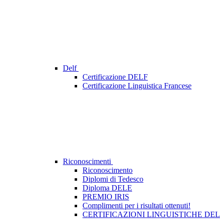
Delf
Certificazione DELF
Certificazione Linguistica Francese
Riconoscimenti
Riconoscimento
Diplomi di Tedesco
Diploma DELE
PREMIO IRIS
Complimenti per i risultati ottenuti!
CERTIFICAZIONI LINGUISTICHE DE