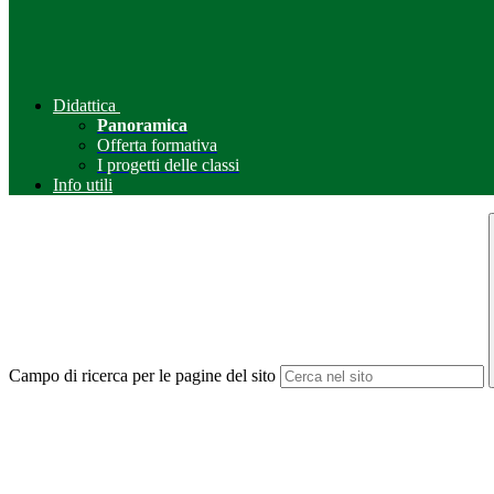
Didattica
Panoramica
Offerta formativa
I progetti delle classi
Info utili
Campo di ricerca per le pagine del sito