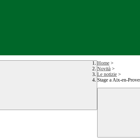
Home
>
Novità
>
Le notizie
>
Stage a Aix-en-Prove