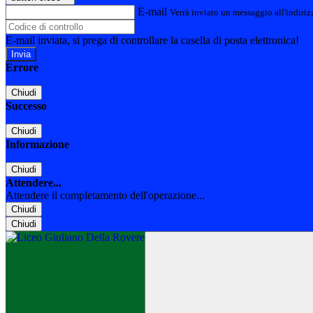
E-mail
Verrà inviato un messaggio all'indirizz
E-mail inviata, si prega di controllare la casella di posta elettronica!
Errore
Chiudi
Successo
Chiudi
Informazione
Chiudi
Attendere...
Attendere il completamento dell'operazione...
Chiudi
Chiudi