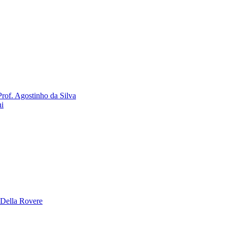
rof. Agostinho da Silva
ni
 Della Rovere