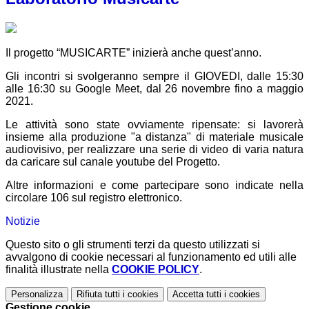
Il progetto “MUSICARTE” inizierà anche quest’anno.
Gli incontri si svolgeranno sempre il GIOVEDI, dalle 15:30
alle 16:30 su Google Meet, dal 26 novembre fino a maggio
2021.
Le attività sono state ovviamente ripensate: si lavorerà
insieme alla produzione "a distanza" di materiale musicale
audiovisivo, per realizzare una serie di video di varia natura
da caricare sul canale youtube del Progetto.
Altre informazioni e come partecipare sono indicate nella
circolare 106 sul registro elettronico.
Notizie
Questo sito o gli strumenti terzi da questo utilizzati si
avvalgono di cookie necessari al funzionamento ed utili alle
finalità illustrate nella
COOKIE POLICY
.
Personalizza
Rifiuta tutti
i cookies
Accetta tutti
i cookies
Gestione cookie