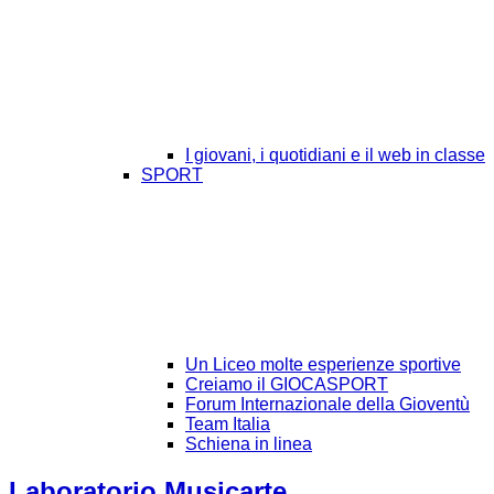
I giovani, i quotidiani e il web in classe
SPORT
Un Liceo molte esperienze sportive
Creiamo il GIOCASPORT
Forum Internazionale della Gioventù
Team Italia
Schiena in linea
Laboratorio Musicarte