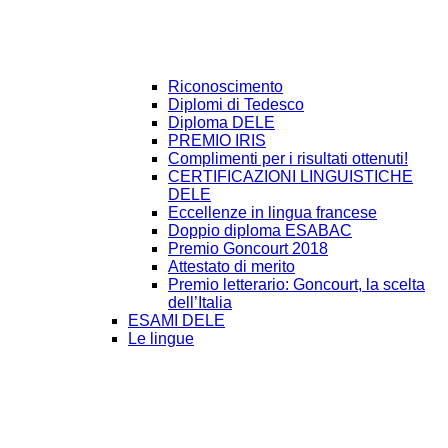
Riconoscimento
Diplomi di Tedesco
Diploma DELE
PREMIO IRIS
Complimenti per i risultati ottenuti!
CERTIFICAZIONI LINGUISTICHE
DELE
Eccellenze in lingua francese
Doppio diploma ESABAC
Premio Goncourt 2018
Attestato di merito
Premio letterario: Goncourt, la scelta
dell’Italia
ESAMI DELE
Le lingue