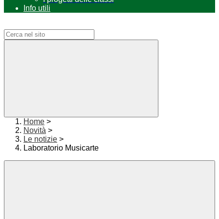
Info utili
Campo di ricerca per le pagine del sito
Home
>
Novità
>
Le notizie
>
Laboratorio Musicarte