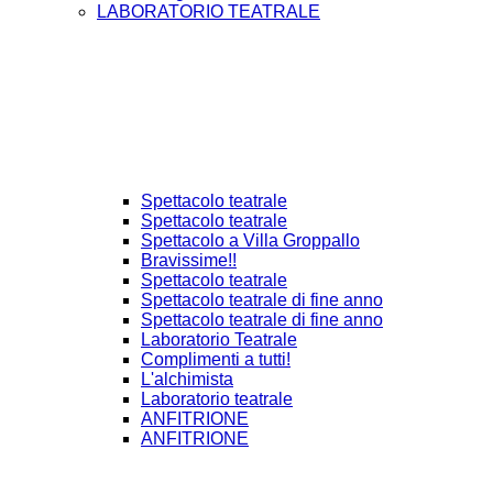
LABORATORIO TEATRALE
Spettacolo teatrale
Spettacolo teatrale
Spettacolo a Villa Groppallo
Bravissime!!
Spettacolo teatrale
Spettacolo teatrale di fine anno
Spettacolo teatrale di fine anno
Laboratorio Teatrale
Complimenti a tutti!
L'alchimista
Laboratorio teatrale
ANFITRIONE
ANFITRIONE