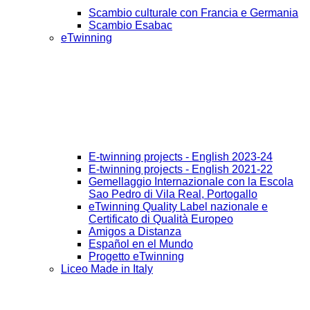
Scambio culturale con Francia e Germania
Scambio Esabac
eTwinning
E-twinning projects - English 2023-24
E-twinning projects - English 2021-22
Gemellaggio Internazionale con la Escola
Sao Pedro di Vila Real, Portogallo
eTwinning Quality Label nazionale e
Certificato di Qualità Europeo
Amigos a Distanza
Español en el Mundo
Progetto eTwinning
Liceo Made in Italy