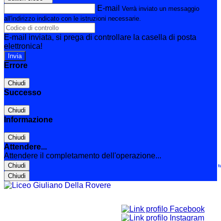
E-mail
Verrà inviato un messaggio
all'indirizzo indicato con le istruzioni necessarie.
E-mail inviata, si prega di controllare la casella di posta
elettronica!
Errore
Chiudi
Successo
Chiudi
Informazione
Chiudi
Attendere...
Attendere il completamento dell'operazione...
Chiudi
Le t
Chiudi