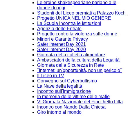
Le eroine shakespeariane parlano alle
donne di oggi
Studenti del Liceo premiati a Palazzo Koch
Progetto UNICA NEL MIO GENERE
La Scuola incontra le Istituzioni
Agenzia delle Entrate
Progetto contro la violenza sulle donne
Minori e Garante Privacy
Safer Internet Day 2021
Safer Internet Day 2020
Giornata della colletta alimentare
Ambasciatori della cultura della Legalità
Giornata della Sicurezza in Rete
"Internet: un'opportunità, non un pericolo"
Il Liceo in TV
Convegno sul Cyberbullismo
La Nave della legalità
Incontro sull'immigrazione
In memoria delle vittime delle mafie
VI Giornata Nazionale del Fiocchetto Lilla
Incontro con Nando Dalla Chiesa
Giro intorno al mondo