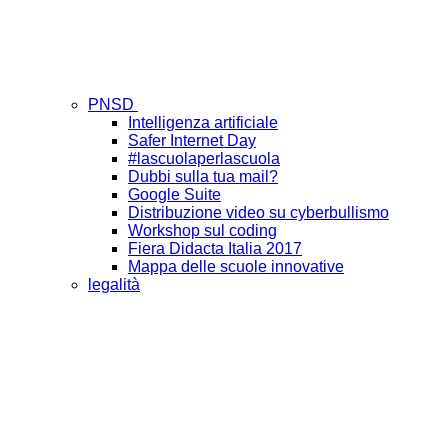
PNSD
Intelligenza artificiale
Safer Internet Day
#lascuolaperlascuola
Dubbi sulla tua mail?
Google Suite
Distribuzione video su cyberbullismo
Workshop sul coding
Fiera Didacta Italia 2017
Mappa delle scuole innovative
legalità