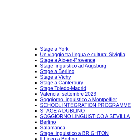
Stage a York
Un viaggio tra lingua e cultura: Siviglia
Stage a Aix-en-Provence
Stage linguistico ad Augsburg
Stage a Berlino
Stage a Vichy
Stage a Canterbury
Stage Toledo-Madrid
Valencia, settembre 2023
Soggiorno linguistico a Montpellier
SCHOOL INTEGRATION PROGRAMME
STAGE A DUBLINO
SOGGIORNO LINGUISTICO A SEVILLA
Berlino
Salamanca
Stage linguistico a BRIGHTON
Il Liceo a Berlino