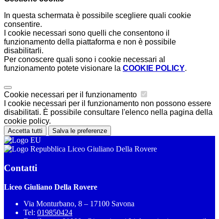
In questa schermata è possibile scegliere quali cookie
consentire.
I cookie necessari sono quelli che consentono il
funzionamento della piattaforma e non è possibile
disabilitarli.
Per conoscere quali sono i cookie necessari al
funzionamento potete visionare la
COOKIE POLICY
.
Cookie necessari per il funzionamento
I cookie necessari per il funzionamento non possono essere
disabilitati. È possibile consultare l'elenco nella pagina della
cookie policy.
Accetta tutti
Salva le preferenze
Liceo Giuliano Della Rovere
Contatti
Liceo Giuliano Della Rovere
Via Monturbano, 8 – 17100 Savona
Tel:
019850424