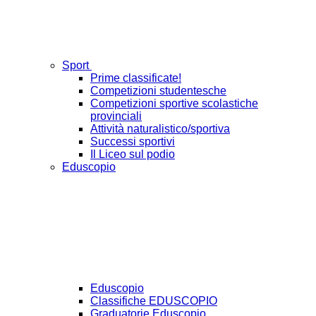
Sport
Prime classificate!
Competizioni studentesche
Competizioni sportive scolastiche
provinciali
Attività naturalistico/sportiva
Successi sportivi
Il Liceo sul podio
Eduscopio
Eduscopio
Classifiche EDUSCOPIO
Graduatorie Eduscopio