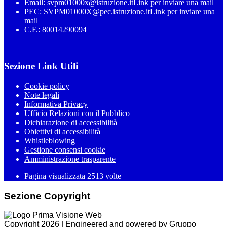
Email:
svpm01000x@istruzione.it
Link per inviare una mail
PEC:
SVPM01000X@pec.istruzione.it
Link per inviare una
mail
C.F.: 80014290094
Sezione Link Utili
Cookie policy
Note legali
Informativa Privacy
Ufficio Relazioni con il Pubblico
Dichiarazione di accessibilità
Obiettivi di accessibilità
Whistleblowing
Gestione consensi cookie
Amministrazione trasparente
Pagina visualizzata
2513
volte
Sezione Copyright
Copyright 2026 | Engineered and powered by Gruppo