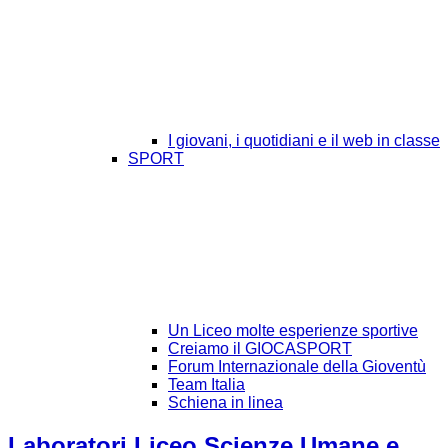
I giovani, i quotidiani e il web in classe
SPORT
Un Liceo molte esperienze sportive
Creiamo il GIOCASPORT
Forum Internazionale della Gioventù
Team Italia
Schiena in linea
Laboratori Liceo Scienze Umane e