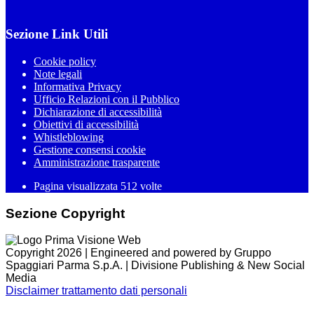
Sezione Link Utili
Cookie policy
Note legali
Informativa Privacy
Ufficio Relazioni con il Pubblico
Dichiarazione di accessibilità
Obiettivi di accessibilità
Whistleblowing
Gestione consensi cookie
Amministrazione trasparente
Pagina visualizzata
512
volte
Sezione Copyright
Copyright 2026 | Engineered and powered by Gruppo
Spaggiari Parma S.p.A. | Divisione Publishing & New Social
Media
Disclaimer trattamento dati personali