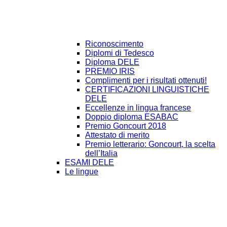
Riconoscimento
Diplomi di Tedesco
Diploma DELE
PREMIO IRIS
Complimenti per i risultati ottenuti!
CERTIFICAZIONI LINGUISTICHE
DELE
Eccellenze in lingua francese
Doppio diploma ESABAC
Premio Goncourt 2018
Attestato di merito
Premio letterario: Goncourt, la scelta
dell’Italia
ESAMI DELE
Le lingue