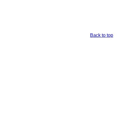
Back to top