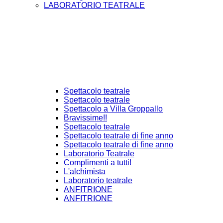
LABORATORIO TEATRALE
Spettacolo teatrale
Spettacolo teatrale
Spettacolo a Villa Groppallo
Bravissime!!
Spettacolo teatrale
Spettacolo teatrale di fine anno
Spettacolo teatrale di fine anno
Laboratorio Teatrale
Complimenti a tutti!
L'alchimista
Laboratorio teatrale
ANFITRIONE
ANFITRIONE