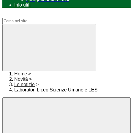
Info utili
Campo di ricerca per le pagine del sito
Home
>
Novità
>
Le notizie
>
Laboratori Liceo Scienze Umane e LES