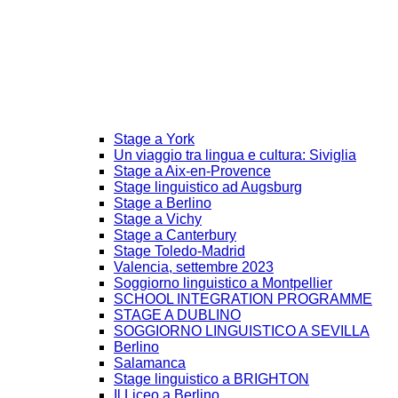
Stage a York
Un viaggio tra lingua e cultura: Siviglia
Stage a Aix-en-Provence
Stage linguistico ad Augsburg
Stage a Berlino
Stage a Vichy
Stage a Canterbury
Stage Toledo-Madrid
Valencia, settembre 2023
Soggiorno linguistico a Montpellier
SCHOOL INTEGRATION PROGRAMME
STAGE A DUBLINO
SOGGIORNO LINGUISTICO A SEVILLA
Berlino
Salamanca
Stage linguistico a BRIGHTON
Il Liceo a Berlino