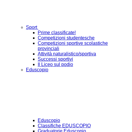
Sport
Prime classificate!
Competizioni studentesche
Competizioni sportive scolastiche
provinciali
Attività naturalistico/sportiva
Successi sportivi
Il Liceo sul podio
Eduscopio
Eduscopio
Classifiche EDUSCOPIO
Graduatorie Eduscopio