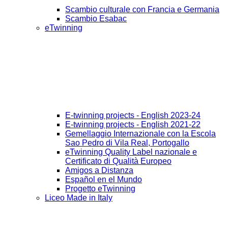
Scambio culturale con Francia e Germania
Scambio Esabac
eTwinning
E-twinning projects - English 2023-24
E-twinning projects - English 2021-22
Gemellaggio Internazionale con la Escola
Sao Pedro di Vila Real, Portogallo
eTwinning Quality Label nazionale e
Certificato di Qualità Europeo
Amigos a Distanza
Español en el Mundo
Progetto eTwinning
Liceo Made in Italy