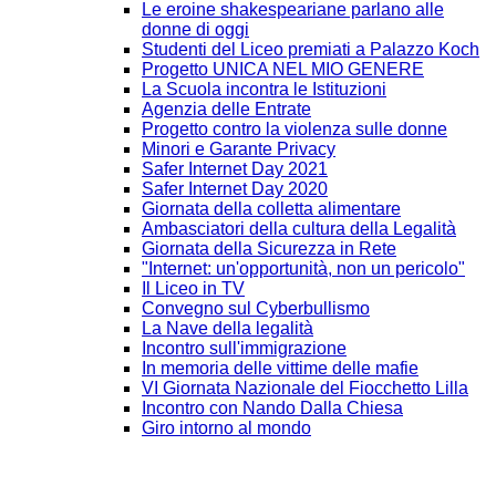
Le eroine shakespeariane parlano alle
donne di oggi
Studenti del Liceo premiati a Palazzo Koch
Progetto UNICA NEL MIO GENERE
La Scuola incontra le Istituzioni
Agenzia delle Entrate
Progetto contro la violenza sulle donne
Minori e Garante Privacy
Safer Internet Day 2021
Safer Internet Day 2020
Giornata della colletta alimentare
Ambasciatori della cultura della Legalità
Giornata della Sicurezza in Rete
"Internet: un'opportunità, non un pericolo"
Il Liceo in TV
Convegno sul Cyberbullismo
La Nave della legalità
Incontro sull'immigrazione
In memoria delle vittime delle mafie
VI Giornata Nazionale del Fiocchetto Lilla
Incontro con Nando Dalla Chiesa
Giro intorno al mondo