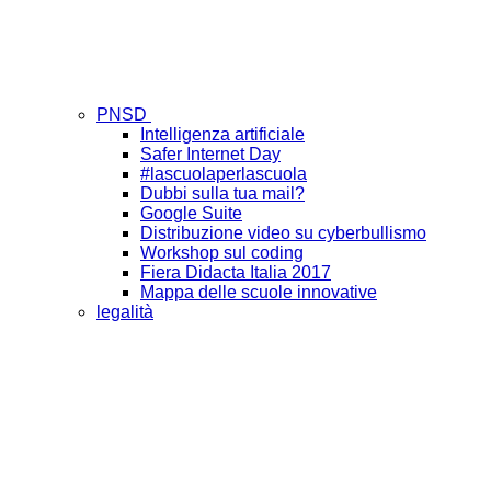
PNSD
Intelligenza artificiale
Safer Internet Day
#lascuolaperlascuola
Dubbi sulla tua mail?
Google Suite
Distribuzione video su cyberbullismo
Workshop sul coding
Fiera Didacta Italia 2017
Mappa delle scuole innovative
legalità