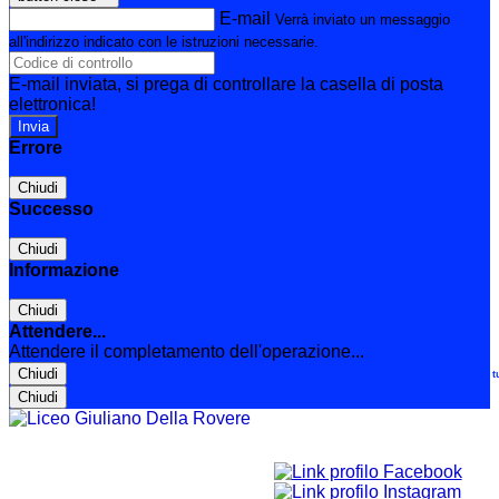
E-mail
Verrà inviato un messaggio
all'indirizzo indicato con le istruzioni necessarie.
E-mail inviata, si prega di controllare la casella di posta
elettronica!
Errore
Chiudi
Successo
Chiudi
Informazione
Chiudi
Attendere...
Attendere il completamento dell'operazione...
Chiudi
Le t
Chiudi