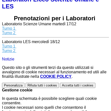
LES
Prenotazioni per i Laboratori
Laboratorio Scienze Umane martedì 17/12
Turno 1
Turno 2
Laboratorio LES mercoledì 18/12
T
urno 1
Turno 2
Notizie
Questo sito o gli strumenti terzi da questo utilizzati si
avvalgono di cookie necessari al funzionamento ed utili alle
finalità illustrate nella
COOKIE POLICY
.
Personalizza
Rifiuta tutti
i cookies
Accetta tutti
i cookies
Gestione cookie
In questa schermata è possibile scegliere quali cookie
consentire.
I cookie necessari sono quelli che consentono il