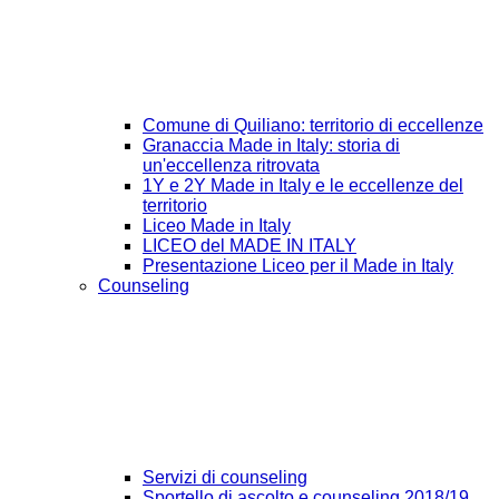
Comune di Quiliano: territorio di eccellenze
Granaccia Made in Italy: storia di
un'eccellenza ritrovata
1Y e 2Y Made in Italy e le eccellenze del
territorio
Liceo Made in Italy
LICEO del MADE IN ITALY
Presentazione Liceo per il Made in Italy
Counseling
Servizi di counseling
Sportello di ascolto e counseling 2018/19