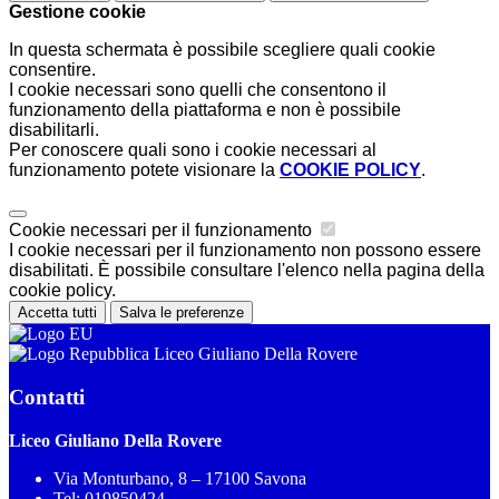
Gestione cookie
In questa schermata è possibile scegliere quali cookie
consentire.
I cookie necessari sono quelli che consentono il
funzionamento della piattaforma e non è possibile
disabilitarli.
Per conoscere quali sono i cookie necessari al
funzionamento potete visionare la
COOKIE POLICY
.
Cookie necessari per il funzionamento
I cookie necessari per il funzionamento non possono essere
disabilitati. È possibile consultare l'elenco nella pagina della
cookie policy.
Accetta tutti
Salva le preferenze
Liceo Giuliano Della Rovere
Contatti
Liceo Giuliano Della Rovere
Via Monturbano, 8 – 17100 Savona
Tel:
019850424