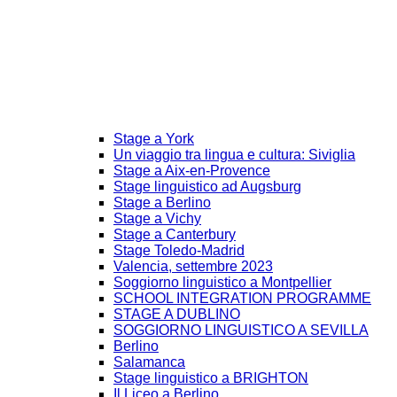
Stage a York
Un viaggio tra lingua e cultura: Siviglia
Stage a Aix-en-Provence
Stage linguistico ad Augsburg
Stage a Berlino
Stage a Vichy
Stage a Canterbury
Stage Toledo-Madrid
Valencia, settembre 2023
Soggiorno linguistico a Montpellier
SCHOOL INTEGRATION PROGRAMME
STAGE A DUBLINO
SOGGIORNO LINGUISTICO A SEVILLA
Berlino
Salamanca
Stage linguistico a BRIGHTON
Il Liceo a Berlino