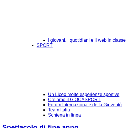
I giovani, i quotidiani e il web in classe
SPORT
Un Liceo molte esperienze sportive
Creiamo il GIOCASPORT
Forum Internazionale della Gioventù
Team Italia
Schiena in linea
Spettacolo di fine anno