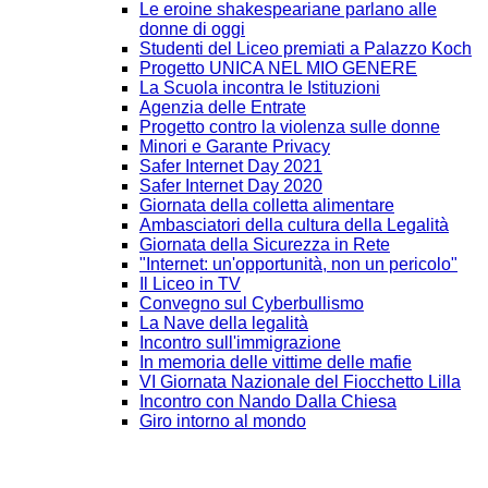
Le eroine shakespeariane parlano alle
donne di oggi
Studenti del Liceo premiati a Palazzo Koch
Progetto UNICA NEL MIO GENERE
La Scuola incontra le Istituzioni
Agenzia delle Entrate
Progetto contro la violenza sulle donne
Minori e Garante Privacy
Safer Internet Day 2021
Safer Internet Day 2020
Giornata della colletta alimentare
Ambasciatori della cultura della Legalità
Giornata della Sicurezza in Rete
"Internet: un'opportunità, non un pericolo"
Il Liceo in TV
Convegno sul Cyberbullismo
La Nave della legalità
Incontro sull'immigrazione
In memoria delle vittime delle mafie
VI Giornata Nazionale del Fiocchetto Lilla
Incontro con Nando Dalla Chiesa
Giro intorno al mondo