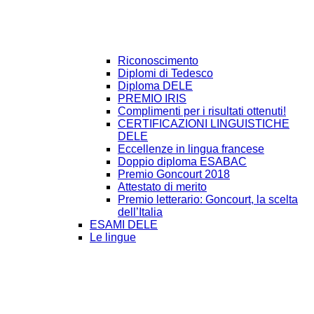
Riconoscimento
Diplomi di Tedesco
Diploma DELE
PREMIO IRIS
Complimenti per i risultati ottenuti!
CERTIFICAZIONI LINGUISTICHE
DELE
Eccellenze in lingua francese
Doppio diploma ESABAC
Premio Goncourt 2018
Attestato di merito
Premio letterario: Goncourt, la scelta
dell’Italia
ESAMI DELE
Le lingue