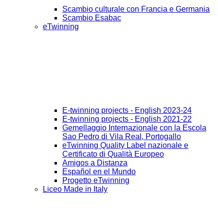
Scambio culturale con Francia e Germania
Scambio Esabac
eTwinning
E-twinning projects - English 2023-24
E-twinning projects - English 2021-22
Gemellaggio Internazionale con la Escola
Sao Pedro di Vila Real, Portogallo
eTwinning Quality Label nazionale e
Certificato di Qualità Europeo
Amigos a Distanza
Español en el Mundo
Progetto eTwinning
Liceo Made in Italy