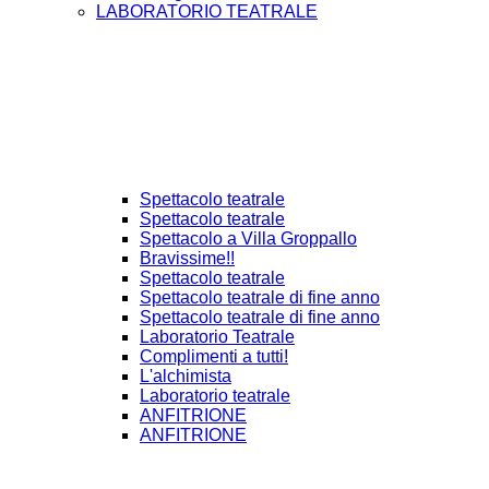
LABORATORIO TEATRALE
Spettacolo teatrale
Spettacolo teatrale
Spettacolo a Villa Groppallo
Bravissime!!
Spettacolo teatrale
Spettacolo teatrale di fine anno
Spettacolo teatrale di fine anno
Laboratorio Teatrale
Complimenti a tutti!
L'alchimista
Laboratorio teatrale
ANFITRIONE
ANFITRIONE