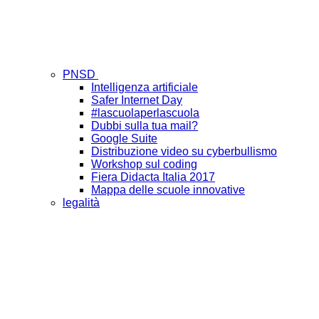
PNSD
Intelligenza artificiale
Safer Internet Day
#lascuolaperlascuola
Dubbi sulla tua mail?
Google Suite
Distribuzione video su cyberbullismo
Workshop sul coding
Fiera Didacta Italia 2017
Mappa delle scuole innovative
legalità