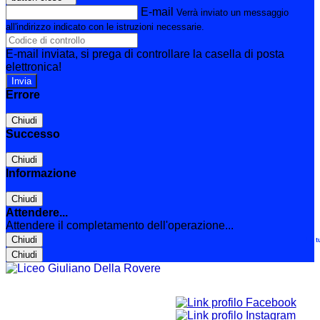
E-mail
Verrà inviato un messaggio
all'indirizzo indicato con le istruzioni necessarie.
E-mail inviata, si prega di controllare la casella di posta
elettronica!
Errore
Chiudi
Successo
Chiudi
Informazione
Chiudi
Attendere...
Attendere il completamento dell'operazione...
Chiudi
Le t
Chiudi