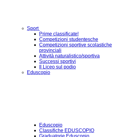
Sport
Prime classificate!
Competizioni studentesche
Competizioni sportive scolastiche
provinciali
Attività naturalistico/sportiva
Successi sportivi
Il Liceo sul podio
Eduscopio
Eduscopio
Classifiche EDUSCOPIO
Graduatorie Eduscopio