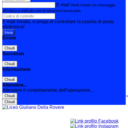
E-mail
Verrà inviato un messaggio
all'indirizzo indicato con le istruzioni necessarie.
E-mail inviata, si prega di controllare la casella di posta
elettronica!
Errore
Chiudi
Successo
Chiudi
Informazione
Chiudi
Attendere...
Attendere il completamento dell'operazione...
Chiudi
Le t
Chiudi