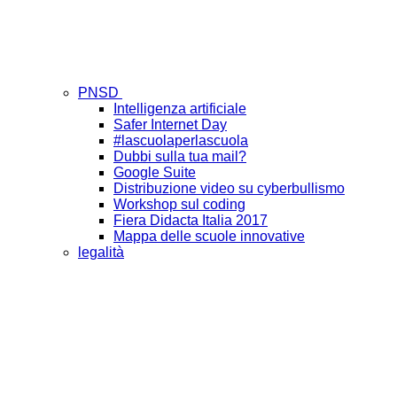
PNSD
Intelligenza artificiale
Safer Internet Day
#lascuolaperlascuola
Dubbi sulla tua mail?
Google Suite
Distribuzione video su cyberbullismo
Workshop sul coding
Fiera Didacta Italia 2017
Mappa delle scuole innovative
legalità