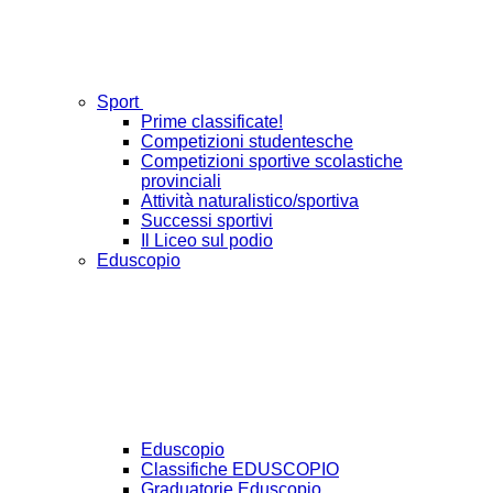
Sport
Prime classificate!
Competizioni studentesche
Competizioni sportive scolastiche
provinciali
Attività naturalistico/sportiva
Successi sportivi
Il Liceo sul podio
Eduscopio
Eduscopio
Classifiche EDUSCOPIO
Graduatorie Eduscopio