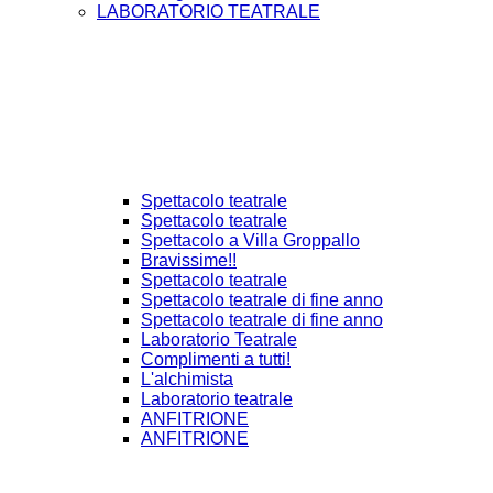
LABORATORIO TEATRALE
Spettacolo teatrale
Spettacolo teatrale
Spettacolo a Villa Groppallo
Bravissime!!
Spettacolo teatrale
Spettacolo teatrale di fine anno
Spettacolo teatrale di fine anno
Laboratorio Teatrale
Complimenti a tutti!
L'alchimista
Laboratorio teatrale
ANFITRIONE
ANFITRIONE