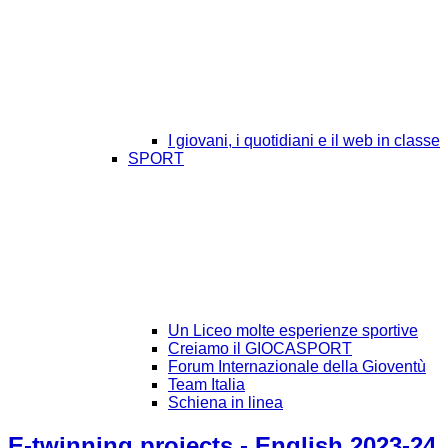
I giovani, i quotidiani e il web in classe
SPORT
Un Liceo molte esperienze sportive
Creiamo il GIOCASPORT
Forum Internazionale della Gioventù
Team Italia
Schiena in linea
E-twinning projects - English 2023-24