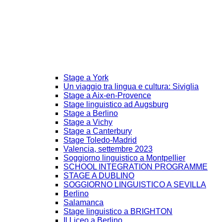
Stage a York
Un viaggio tra lingua e cultura: Siviglia
Stage a Aix-en-Provence
Stage linguistico ad Augsburg
Stage a Berlino
Stage a Vichy
Stage a Canterbury
Stage Toledo-Madrid
Valencia, settembre 2023
Soggiorno linguistico a Montpellier
SCHOOL INTEGRATION PROGRAMME
STAGE A DUBLINO
SOGGIORNO LINGUISTICO A SEVILLA
Berlino
Salamanca
Stage linguistico a BRIGHTON
Il Liceo a Berlino