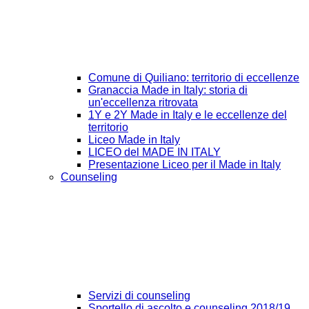
Comune di Quiliano: territorio di eccellenze
Granaccia Made in Italy: storia di
un'eccellenza ritrovata
1Y e 2Y Made in Italy e le eccellenze del
territorio
Liceo Made in Italy
LICEO del MADE IN ITALY
Presentazione Liceo per il Made in Italy
Counseling
Servizi di counseling
Sportello di ascolto e counseling 2018/19