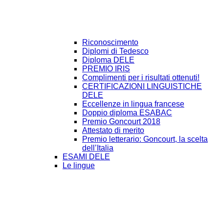
Riconoscimento
Diplomi di Tedesco
Diploma DELE
PREMIO IRIS
Complimenti per i risultati ottenuti!
CERTIFICAZIONI LINGUISTICHE
DELE
Eccellenze in lingua francese
Doppio diploma ESABAC
Premio Goncourt 2018
Attestato di merito
Premio letterario: Goncourt, la scelta
dell’Italia
ESAMI DELE
Le lingue