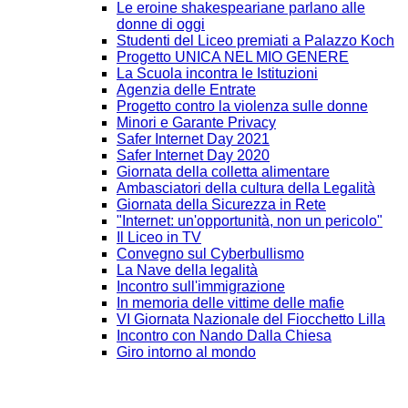
Le eroine shakespeariane parlano alle
donne di oggi
Studenti del Liceo premiati a Palazzo Koch
Progetto UNICA NEL MIO GENERE
La Scuola incontra le Istituzioni
Agenzia delle Entrate
Progetto contro la violenza sulle donne
Minori e Garante Privacy
Safer Internet Day 2021
Safer Internet Day 2020
Giornata della colletta alimentare
Ambasciatori della cultura della Legalità
Giornata della Sicurezza in Rete
"Internet: un'opportunità, non un pericolo"
Il Liceo in TV
Convegno sul Cyberbullismo
La Nave della legalità
Incontro sull'immigrazione
In memoria delle vittime delle mafie
VI Giornata Nazionale del Fiocchetto Lilla
Incontro con Nando Dalla Chiesa
Giro intorno al mondo