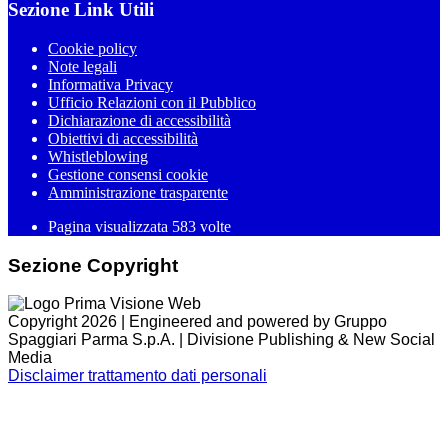
Sezione Link Utili
Cookie policy
Note legali
Informativa Privacy
Ufficio Relazioni con il Pubblico
Dichiarazione di accessibilità
Obiettivi di accessibilità
Whistleblowing
Gestione consensi cookie
Amministrazione trasparente
Pagina visualizzata
583
volte
Sezione Copyright
Copyright 2026 | Engineered and powered by Gruppo
Spaggiari Parma S.p.A. | Divisione Publishing & New Social
Media
Disclaimer trattamento dati personali