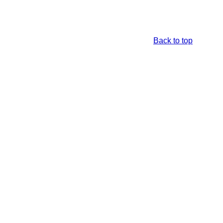
Back to top