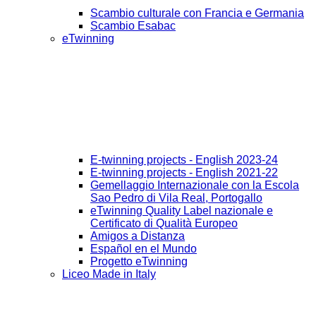
Scambio culturale con Francia e Germania
Scambio Esabac
eTwinning
E-twinning projects - English 2023-24
E-twinning projects - English 2021-22
Gemellaggio Internazionale con la Escola
Sao Pedro di Vila Real, Portogallo
eTwinning Quality Label nazionale e
Certificato di Qualità Europeo
Amigos a Distanza
Español en el Mundo
Progetto eTwinning
Liceo Made in Italy