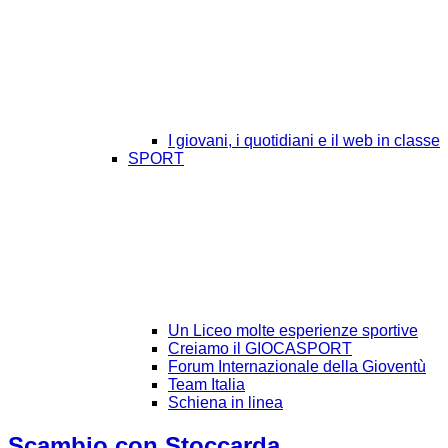
I giovani, i quotidiani e il web in classe
SPORT
Un Liceo molte esperienze sportive
Creiamo il GIOCASPORT
Forum Internazionale della Gioventù
Team Italia
Schiena in linea
Scambio con Stoccarda