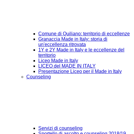
Comune di Quiliano: territorio di eccellenze
Granaccia Made in Italy: storia di
un'eccellenza ritrovata
1Y e 2Y Made in Italy e le eccellenze del
territorio
Liceo Made in Italy
LICEO del MADE IN ITALY
Presentazione Liceo per il Made in Italy
Counseling
Servizi di counseling
Sportello di ascolto e counseling 2018/19