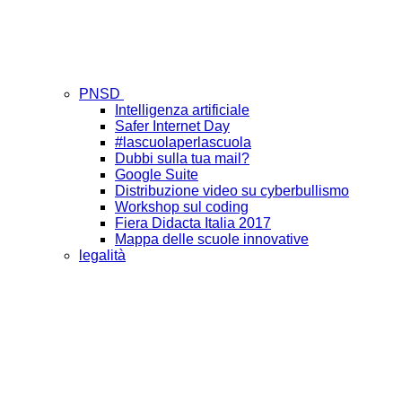
PNSD
Intelligenza artificiale
Safer Internet Day
#lascuolaperlascuola
Dubbi sulla tua mail?
Google Suite
Distribuzione video su cyberbullismo
Workshop sul coding
Fiera Didacta Italia 2017
Mappa delle scuole innovative
legalità