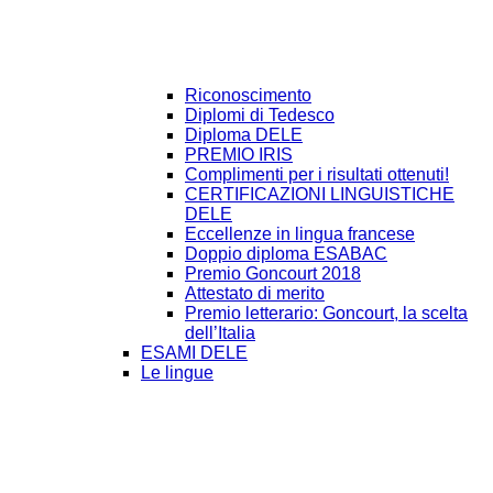
Riconoscimento
Diplomi di Tedesco
Diploma DELE
PREMIO IRIS
Complimenti per i risultati ottenuti!
CERTIFICAZIONI LINGUISTICHE
DELE
Eccellenze in lingua francese
Doppio diploma ESABAC
Premio Goncourt 2018
Attestato di merito
Premio letterario: Goncourt, la scelta
dell’Italia
ESAMI DELE
Le lingue