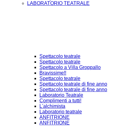
LABORATORIO TEATRALE
Spettacolo teatrale
Spettacolo teatrale
Spettacolo a Villa Groppallo
Bravissime!!
Spettacolo teatrale
Spettacolo teatrale di fine anno
Spettacolo teatrale di fine anno
Laboratorio Teatrale
Complimenti a tutti!
L'alchimista
Laboratorio teatrale
ANFITRIONE
ANFITRIONE