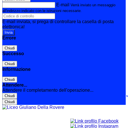
E-mail
Verrà inviato un messaggio
all'indirizzo indicato con le istruzioni necessarie.
E-mail inviata, si prega di controllare la casella di posta
elettronica!
Errore
Chiudi
Successo
Chiudi
Informazione
Chiudi
Attendere...
Attendere il completamento dell'operazione...
Chiudi
Le t
Chiudi