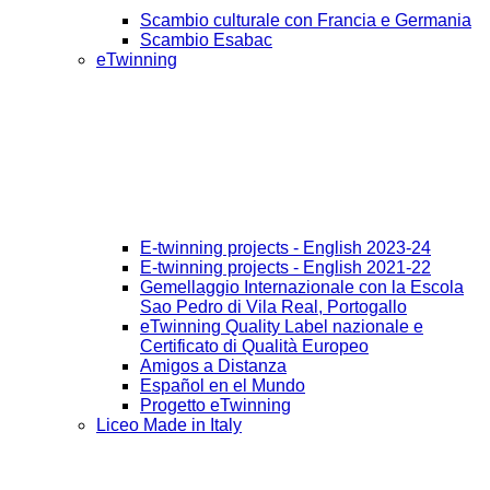
Scambio culturale con Francia e Germania
Scambio Esabac
eTwinning
E-twinning projects - English 2023-24
E-twinning projects - English 2021-22
Gemellaggio Internazionale con la Escola
Sao Pedro di Vila Real, Portogallo
eTwinning Quality Label nazionale e
Certificato di Qualità Europeo
Amigos a Distanza
Español en el Mundo
Progetto eTwinning
Liceo Made in Italy