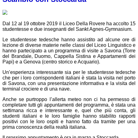
Dal 12 al 19 ottobre 2019 il Liceo Della Rovere ha accolto 15
studentesse e due insegnanti del Sankt Agnes-Gymnasium.
Le studentesse tedesche hanno assistito ad alcune ore di
lezione di diverse materie nelle classi del Liceo Linguistico e
hanno partecipato a un programma di visite a Savona (Torre
del Brandale, Duomo, Cappella Sistina e Appartamenti dei
Papi) e a Genova (centro storico e Acquario).
Un’esperienza interessante sia per le studentesse tedesche
che per i loro corrispondenti italiani è stata la visita nel porto
di Savona, con una presentazione informativa e la visita del
terminal crociere e di una nave.
Anche se purtroppo l’allerta meteo non ci ha permesso di
completare tutti gli appuntamenti del programma, è stata una
settimana ricca e interessante e, quel che più conta, gli
studenti italiani e le loro famiglie hanno stabilito rapporti
positivi con le loro ospiti e hanno fatto da tramite per una
prima conoscenza della realtà italiana.
Il prossimo appuntamento è ora in marzo a Stoccarda.