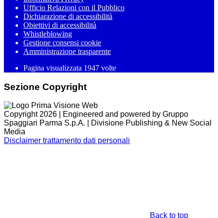
Ufficio Relazioni con il Pubblico
Dichiarazione di accessibilità
Obiettivi di accessibilità
Whistleblowing
Gestione consensi cookie
Amministrazione trasparente
Pagina visualizzata
1947
volte
Sezione Copyright
Copyright 2026 | Engineered and powered by Gruppo
Spaggiari Parma S.p.A. | Divisione Publishing & New Social
Media
Disclaimer trattamento dati personali
Back to top