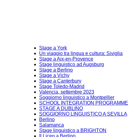
Stage a York
Un viaggio tra lingua e cultura: Siviglia
Stage a Aix-en-Provence
Stage linguistico ad Augsburg
Stage a Berlino
Stage a Vichy
Stage a Canterbury
Stage Toledo-Madrid
Valencia, settembre 2023
Soggiorno linguistico a Montpellier
SCHOOL INTEGRATION PROGRAMME
STAGE A DUBLINO
SOGGIORNO LINGUISTICO A SEVILLA
Berlino
Salamanca
Stage linguistico a BRIGHTON
Il Liceo a Berlino