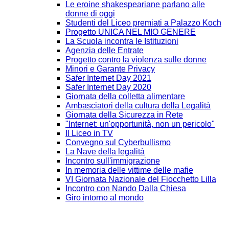
Le eroine shakespeariane parlano alle
donne di oggi
Studenti del Liceo premiati a Palazzo Koch
Progetto UNICA NEL MIO GENERE
La Scuola incontra le Istituzioni
Agenzia delle Entrate
Progetto contro la violenza sulle donne
Minori e Garante Privacy
Safer Internet Day 2021
Safer Internet Day 2020
Giornata della colletta alimentare
Ambasciatori della cultura della Legalità
Giornata della Sicurezza in Rete
"Internet: un'opportunità, non un pericolo"
Il Liceo in TV
Convegno sul Cyberbullismo
La Nave della legalità
Incontro sull'immigrazione
In memoria delle vittime delle mafie
VI Giornata Nazionale del Fiocchetto Lilla
Incontro con Nando Dalla Chiesa
Giro intorno al mondo