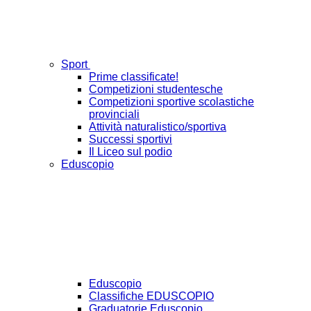
Sport
Prime classificate!
Competizioni studentesche
Competizioni sportive scolastiche
provinciali
Attività naturalistico/sportiva
Successi sportivi
Il Liceo sul podio
Eduscopio
Eduscopio
Classifiche EDUSCOPIO
Graduatorie Eduscopio