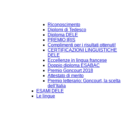
Riconoscimento
Diplomi di Tedesco
Diploma DELE
PREMIO IRIS
Complimenti per i risultati ottenuti!
CERTIFICAZIONI LINGUISTICHE
DELE
Eccellenze in lingua francese
Doppio diploma ESABAC
Premio Goncourt 2018
Attestato di merito
Premio letterario: Goncourt, la scelta
dell’Italia
ESAMI DELE
Le lingue