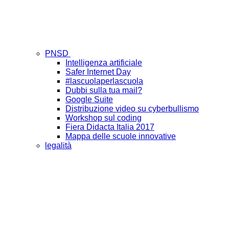
PNSD
Intelligenza artificiale
Safer Internet Day
#lascuolaperlascuola
Dubbi sulla tua mail?
Google Suite
Distribuzione video su cyberbullismo
Workshop sul coding
Fiera Didacta Italia 2017
Mappa delle scuole innovative
legalità