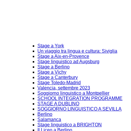
Stage a York
Un viaggio tra lingua e cultura: Siviglia
Stage a Aix-en-Provence
Stage linguistico ad Augsburg
Stage a Berlino
Stage a Vichy
Stage a Canterbury
Stage Toledo-Madrid
Valencia, settembre 2023
Soggiorno linguistico a Montpellier
SCHOOL INTEGRATION PROGRAMME
STAGE A DUBLINO
SOGGIORNO LINGUISTICO A SEVILLA
Berlino
Salamanca
Stage linguistico a BRIGHTON
Il Liceo a Berlino