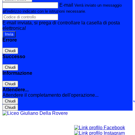
E-mail
Verrà inviato un messaggio
all'indirizzo indicato con le istruzioni necessarie.
E-mail inviata, si prega di controllare la casella di posta
elettronica!
Errore
Chiudi
Successo
Chiudi
Informazione
Chiudi
Attendere...
Attendere il completamento dell'operazione...
Chiudi
Le t
Chiudi