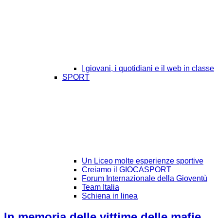
I giovani, i quotidiani e il web in classe
SPORT
Un Liceo molte esperienze sportive
Creiamo il GIOCASPORT
Forum Internazionale della Gioventù
Team Italia
Schiena in linea
In memoria delle vittime delle mafie