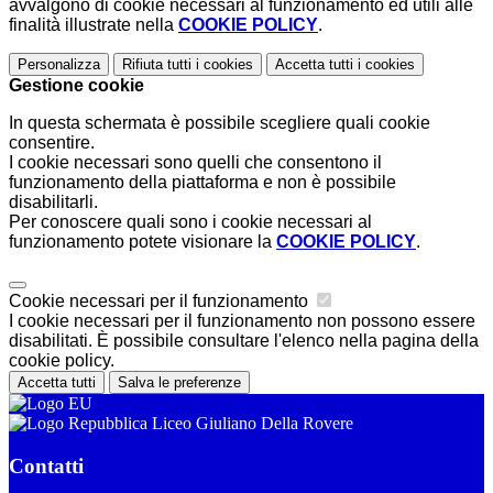
avvalgono di cookie necessari al funzionamento ed utili alle
finalità illustrate nella
COOKIE POLICY
.
Personalizza
Rifiuta tutti
i cookies
Accetta tutti
i cookies
Gestione cookie
In questa schermata è possibile scegliere quali cookie
consentire.
I cookie necessari sono quelli che consentono il
funzionamento della piattaforma e non è possibile
disabilitarli.
Per conoscere quali sono i cookie necessari al
funzionamento potete visionare la
COOKIE POLICY
.
Cookie necessari per il funzionamento
I cookie necessari per il funzionamento non possono essere
disabilitati. È possibile consultare l'elenco nella pagina della
cookie policy.
Accetta tutti
Salva le preferenze
Liceo Giuliano Della Rovere
Contatti