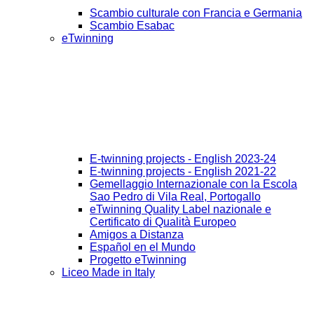
Scambio culturale con Francia e Germania
Scambio Esabac
eTwinning
E-twinning projects - English 2023-24
E-twinning projects - English 2021-22
Gemellaggio Internazionale con la Escola
Sao Pedro di Vila Real, Portogallo
eTwinning Quality Label nazionale e
Certificato di Qualità Europeo
Amigos a Distanza
Español en el Mundo
Progetto eTwinning
Liceo Made in Italy