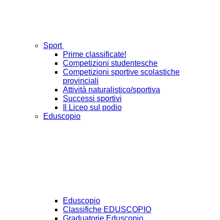
Sport
Prime classificate!
Competizioni studentesche
Competizioni sportive scolastiche
provinciali
Attività naturalistico/sportiva
Successi sportivi
Il Liceo sul podio
Eduscopio
Eduscopio
Classifiche EDUSCOPIO
Graduatorie Eduscopio