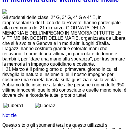
Gli studenti delle classi 2° G, 3° G, 4° G e 4° E, in
rappresentanza del Liceo della Rovere, hanno partecipato
alla cerimonia del 21 di marzo:
GIORNATA DELLA
MEMORIA E DELL'IMPEGNO IN MEMORIA DI TUTTE LE
VITTIME INNOCENTI DELLE MAFIE
, organizzata da Libera,
che si è svolta a Genova e in molti altri luoghi d'Italia.
I ragazzi hanno costruito grandi e colorate mani che
recavano il nome di una vittima, in particolare di donne e
bambini, per "dare una mano alla speranza", per trasformare
la memoria in impegno quotidiano e costante.
Il 21 Marzo è il primo giorno di primavera, giorno in cui si
risveglia la natura e insieme a lei il nostro impegno per
costruire una società basata sulla giustizia e sulla verità.
Abbiamo letto insieme a tante altre persone i nomi delle 950
vittime innocenti, quelle più conosciute e quelle meno note: è
dovere civile ricordarle tutte, proprio tutte!
Notizie
Questo sito o gli strumenti terzi da questo utilizzati si