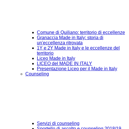
Comune di Quiliano: territorio di eccellenze
Granaccia Made in Italy: storia di
un'eccellenza ritrovata
1Y e 2Y Made in Italy e le eccellenze del
territorio
Liceo Made in Italy
LICEO del MADE IN ITALY
Presentazione Liceo per il Made in Italy
Counseling
Servizi di counseling
Sportello di ascolto e counseling 2018/19