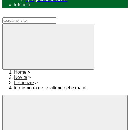
Info utili
Campo di ricerca per le pagine del sito
Home
>
Novità
>
Le notizie
>
In memoria delle vittime delle mafie