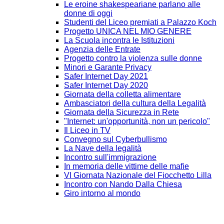
Le eroine shakespeariane parlano alle
donne di oggi
Studenti del Liceo premiati a Palazzo Koch
Progetto UNICA NEL MIO GENERE
La Scuola incontra le Istituzioni
Agenzia delle Entrate
Progetto contro la violenza sulle donne
Minori e Garante Privacy
Safer Internet Day 2021
Safer Internet Day 2020
Giornata della colletta alimentare
Ambasciatori della cultura della Legalità
Giornata della Sicurezza in Rete
"Internet: un'opportunità, non un pericolo"
Il Liceo in TV
Convegno sul Cyberbullismo
La Nave della legalità
Incontro sull'immigrazione
In memoria delle vittime delle mafie
VI Giornata Nazionale del Fiocchetto Lilla
Incontro con Nando Dalla Chiesa
Giro intorno al mondo