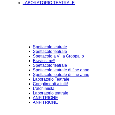
LABORATORIO TEATRALE
Spettacolo teatrale
Spettacolo teatrale
Spettacolo a Villa Groppallo
Bravissime!!
Spettacolo teatrale
Spettacolo teatrale di fine anno
Spettacolo teatrale di fine anno
Laboratorio Teatrale
Complimenti a tutti!
L'alchimista
Laboratorio teatrale
ANFITRIONE
ANFITRIONE