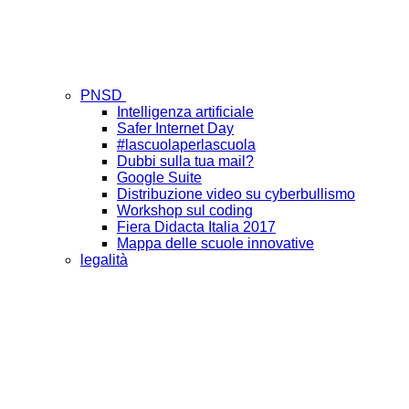
PNSD
Intelligenza artificiale
Safer Internet Day
#lascuolaperlascuola
Dubbi sulla tua mail?
Google Suite
Distribuzione video su cyberbullismo
Workshop sul coding
Fiera Didacta Italia 2017
Mappa delle scuole innovative
legalità