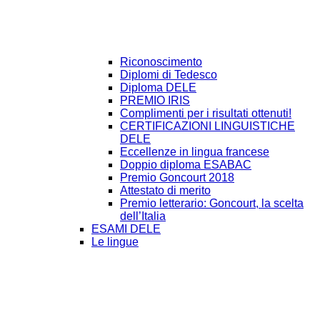
Riconoscimento
Diplomi di Tedesco
Diploma DELE
PREMIO IRIS
Complimenti per i risultati ottenuti!
CERTIFICAZIONI LINGUISTICHE
DELE
Eccellenze in lingua francese
Doppio diploma ESABAC
Premio Goncourt 2018
Attestato di merito
Premio letterario: Goncourt, la scelta
dell’Italia
ESAMI DELE
Le lingue