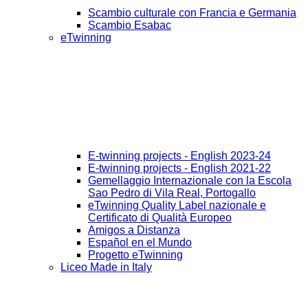
Scambio culturale con Francia e Germania
Scambio Esabac
eTwinning
E-twinning projects - English 2023-24
E-twinning projects - English 2021-22
Gemellaggio Internazionale con la Escola
Sao Pedro di Vila Real, Portogallo
eTwinning Quality Label nazionale e
Certificato di Qualità Europeo
Amigos a Distanza
Español en el Mundo
Progetto eTwinning
Liceo Made in Italy