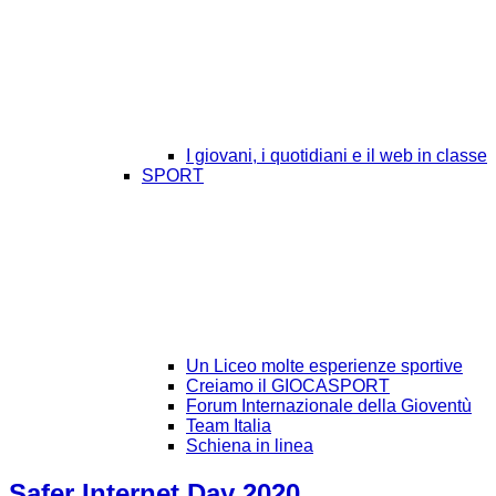
I giovani, i quotidiani e il web in classe
SPORT
Un Liceo molte esperienze sportive
Creiamo il GIOCASPORT
Forum Internazionale della Gioventù
Team Italia
Schiena in linea
Safer Internet Day 2020