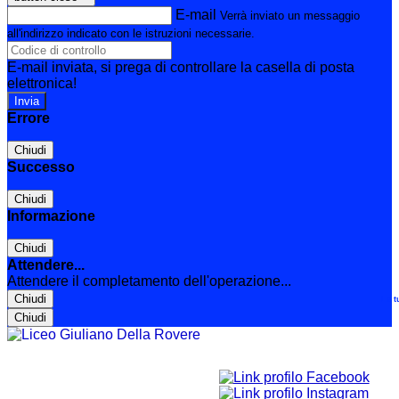
E-mail
Verrà inviato un messaggio
all'indirizzo indicato con le istruzioni necessarie.
E-mail inviata, si prega di controllare la casella di posta
elettronica!
Errore
Chiudi
Successo
Chiudi
Informazione
Chiudi
Attendere...
Attendere il completamento dell'operazione...
Chiudi
Le t
Chiudi