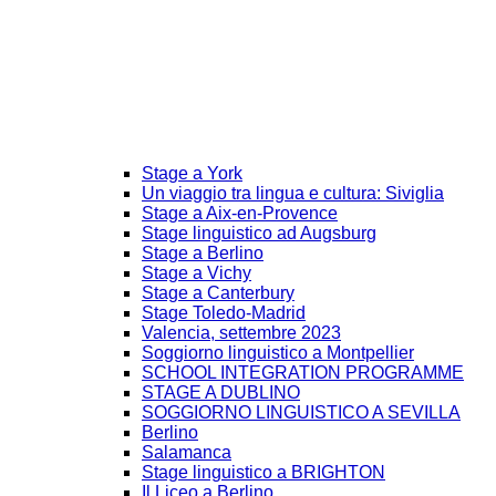
Stage a York
Un viaggio tra lingua e cultura: Siviglia
Stage a Aix-en-Provence
Stage linguistico ad Augsburg
Stage a Berlino
Stage a Vichy
Stage a Canterbury
Stage Toledo-Madrid
Valencia, settembre 2023
Soggiorno linguistico a Montpellier
SCHOOL INTEGRATION PROGRAMME
STAGE A DUBLINO
SOGGIORNO LINGUISTICO A SEVILLA
Berlino
Salamanca
Stage linguistico a BRIGHTON
Il Liceo a Berlino