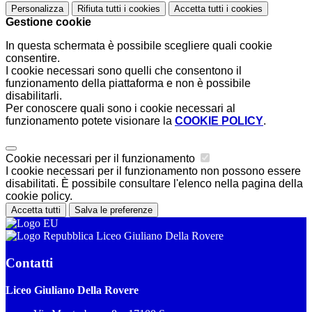
Personalizza
Rifiuta tutti
i cookies
Accetta tutti
i cookies
Gestione cookie
In questa schermata è possibile scegliere quali cookie
consentire.
I cookie necessari sono quelli che consentono il
funzionamento della piattaforma e non è possibile
disabilitarli.
Per conoscere quali sono i cookie necessari al
funzionamento potete visionare la
COOKIE POLICY
.
Cookie necessari per il funzionamento
I cookie necessari per il funzionamento non possono essere
disabilitati. È possibile consultare l'elenco nella pagina della
cookie policy.
Accetta tutti
Salva le preferenze
Liceo Giuliano Della Rovere
Contatti
Liceo Giuliano Della Rovere