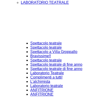
LABORATORIO TEATRALE
Spettacolo teatrale
Spettacolo teatrale
Spettacolo a Villa Groppallo
Bravissime!!
Spettacolo teatrale
Spettacolo teatrale di fine anno
Spettacolo teatrale di fine anno
Laboratorio Teatrale
Complimenti a tutti!
L'alchimista
Laboratorio teatrale
ANFITRIONE
ANFITRIONE