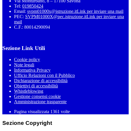
Via Monturbano, 8 – 17100 Savona
Tel:
019850424
Email:
svpm01000x@istruzione.it
Link per inviare una mail
PEC:
SVPM01000X@pec.istruzione.it
Link per inviare una
mail
C.F.: 80014290094
Sezione Link Utili
Cookie policy
Note legali
Informativa Privacy
Ufficio Relazioni con il Pubblico
Dichiarazione di accessibilità
Obiettivi di accessibilità
Whistleblowing
Gestione consensi cookie
Amministrazione trasparente
Pagina visualizzata
1361
volte
Sezione Copyright