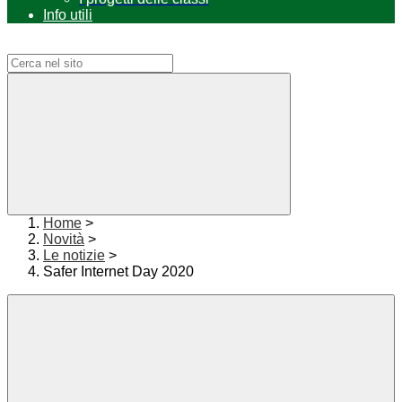
Info utili
Campo di ricerca per le pagine del sito
Home
>
Novità
>
Le notizie
>
Safer Internet Day 2020