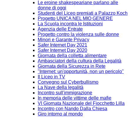
Le eroine shakespeariane parlano alle
donne di oggi
Studenti del Liceo premiati a Palazzo Koch
Progetto UNICA NEL MIO GENERE
La Scuola incontra le Istituzioni
Agenzia delle Entrate
Progetto contro la violenza sulle donne
Minori e Garante Privacy
Safer Internet Day 2021
Safer Internet Day 2020
Giornata della colletta alimentare
Ambasciatori della cultura della Legalità
Giornata della Sicurezza in Rete
"Internet: un'opportunità, non un pericolo"
Il Liceo in TV
Convegno sul Cyberbullismo
La Nave della legalità
Incontro sull'immigrazione
In memoria delle vittime delle mafie
VI Giornata Nazionale del Fiocchetto Lilla
Incontro con Nando Dalla Chiesa
Giro intorno al mondo