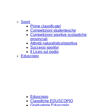
Sport
Prime classificate!
Competizioni studentesche
Competizioni sportive scolastiche
provinciali
Attività naturalistico/sportiva
Successi sportivi
Il Liceo sul podio
Eduscopio
Eduscopio
Classifiche EDUSCOPIO
Graduatorie Eduscopio