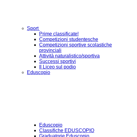
Sport
Prime classificate!
Competizioni studentesche
Competizioni sportive scolastiche
provinciali
Attività naturalistico/sportiva
Successi sportivi
Il Liceo sul podio
Eduscopio
Eduscopio
Classifiche EDUSCOPIO
Graduatorie Eduscopio