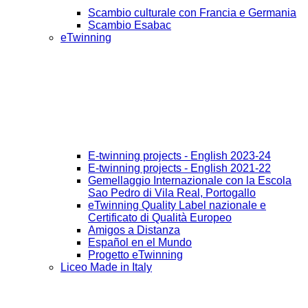
Scambio culturale con Francia e Germania
Scambio Esabac
eTwinning
E-twinning projects - English 2023-24
E-twinning projects - English 2021-22
Gemellaggio Internazionale con la Escola
Sao Pedro di Vila Real, Portogallo
eTwinning Quality Label nazionale e
Certificato di Qualità Europeo
Amigos a Distanza
Español en el Mundo
Progetto eTwinning
Liceo Made in Italy