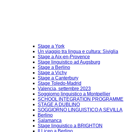
Stage a York
Un viaggio tra lingua e cultura: Siviglia
Stage a Aix-en-Provence
Stage linguistico ad Augsburg
Stage a Berlino
Stage a Vichy
Stage a Canterbury
Stage Toledo-Madrid
Valencia, settembre 2023
Soggiorno linguistico a Montpellier
SCHOOL INTEGRATION PROGRAMME
STAGE A DUBLINO
SOGGIORNO LINGUISTICO A SEVILLA
Berlino
Salamanca
Stage linguistico a BRIGHTON
Il Liceo a Berlino