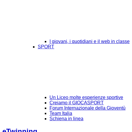
I giovani, i quotidiani e il web in classe
SPORT
Un Liceo molte esperienze sportive
Creiamo il GIOCASPORT
Forum Internazionale della Gioventù
Team Italia
Schiena in linea
eTwinning