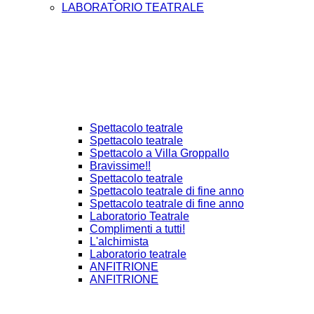
LABORATORIO TEATRALE
Spettacolo teatrale
Spettacolo teatrale
Spettacolo a Villa Groppallo
Bravissime!!
Spettacolo teatrale
Spettacolo teatrale di fine anno
Spettacolo teatrale di fine anno
Laboratorio Teatrale
Complimenti a tutti!
L'alchimista
Laboratorio teatrale
ANFITRIONE
ANFITRIONE