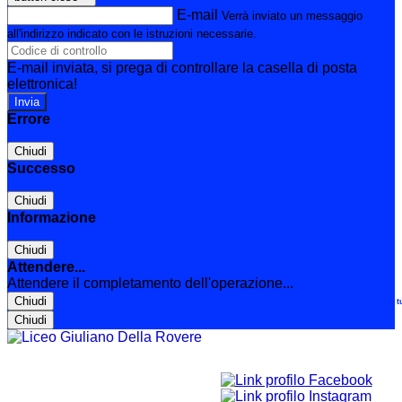
E-mail
Verrà inviato un messaggio
all'indirizzo indicato con le istruzioni necessarie.
E-mail inviata, si prega di controllare la casella di posta
elettronica!
Errore
Chiudi
Successo
Chiudi
Informazione
Chiudi
Attendere...
Attendere il completamento dell'operazione...
Chiudi
Le t
Chiudi