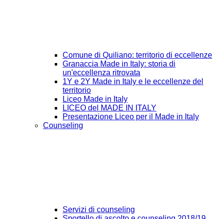
Comune di Quiliano: territorio di eccellenze
Granaccia Made in Italy: storia di
un'eccellenza ritrovata
1Y e 2Y Made in Italy e le eccellenze del
territorio
Liceo Made in Italy
LICEO del MADE IN ITALY
Presentazione Liceo per il Made in Italy
Counseling
Servizi di counseling
Sportello di ascolto e counseling 2018/19