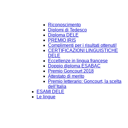
Riconoscimento
Diplomi di Tedesco
Diploma DELE
PREMIO IRIS
Complimenti per i risultati ottenuti!
CERTIFICAZIONI LINGUISTICHE
DELE
Eccellenze in lingua francese
Doppio diploma ESABAC
Premio Goncourt 2018
Attestato di merito
Premio letterario: Goncourt, la scelta
dell’Italia
ESAMI DELE
Le lingue