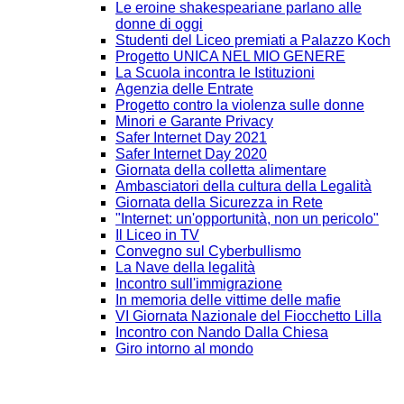
Le eroine shakespeariane parlano alle
donne di oggi
Studenti del Liceo premiati a Palazzo Koch
Progetto UNICA NEL MIO GENERE
La Scuola incontra le Istituzioni
Agenzia delle Entrate
Progetto contro la violenza sulle donne
Minori e Garante Privacy
Safer Internet Day 2021
Safer Internet Day 2020
Giornata della colletta alimentare
Ambasciatori della cultura della Legalità
Giornata della Sicurezza in Rete
"Internet: un'opportunità, non un pericolo"
Il Liceo in TV
Convegno sul Cyberbullismo
La Nave della legalità
Incontro sull'immigrazione
In memoria delle vittime delle mafie
VI Giornata Nazionale del Fiocchetto Lilla
Incontro con Nando Dalla Chiesa
Giro intorno al mondo