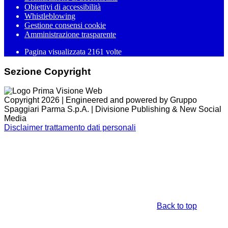
Obiettivi di accessibilità
Whistleblowing
Gestione consensi cookie
Amministrazione trasparente
Pagina visualizzata
2161
volte
Sezione Copyright
Copyright 2026 | Engineered and powered by Gruppo
Spaggiari Parma S.p.A. | Divisione Publishing & New Social
Media
Disclaimer trattamento dati personali
Back to top