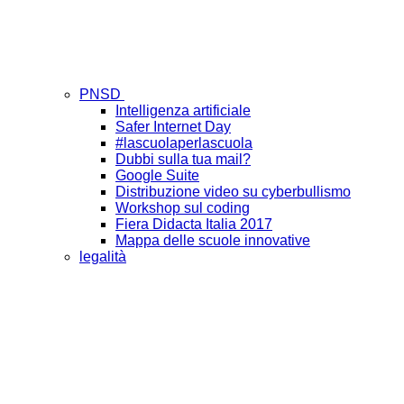
PNSD
Intelligenza artificiale
Safer Internet Day
#lascuolaperlascuola
Dubbi sulla tua mail?
Google Suite
Distribuzione video su cyberbullismo
Workshop sul coding
Fiera Didacta Italia 2017
Mappa delle scuole innovative
legalità