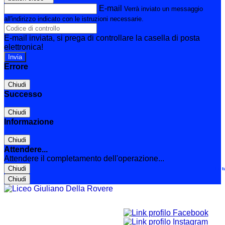
E-mail
Verrà inviato un messaggio
all'indirizzo indicato con le istruzioni necessarie.
E-mail inviata, si prega di controllare la casella di posta
elettronica!
Errore
Chiudi
Successo
Chiudi
Informazione
Chiudi
Attendere...
Attendere il completamento dell'operazione...
Chiudi
Le t
Chiudi