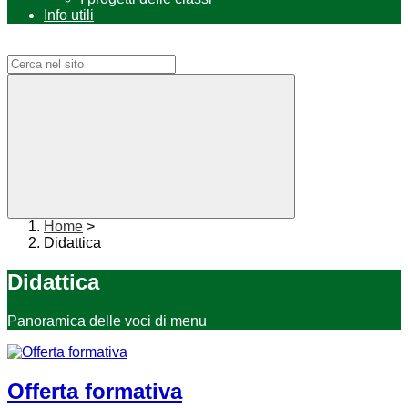
Info utili
Campo di ricerca per le pagine del sito
Home
>
Didattica
Didattica
Panoramica delle voci di menu
Offerta formativa