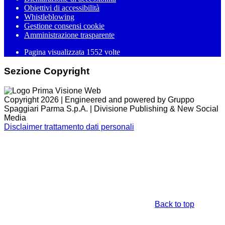
Obiettivi di accessibilità
Whistleblowing
Gestione consensi cookie
Amministrazione trasparente
Pagina visualizzata
1552
volte
Sezione Copyright
Copyright 2026 | Engineered and powered by Gruppo
Spaggiari Parma S.p.A. | Divisione Publishing & New Social
Media
Disclaimer trattamento dati personali
Back to top