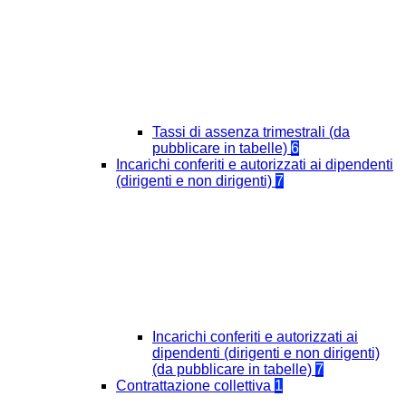
Tassi di assenza trimestrali (da
pubblicare in tabelle)
6
Incarichi conferiti e autorizzati ai dipendenti
(dirigenti e non dirigenti)
7
Incarichi conferiti e autorizzati ai
dipendenti (dirigenti e non dirigenti)
(da pubblicare in tabelle)
7
Contrattazione collettiva
1