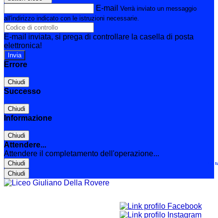
E-mail
Verrà inviato un messaggio
all'indirizzo indicato con le istruzioni necessarie.
E-mail inviata, si prega di controllare la casella di posta
elettronica!
Errore
Chiudi
Successo
Chiudi
Informazione
Chiudi
Attendere...
Attendere il completamento dell'operazione...
Chiudi
Le t
Chiudi