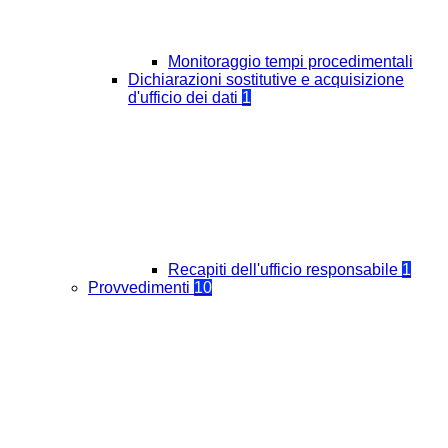
Monitoraggio tempi procedimentali
Dichiarazioni sostitutive e acquisizione
d'ufficio dei dati
1
Recapiti dell'ufficio responsabile
1
Provvedimenti
10