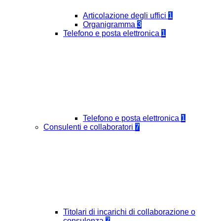
Articolazione degli uffici
1
Organigramma
3
Telefono e posta elettronica
1
Telefono e posta elettronica
1
Consulenti e collaboratori
7
Titolari di incarichi di collaborazione o
consulenza
7