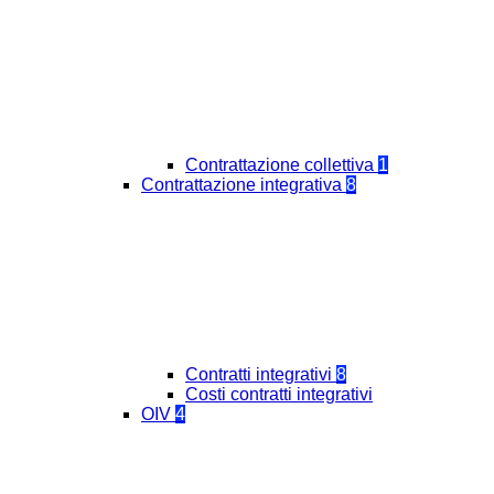
Contrattazione collettiva
1
Contrattazione integrativa
8
Contratti integrativi
8
Costi contratti integrativi
OIV
4