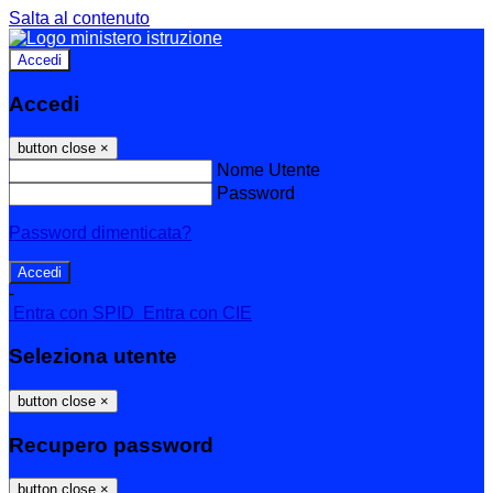
Salta al contenuto
Accedi
Accedi
button close
×
Nome Utente
Password
Password dimenticata?
-
Entra con SPID
Entra con CIE
Seleziona utente
button close
×
Recupero password
button close
×