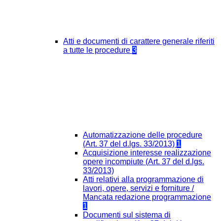
Atti e documenti di carattere generale riferiti
a tutte le procedure
3
Automatizzazione delle procedure
(Art. 37 del d.lgs. 33/2013)
1
Acquisizione interesse realizzazione
opere incompiute (Art. 37 del d.lgs.
33/2013)
Atti relativi alla programmazione di
lavori, opere, servizi e forniture /
Mancata redazione programmazione
1
Documenti sul sistema di