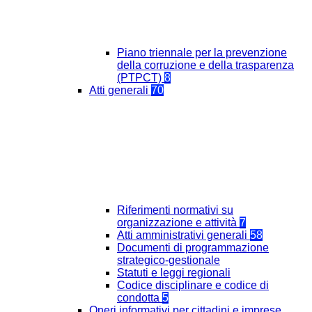
Piano triennale per la prevenzione
della corruzione e della trasparenza
(PTPCT)
8
Atti generali
70
Riferimenti normativi su
organizzazione e attività
7
Atti amministrativi generali
58
Documenti di programmazione
strategico-gestionale
Statuti e leggi regionali
Codice disciplinare e codice di
condotta
5
Oneri informativi per cittadini e imprese