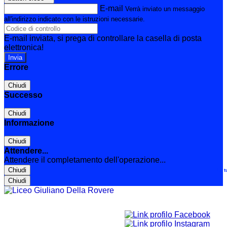
E-mail
Verrà inviato un messaggio
all'indirizzo indicato con le istruzioni necessarie.
E-mail inviata, si prega di controllare la casella di posta
elettronica!
Errore
Chiudi
Successo
Chiudi
Informazione
Chiudi
Attendere...
Attendere il completamento dell'operazione...
Chiudi
Le t
Chiudi