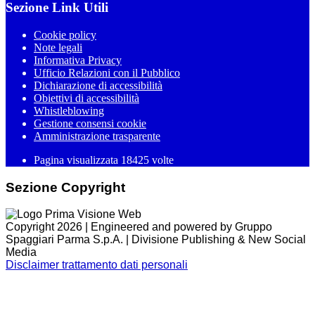
Sezione Link Utili
Cookie policy
Note legali
Informativa Privacy
Ufficio Relazioni con il Pubblico
Dichiarazione di accessibilità
Obiettivi di accessibilità
Whistleblowing
Gestione consensi cookie
Amministrazione trasparente
Pagina visualizzata
18425
volte
Sezione Copyright
Copyright 2026 | Engineered and powered by Gruppo
Spaggiari Parma S.p.A. | Divisione Publishing & New Social
Media
Disclaimer trattamento dati personali