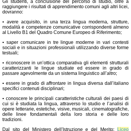
Gli studenti, a conclusione del percorso di studio, oltre a
raggiungere i risultati di apprendimento comuni agli altri licei,
dovranno:
• avere acquisito, in una terza lingua moderna, strutture,
modalità e competenze comunicative corrispondenti almeno
al Livello B1 del Quadro Comune Europeo di Riferimento;
• saper comunicare in tre lingue moderne in vari contesti
sociali e in situazioni professionali utilizzando diverse forme
testuali;
• riconoscere in un’ottica comparativa gli elementi strutturali
caratterizzanti le lingue studiate ed essere in grado di
passare agevolmente da un sistema linguistico all’altro;
• essere in grado di affrontare in lingua diversa dall’italiano
specifici contenuti disciplinari;
• conoscere le principali caratteristiche culturali dei paesi di
cui si è studiata la lingua, attraverso lo studio e l’analisi di
opere letterarie, estetiche, visive, musicali, cinematografiche,
delle linee fondamentali della loro storia e delle loro
tradizioni.
Dal sito del Ministero dell'Istruzione e del Merito:
Liceo