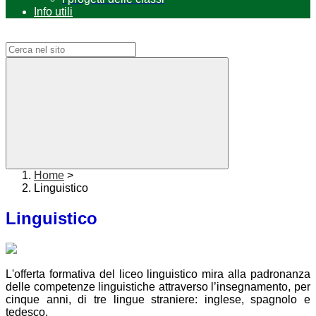
Info utili
Campo di ricerca per le pagine del sito
Home
>
Linguistico
Linguistico
L'offerta formativa del liceo linguistico mira alla padronanza
delle competenze linguistiche attraverso l’insegnamento, per
cinque anni, di tre lingue straniere: inglese, spagnolo e
tedesco.