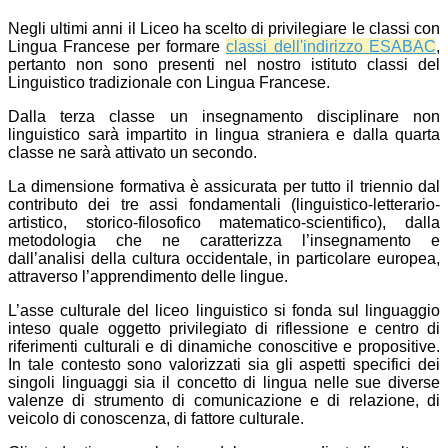
Negli ultimi anni il Liceo ha scelto di privilegiare le classi con
Lingua Francese per formare
classi dell'indirizzo ESABAC
,
pertanto non sono presenti nel nostro istituto classi del
Linguistico tradizionale con Lingua Francese.
Dalla terza classe un insegnamento disciplinare non
linguistico sarà impartito in lingua straniera e dalla quarta
classe ne sarà attivato un secondo.
La dimensione formativa è assicurata per tutto il triennio dal
contributo dei tre assi fondamentali (linguistico-letterario-
artistico, storico-filosofico matematico-scientifico), dalla
metodologia che ne caratterizza l’insegnamento e
dall’analisi della cultura occidentale, in particolare europea,
attraverso l’apprendimento delle lingue.
L’asse culturale del liceo linguistico si fonda sul linguaggio
inteso quale oggetto privilegiato di riflessione e centro di
riferimenti culturali e di dinamiche conoscitive e propositive.
In tale contesto sono valorizzati sia gli aspetti specifici dei
singoli linguaggi sia il concetto di lingua nelle sue diverse
valenze di strumento di comunicazione e di relazione, di
veicolo di conoscenza, di fattore culturale.