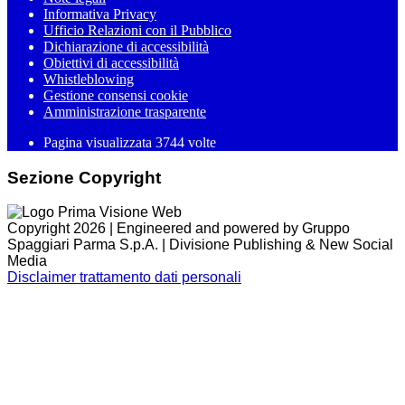
Informativa Privacy
Ufficio Relazioni con il Pubblico
Dichiarazione di accessibilità
Obiettivi di accessibilità
Whistleblowing
Gestione consensi cookie
Amministrazione trasparente
Pagina visualizzata
3744
volte
Sezione Copyright
Copyright 2026 | Engineered and powered by Gruppo
Spaggiari Parma S.p.A. | Divisione Publishing & New Social
Media
Disclaimer trattamento dati personali