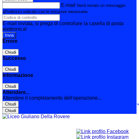
E-mail
Verrà inviato un messaggio
all'indirizzo indicato con le istruzioni necessarie.
E-mail inviata, si prega di controllare la casella di posta
elettronica!
Errore
Chiudi
Successo
Chiudi
Informazione
Chiudi
Attendere...
Attendere il completamento dell'operazione...
Chiudi
Le t
Chiudi