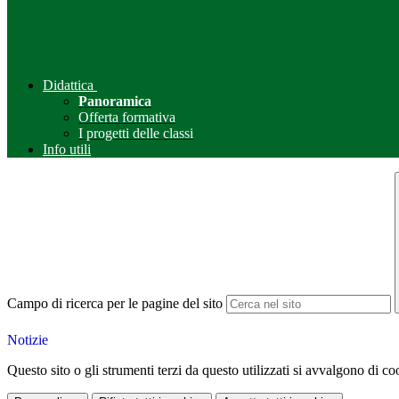
Didattica
Panoramica
Offerta formativa
I progetti delle classi
Info utili
Campo di ricerca per le pagine del sito
Notizie
Questo sito o gli strumenti terzi da questo utilizzati si avvalgono di coo