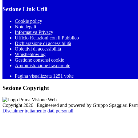
Sezione Link Utili
Cookie policy
Note legali
Informativa Privacy
Ufficio Relazioni con il Pubblico
Dichiarazione di accessibilità
Obiettivi di accessibilità
Whistleblowing
Gestione consensi cookie
Amministrazione trasparente
Pagina visualizzata
1251
volte
Sezione Copyright
Copyright 2026 | Engineered and powered by Gruppo Spaggiari Parm
Disclaimer trattamento dati personali