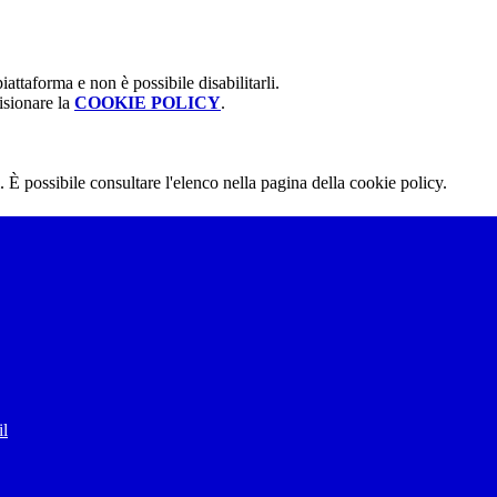
attaforma e non è possibile disabilitarli.
isionare la
COOKIE POLICY
.
 È possibile consultare l'elenco nella pagina della cookie policy.
il