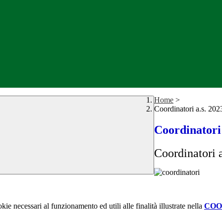
Home
>
Coordinatori a.s. 20
Coordinatori 
Coordinatori 
kie necessari al funzionamento ed utili alle finalità illustrate nella
COO