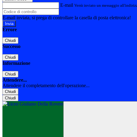
E-mail
Verrà inviato un messaggio all'indirizz
E-mail inviata, si prega di controllare la casella di posta elettronica!
Errore
Chiudi
Successo
Chiudi
Informazione
Chiudi
Attendere...
Attendere il completamento dell'operazione...
Chiudi
Chiudi