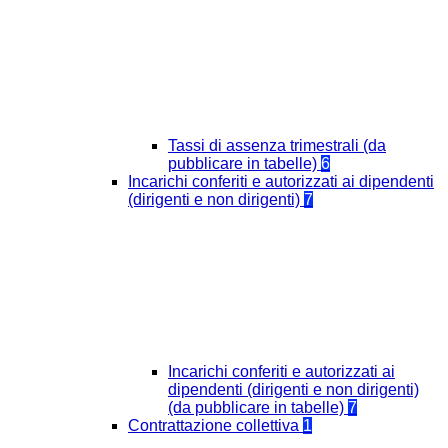
Tassi di assenza trimestrali (da
pubblicare in tabelle)
6
Incarichi conferiti e autorizzati ai dipendenti
(dirigenti e non dirigenti)
7
Incarichi conferiti e autorizzati ai
dipendenti (dirigenti e non dirigenti)
(da pubblicare in tabelle)
7
Contrattazione collettiva
1