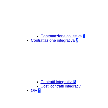
Contrattazione collettiva
1
Contrattazione integrativa
8
Contratti integrativi
8
Costi contratti integrativi
OIV
4