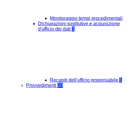
Monitoraggio tempi procedimentali
Dichiarazioni sostitutive e acquisizione
d'ufficio dei dati
1
Recapiti dell'ufficio responsabile
1
Provvedimenti
10