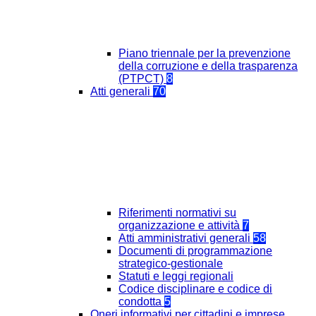
Piano triennale per la prevenzione
della corruzione e della trasparenza
(PTPCT)
8
Atti generali
70
Riferimenti normativi su
organizzazione e attività
7
Atti amministrativi generali
58
Documenti di programmazione
strategico-gestionale
Statuti e leggi regionali
Codice disciplinare e codice di
condotta
5
Oneri informativi per cittadini e imprese