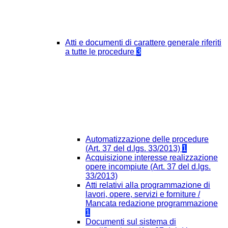
Atti e documenti di carattere generale riferiti
a tutte le procedure
3
Automatizzazione delle procedure
(Art. 37 del d.lgs. 33/2013)
1
Acquisizione interesse realizzazione
opere incompiute (Art. 37 del d.lgs.
33/2013)
Atti relativi alla programmazione di
lavori, opere, servizi e forniture /
Mancata redazione programmazione
1
Documenti sul sistema di