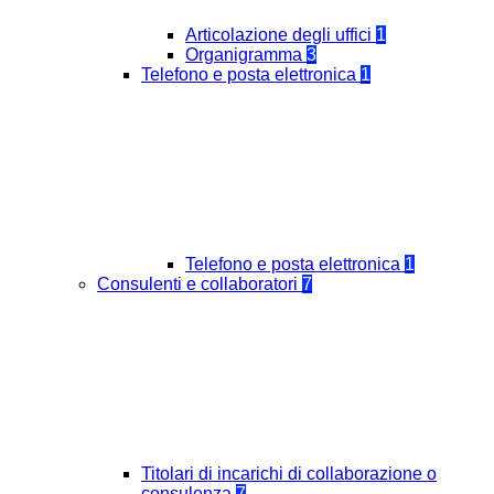
Articolazione degli uffici
1
Organigramma
3
Telefono e posta elettronica
1
Telefono e posta elettronica
1
Consulenti e collaboratori
7
Titolari di incarichi di collaborazione o
consulenza
7