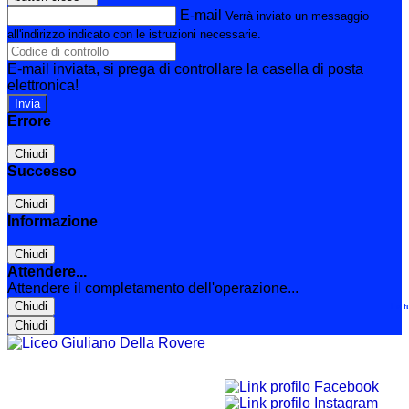
E-mail
Verrà inviato un messaggio
all'indirizzo indicato con le istruzioni necessarie.
E-mail inviata, si prega di controllare la casella di posta
elettronica!
Errore
Chiudi
Successo
Chiudi
Informazione
Chiudi
Attendere...
Attendere il completamento dell'operazione...
Chiudi
Le t
Chiudi