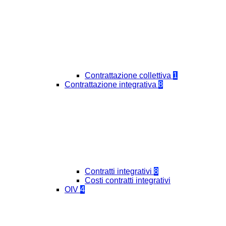
Contrattazione collettiva
1
Contrattazione integrativa
8
Contratti integrativi
8
Costi contratti integrativi
OIV
4