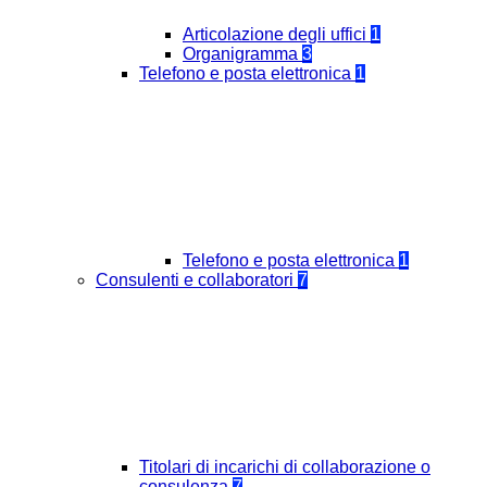
Articolazione degli uffici
1
Organigramma
3
Telefono e posta elettronica
1
Telefono e posta elettronica
1
Consulenti e collaboratori
7
Titolari di incarichi di collaborazione o
consulenza
7