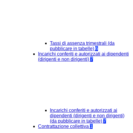
Tassi di assenza trimestrali (da
pubblicare in tabelle)
6
Incarichi conferiti e autorizzati ai dipendenti
(dirigenti e non dirigenti)
7
Incarichi conferiti e autorizzati ai
dipendenti (dirigenti e non dirigenti)
(da pubblicare in tabelle)
7
Contrattazione collettiva
1