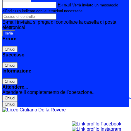
E-mail
Verrà inviato un messaggio
all'indirizzo indicato con le istruzioni necessarie.
E-mail inviata, si prega di controllare la casella di posta
elettronica!
Errore
Chiudi
Successo
Chiudi
Informazione
Chiudi
Attendere...
Attendere il completamento dell'operazione...
Chiudi
Le t
Chiudi