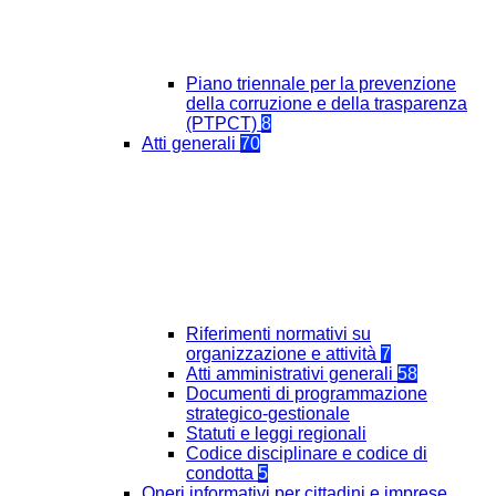
Piano triennale per la prevenzione
della corruzione e della trasparenza
(PTPCT)
8
Atti generali
70
Riferimenti normativi su
organizzazione e attività
7
Atti amministrativi generali
58
Documenti di programmazione
strategico-gestionale
Statuti e leggi regionali
Codice disciplinare e codice di
condotta
5
Oneri informativi per cittadini e imprese