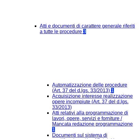
Atti e documenti di carattere generale riferiti
a tutte le procedure
3
Automatizzazione delle procedure
(Art. 37 del d.lgs. 33/2013)
1
Acquisizione interesse realizzazione
opere incompiute (Art. 37 del d.lgs.
33/2013)
Atti relativi alla programmazione di
lavori, opere, servizi e forniture /
Mancata redazione programmazione
1
Documenti sul sistema di