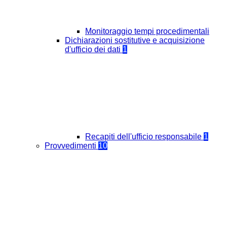
Monitoraggio tempi procedimentali
Dichiarazioni sostitutive e acquisizione
d'ufficio dei dati
1
Recapiti dell'ufficio responsabile
1
Provvedimenti
10