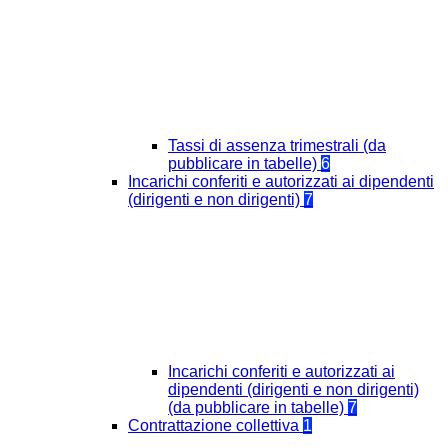
Tassi di assenza trimestrali (da
pubblicare in tabelle)
6
Incarichi conferiti e autorizzati ai dipendenti
(dirigenti e non dirigenti)
7
Incarichi conferiti e autorizzati ai
dipendenti (dirigenti e non dirigenti)
(da pubblicare in tabelle)
7
Contrattazione collettiva
1