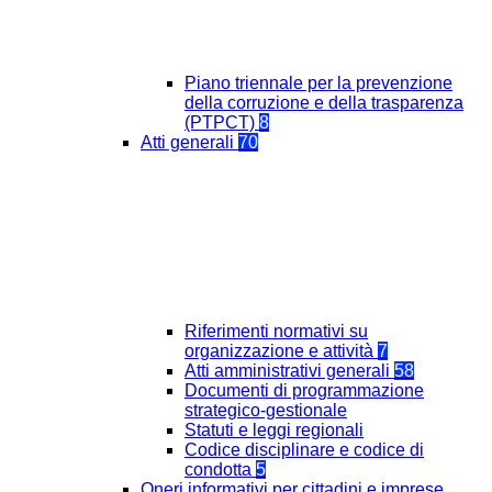
Piano triennale per la prevenzione
della corruzione e della trasparenza
(PTPCT)
8
Atti generali
70
Riferimenti normativi su
organizzazione e attività
7
Atti amministrativi generali
58
Documenti di programmazione
strategico-gestionale
Statuti e leggi regionali
Codice disciplinare e codice di
condotta
5
Oneri informativi per cittadini e imprese