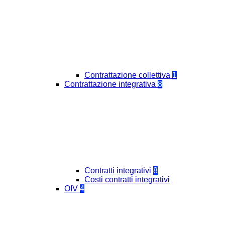
Contrattazione collettiva
1
Contrattazione integrativa
8
Contratti integrativi
8
Costi contratti integrativi
OIV
4