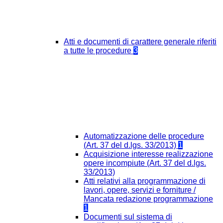
Atti e documenti di carattere generale riferiti
a tutte le procedure
3
Automatizzazione delle procedure
(Art. 37 del d.lgs. 33/2013)
1
Acquisizione interesse realizzazione
opere incompiute (Art. 37 del d.lgs.
33/2013)
Atti relativi alla programmazione di
lavori, opere, servizi e forniture /
Mancata redazione programmazione
1
Documenti sul sistema di