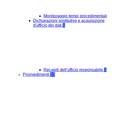
Monitoraggio tempi procedimentali
Dichiarazioni sostitutive e acquisizione
d'ufficio dei dati
1
Recapiti dell'ufficio responsabile
1
Provvedimenti
10