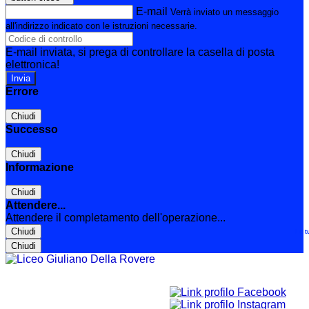
E-mail
Verrà inviato un messaggio
all'indirizzo indicato con le istruzioni necessarie.
E-mail inviata, si prega di controllare la casella di posta
elettronica!
Errore
Chiudi
Successo
Chiudi
Informazione
Chiudi
Attendere...
Attendere il completamento dell'operazione...
Chiudi
Le t
Chiudi