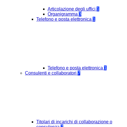
Articolazione degli uffici
1
Organigramma
3
Telefono e posta elettronica
1
Telefono e posta elettronica
1
Consulenti e collaboratori
7
Titolari di incarichi di collaborazione o
consulenza
7