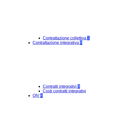
Contrattazione collettiva
1
Contrattazione integrativa
8
Contratti integrativi
8
Costi contratti integrativi
OIV
4