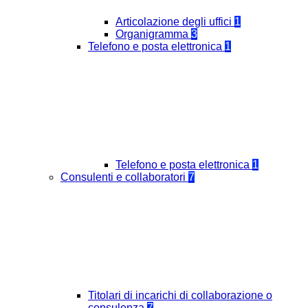
Articolazione degli uffici
1
Organigramma
3
Telefono e posta elettronica
1
Telefono e posta elettronica
1
Consulenti e collaboratori
7
Titolari di incarichi di collaborazione o
consulenza
7