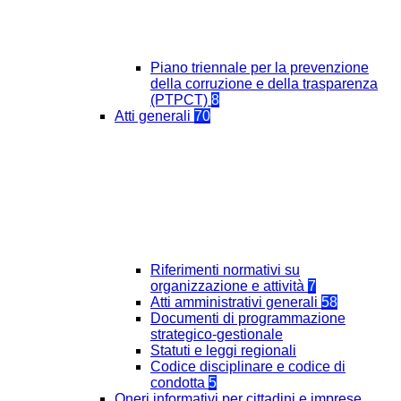
Piano triennale per la prevenzione
della corruzione e della trasparenza
(PTPCT)
8
Atti generali
70
Riferimenti normativi su
organizzazione e attività
7
Atti amministrativi generali
58
Documenti di programmazione
strategico-gestionale
Statuti e leggi regionali
Codice disciplinare e codice di
condotta
5
Oneri informativi per cittadini e imprese