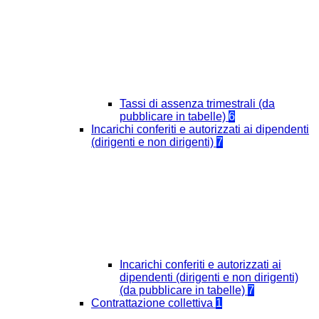
Tassi di assenza trimestrali (da
pubblicare in tabelle)
6
Incarichi conferiti e autorizzati ai dipendenti
(dirigenti e non dirigenti)
7
Incarichi conferiti e autorizzati ai
dipendenti (dirigenti e non dirigenti)
(da pubblicare in tabelle)
7
Contrattazione collettiva
1