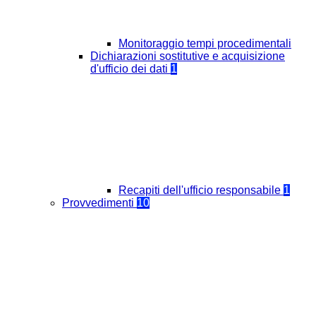
Monitoraggio tempi procedimentali
Dichiarazioni sostitutive e acquisizione
d'ufficio dei dati
1
Recapiti dell'ufficio responsabile
1
Provvedimenti
10