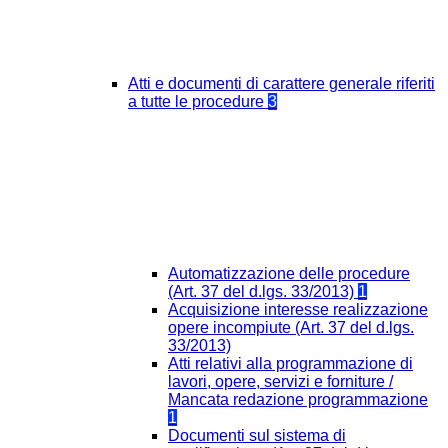
Atti e documenti di carattere generale riferiti
a tutte le procedure
3
Automatizzazione delle procedure
(Art. 37 del d.lgs. 33/2013)
1
Acquisizione interesse realizzazione
opere incompiute (Art. 37 del d.lgs.
33/2013)
Atti relativi alla programmazione di
lavori, opere, servizi e forniture /
Mancata redazione programmazione
1
Documenti sul sistema di