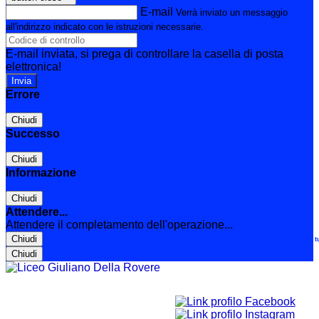
E-mail
Verrà inviato un messaggio
all'indirizzo indicato con le istruzioni necessarie.
E-mail inviata, si prega di controllare la casella di posta
elettronica!
Errore
Chiudi
Successo
Chiudi
Informazione
Chiudi
Attendere...
Attendere il completamento dell'operazione...
Chiudi
Le t
Chiudi