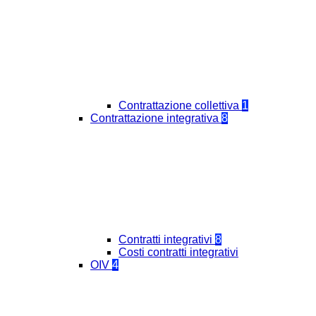
Contrattazione collettiva
1
Contrattazione integrativa
8
Contratti integrativi
8
Costi contratti integrativi
OIV
4