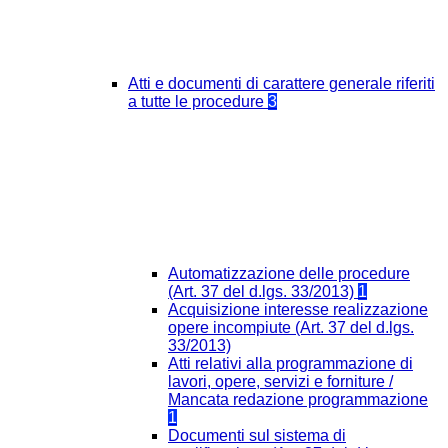
Atti e documenti di carattere generale riferiti
a tutte le procedure
3
Automatizzazione delle procedure
(Art. 37 del d.lgs. 33/2013)
1
Acquisizione interesse realizzazione
opere incompiute (Art. 37 del d.lgs.
33/2013)
Atti relativi alla programmazione di
lavori, opere, servizi e forniture /
Mancata redazione programmazione
1
Documenti sul sistema di