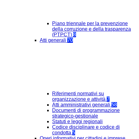
Piano triennale per la prevenzione
della corruzione e della trasparenza
(PTPCT)
8
Atti generali
70
Riferimenti normativi su
organizzazione e attività
7
Atti amministrativi generali
58
Documenti di programmazione
strategico-gestionale
Statuti e leggi regionali
Codice disciplinare e codice di
condotta
5
Oneri informativi per cittadini e imprese