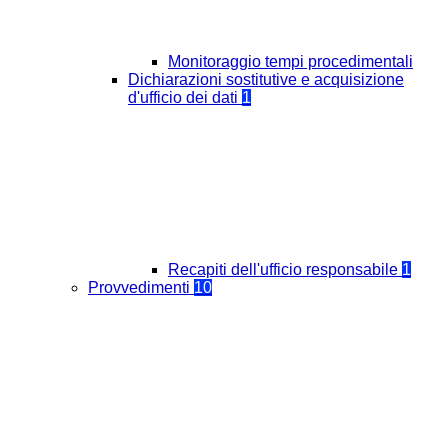
Monitoraggio tempi procedimentali
Dichiarazioni sostitutive e acquisizione
d'ufficio dei dati
1
Recapiti dell'ufficio responsabile
1
Provvedimenti
10