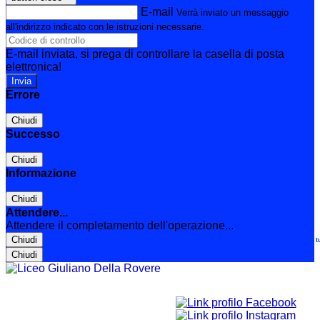
E-mail
Verrà inviato un messaggio
all'indirizzo indicato con le istruzioni necessarie.
E-mail inviata, si prega di controllare la casella di posta
elettronica!
Errore
Chiudi
Successo
Chiudi
Informazione
Chiudi
Attendere...
Attendere il completamento dell'operazione...
Chiudi
Le t
Chiudi