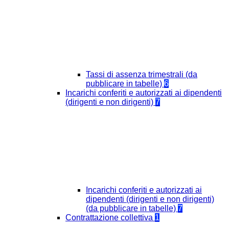
Tassi di assenza trimestrali (da
pubblicare in tabelle)
6
Incarichi conferiti e autorizzati ai dipendenti
(dirigenti e non dirigenti)
7
Incarichi conferiti e autorizzati ai
dipendenti (dirigenti e non dirigenti)
(da pubblicare in tabelle)
7
Contrattazione collettiva
1