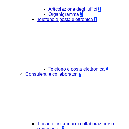
Articolazione degli uffici
1
Organigramma
3
Telefono e posta elettronica
1
Telefono e posta elettronica
1
Consulenti e collaboratori
7
Titolari di incarichi di collaborazione o
consulenza
7