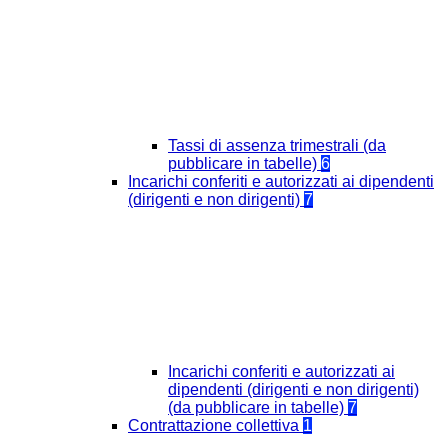
Tassi di assenza trimestrali (da
pubblicare in tabelle)
6
Incarichi conferiti e autorizzati ai dipendenti
(dirigenti e non dirigenti)
7
Incarichi conferiti e autorizzati ai
dipendenti (dirigenti e non dirigenti)
(da pubblicare in tabelle)
7
Contrattazione collettiva
1