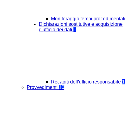
Monitoraggio tempi procedimentali
Dichiarazioni sostitutive e acquisizione
d'ufficio dei dati
1
Recapiti dell'ufficio responsabile
1
Provvedimenti
10