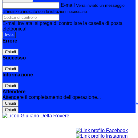
E-mail
Verrà inviato un messaggio
all'indirizzo indicato con le istruzioni necessarie.
E-mail inviata, si prega di controllare la casella di posta
elettronica!
Errore
Chiudi
Successo
Chiudi
Informazione
Chiudi
Attendere...
Attendere il completamento dell'operazione...
Chiudi
Le t
Chiudi