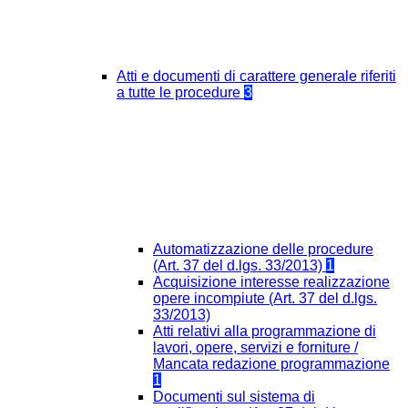
Atti e documenti di carattere generale riferiti
a tutte le procedure
3
Automatizzazione delle procedure
(Art. 37 del d.lgs. 33/2013)
1
Acquisizione interesse realizzazione
opere incompiute (Art. 37 del d.lgs.
33/2013)
Atti relativi alla programmazione di
lavori, opere, servizi e forniture /
Mancata redazione programmazione
1
Documenti sul sistema di