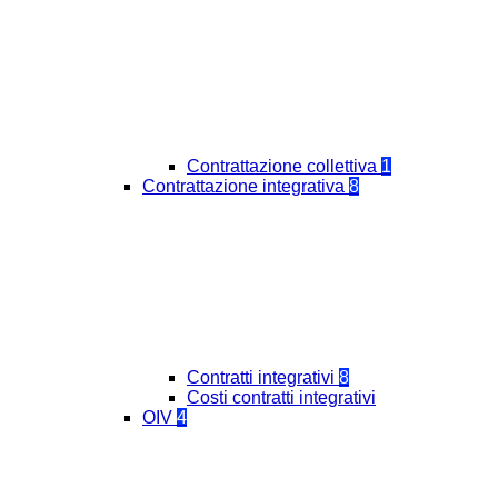
Contrattazione collettiva
1
Contrattazione integrativa
8
Contratti integrativi
8
Costi contratti integrativi
OIV
4