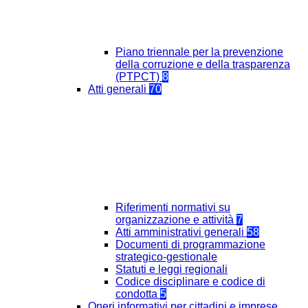
Piano triennale per la prevenzione
della corruzione e della trasparenza
(PTPCT)
8
Atti generali
70
Riferimenti normativi su
organizzazione e attività
7
Atti amministrativi generali
58
Documenti di programmazione
strategico-gestionale
Statuti e leggi regionali
Codice disciplinare e codice di
condotta
5
Oneri informativi per cittadini e imprese