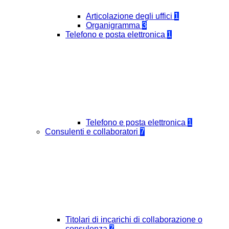
Articolazione degli uffici
1
Organigramma
3
Telefono e posta elettronica
1
Telefono e posta elettronica
1
Consulenti e collaboratori
7
Titolari di incarichi di collaborazione o
consulenza
7