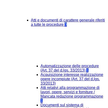
Atti e documenti di carattere generale riferiti
a tutte le procedure
3
Automatizzazione delle procedure
(Art. 37 del d.lgs. 33/2013)
1
Acquisizione interesse realizzazione
opere incompiute (Art. 37 del d.lgs.
33/2013)
Atti relativi alla programmazione di
lavori, opere, servizi e forniture /
Mancata redazione programmazione
1
Documenti sul sistema di