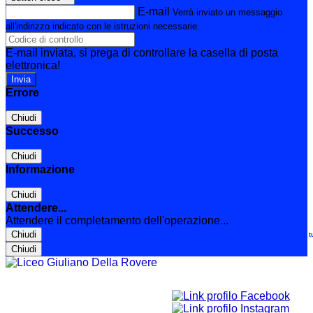
E-mail
Verrà inviato un messaggio
all'indirizzo indicato con le istruzioni necessarie.
E-mail inviata, si prega di controllare la casella di posta
elettronica!
Errore
Chiudi
Successo
Chiudi
Informazione
Chiudi
Attendere...
Attendere il completamento dell'operazione...
Chiudi
Le t
Chiudi