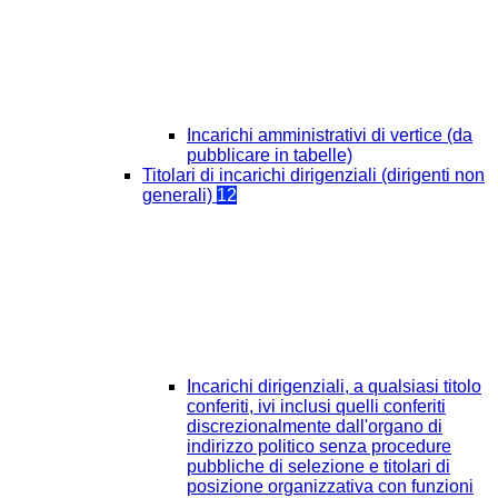
Incarichi amministrativi di vertice (da
pubblicare in tabelle)
Titolari di incarichi dirigenziali (dirigenti non
generali)
12
Incarichi dirigenziali, a qualsiasi titolo
conferiti, ivi inclusi quelli conferiti
discrezionalmente dall'organo di
indirizzo politico senza procedure
pubbliche di selezione e titolari di
posizione organizzativa con funzioni