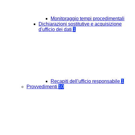
Monitoraggio tempi procedimentali
Dichiarazioni sostitutive e acquisizione
d'ufficio dei dati
1
Recapiti dell'ufficio responsabile
1
Provvedimenti
10