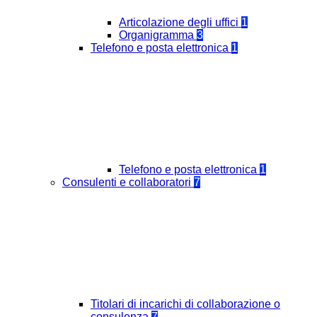
Articolazione degli uffici
1
Organigramma
3
Telefono e posta elettronica
1
Telefono e posta elettronica
1
Consulenti e collaboratori
7
Titolari di incarichi di collaborazione o
consulenza
7