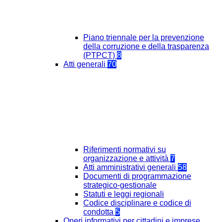
Piano triennale per la prevenzione
della corruzione e della trasparenza
(PTPCT)
8
Atti generali
70
Riferimenti normativi su
organizzazione e attività
7
Atti amministrativi generali
58
Documenti di programmazione
strategico-gestionale
Statuti e leggi regionali
Codice disciplinare e codice di
condotta
5
Oneri informativi per cittadini e imprese