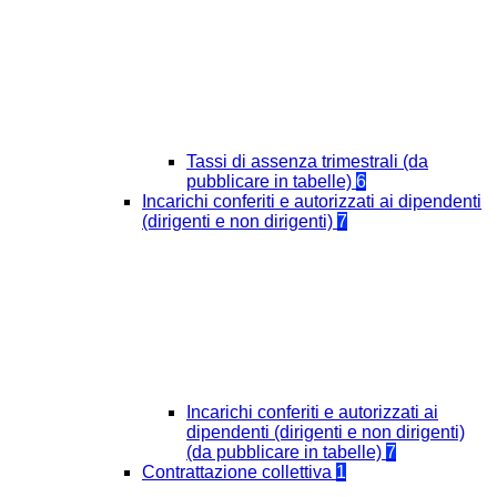
Tassi di assenza trimestrali (da
pubblicare in tabelle)
6
Incarichi conferiti e autorizzati ai dipendenti
(dirigenti e non dirigenti)
7
Incarichi conferiti e autorizzati ai
dipendenti (dirigenti e non dirigenti)
(da pubblicare in tabelle)
7
Contrattazione collettiva
1