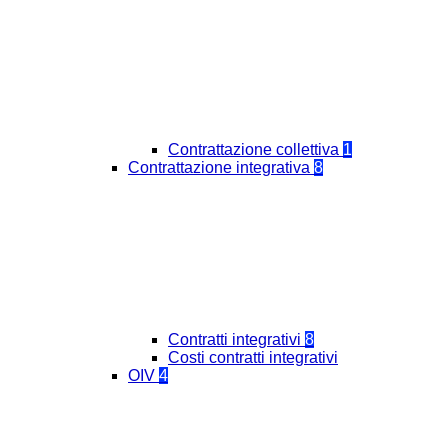
Contrattazione collettiva
1
Contrattazione integrativa
8
Contratti integrativi
8
Costi contratti integrativi
OIV
4