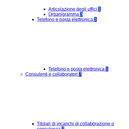
Articolazione degli uffici
1
Organigramma
3
Telefono e posta elettronica
1
Telefono e posta elettronica
1
Consulenti e collaboratori
7
Titolari di incarichi di collaborazione o
consulenza
7