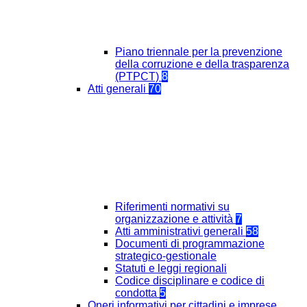
Piano triennale per la prevenzione
della corruzione e della trasparenza
(PTPCT)
8
Atti generali
70
Riferimenti normativi su
organizzazione e attività
7
Atti amministrativi generali
58
Documenti di programmazione
strategico-gestionale
Statuti e leggi regionali
Codice disciplinare e codice di
condotta
5
Oneri informativi per cittadini e imprese