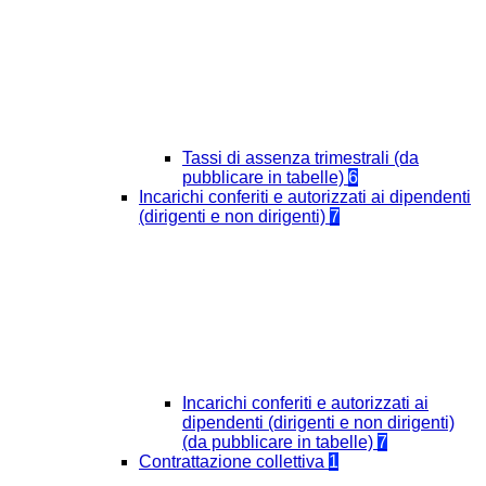
Tassi di assenza trimestrali (da
pubblicare in tabelle)
6
Incarichi conferiti e autorizzati ai dipendenti
(dirigenti e non dirigenti)
7
Incarichi conferiti e autorizzati ai
dipendenti (dirigenti e non dirigenti)
(da pubblicare in tabelle)
7
Contrattazione collettiva
1