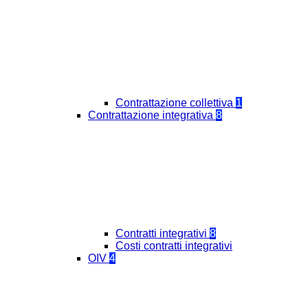
Contrattazione collettiva
1
Contrattazione integrativa
8
Contratti integrativi
8
Costi contratti integrativi
OIV
4