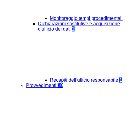
Monitoraggio tempi procedimentali
Dichiarazioni sostitutive e acquisizione
d'ufficio dei dati
1
Recapiti dell'ufficio responsabile
1
Provvedimenti
10