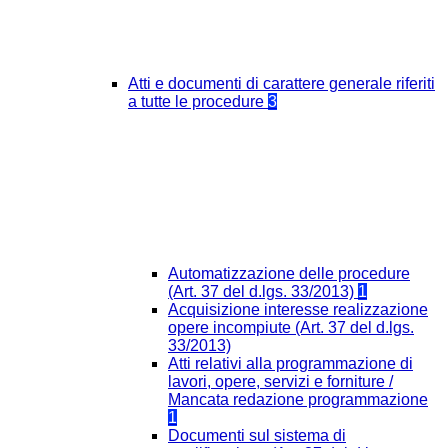
Atti e documenti di carattere generale riferiti
a tutte le procedure
3
Automatizzazione delle procedure
(Art. 37 del d.lgs. 33/2013)
1
Acquisizione interesse realizzazione
opere incompiute (Art. 37 del d.lgs.
33/2013)
Atti relativi alla programmazione di
lavori, opere, servizi e forniture /
Mancata redazione programmazione
1
Documenti sul sistema di