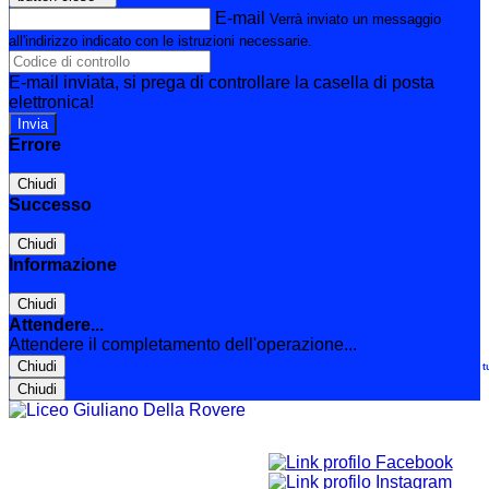
E-mail
Verrà inviato un messaggio
all'indirizzo indicato con le istruzioni necessarie.
E-mail inviata, si prega di controllare la casella di posta
elettronica!
Errore
Chiudi
Successo
Chiudi
Informazione
Chiudi
Attendere...
Attendere il completamento dell'operazione...
Chiudi
Le t
Chiudi