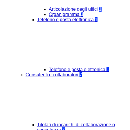
Articolazione degli uffici
1
Organigramma
3
Telefono e posta elettronica
1
Telefono e posta elettronica
1
Consulenti e collaboratori
7
Titolari di incarichi di collaborazione o
consulenza
7