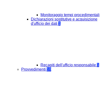
Monitoraggio tempi procedimentali
Dichiarazioni sostitutive e acquisizione
d'ufficio dei dati
1
Recapiti dell'ufficio responsabile
1
Provvedimenti
10