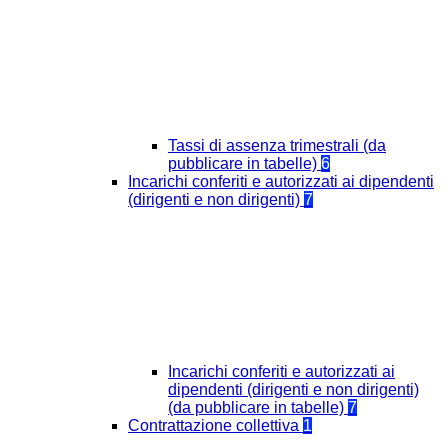
Tassi di assenza trimestrali (da
pubblicare in tabelle)
6
Incarichi conferiti e autorizzati ai dipendenti
(dirigenti e non dirigenti)
7
Incarichi conferiti e autorizzati ai
dipendenti (dirigenti e non dirigenti)
(da pubblicare in tabelle)
7
Contrattazione collettiva
1