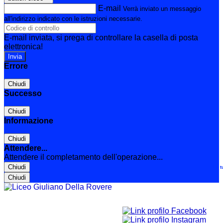
E-mail
Verrà inviato un messaggio
all'indirizzo indicato con le istruzioni necessarie.
E-mail inviata, si prega di controllare la casella di posta
elettronica!
Errore
Chiudi
Successo
Chiudi
Informazione
Chiudi
Attendere...
Attendere il completamento dell'operazione...
Chiudi
Le t
Chiudi