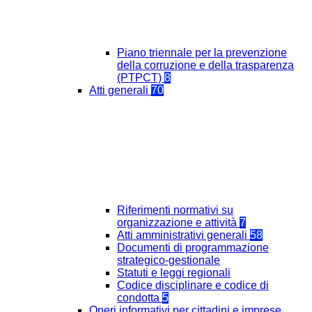
Piano triennale per la prevenzione
della corruzione e della trasparenza
(PTPCT)
8
Atti generali
70
Riferimenti normativi su
organizzazione e attività
7
Atti amministrativi generali
58
Documenti di programmazione
strategico-gestionale
Statuti e leggi regionali
Codice disciplinare e codice di
condotta
5
Oneri informativi per cittadini e imprese