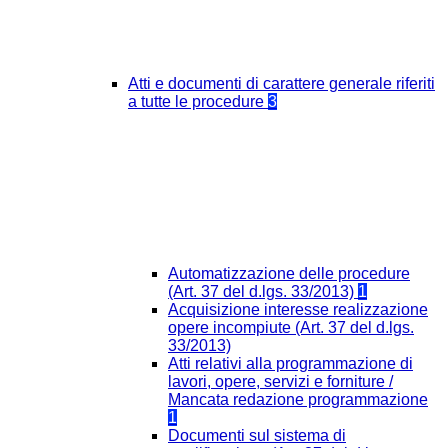
Atti e documenti di carattere generale riferiti
a tutte le procedure
3
Automatizzazione delle procedure
(Art. 37 del d.lgs. 33/2013)
1
Acquisizione interesse realizzazione
opere incompiute (Art. 37 del d.lgs.
33/2013)
Atti relativi alla programmazione di
lavori, opere, servizi e forniture /
Mancata redazione programmazione
1
Documenti sul sistema di