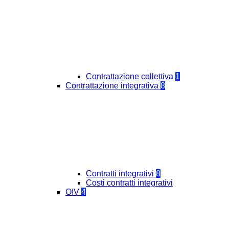
Contrattazione collettiva
1
Contrattazione integrativa
8
Contratti integrativi
8
Costi contratti integrativi
OIV
4