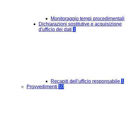
Monitoraggio tempi procedimentali
Dichiarazioni sostitutive e acquisizione
d'ufficio dei dati
1
Recapiti dell'ufficio responsabile
1
Provvedimenti
10