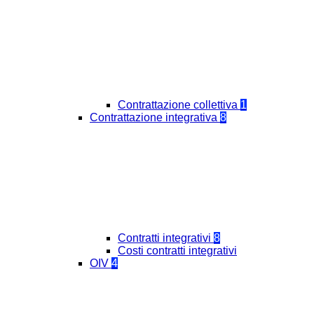
Contrattazione collettiva
1
Contrattazione integrativa
8
Contratti integrativi
8
Costi contratti integrativi
OIV
4