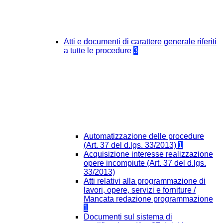
Atti e documenti di carattere generale riferiti
a tutte le procedure
3
Automatizzazione delle procedure
(Art. 37 del d.lgs. 33/2013)
1
Acquisizione interesse realizzazione
opere incompiute (Art. 37 del d.lgs.
33/2013)
Atti relativi alla programmazione di
lavori, opere, servizi e forniture /
Mancata redazione programmazione
1
Documenti sul sistema di