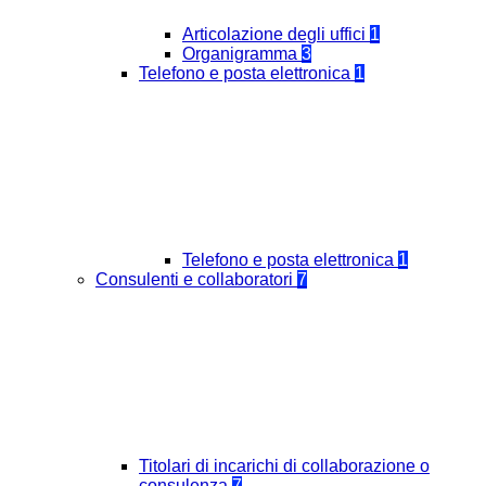
Articolazione degli uffici
1
Organigramma
3
Telefono e posta elettronica
1
Telefono e posta elettronica
1
Consulenti e collaboratori
7
Titolari di incarichi di collaborazione o
consulenza
7