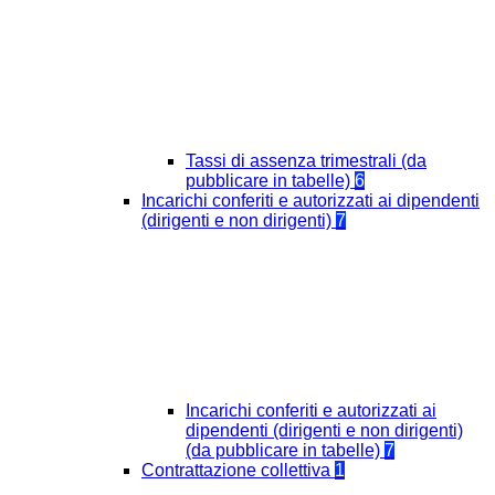
Tassi di assenza trimestrali (da
pubblicare in tabelle)
6
Incarichi conferiti e autorizzati ai dipendenti
(dirigenti e non dirigenti)
7
Incarichi conferiti e autorizzati ai
dipendenti (dirigenti e non dirigenti)
(da pubblicare in tabelle)
7
Contrattazione collettiva
1