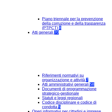
Piano triennale per la prevenzione
della corruzione e della trasparenza
(PTPCT)
8
Atti generali
70
Riferimenti normativi su
organizzazione e attività
7
Atti amministrativi generali
58
Documenti di programmazione
strategico-gestionale
Statuti e leggi regionali
Codice disciplinare e codice di
condotta
5
Oneri informativi per cittadini e imprese