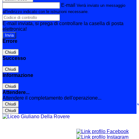
E-mail
Verrà inviato un messaggio
all'indirizzo indicato con le istruzioni necessarie.
E-mail inviata, si prega di controllare la casella di posta
elettronica!
Errore
Chiudi
Successo
Chiudi
Informazione
Chiudi
Attendere...
Attendere il completamento dell'operazione...
Chiudi
Le t
Chiudi