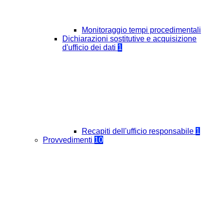
Monitoraggio tempi procedimentali
Dichiarazioni sostitutive e acquisizione
d'ufficio dei dati
1
Recapiti dell'ufficio responsabile
1
Provvedimenti
10