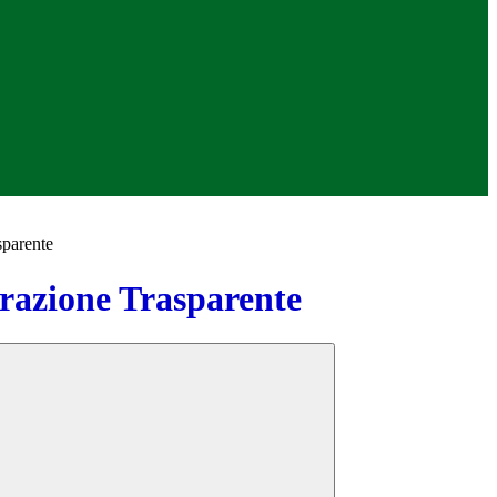
sparente
azione Trasparente