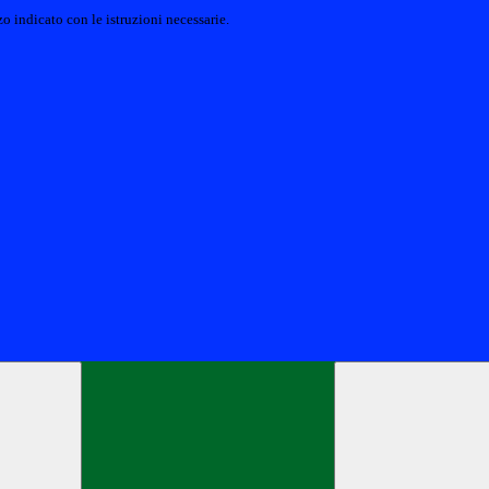
o indicato con le istruzioni necessarie.