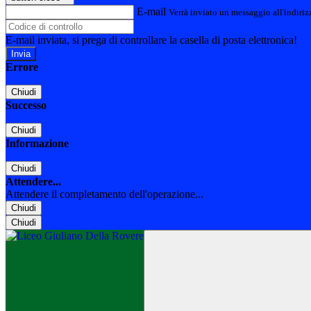
E-mail
Verrà inviato un messaggio all'indirizz
E-mail inviata, si prega di controllare la casella di posta elettronica!
Errore
Chiudi
Successo
Chiudi
Informazione
Chiudi
Attendere...
Attendere il completamento dell'operazione...
Chiudi
Chiudi