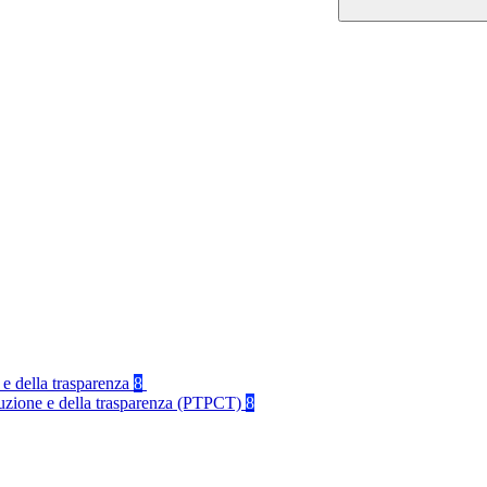
 e della trasparenza
8
rruzione e della trasparenza (PTPCT)
8