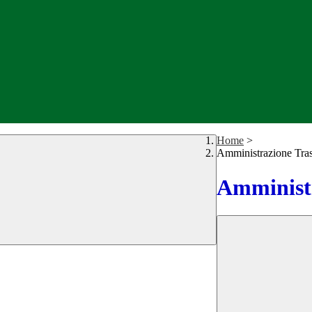
Home
>
Amministrazione Tra
Amministr