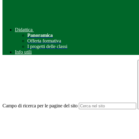
Didattica
Panoramica
Offerta formativa
I progetti delle classi
Info utili
Campo di ricerca per le pagine del sito