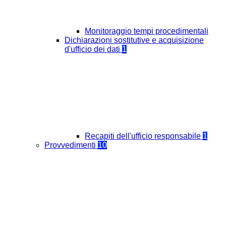
Monitoraggio tempi procedimentali
Dichiarazioni sostitutive e acquisizione
d'ufficio dei dati
1
Recapiti dell'ufficio responsabile
1
Provvedimenti
10