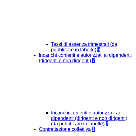
Tassi di assenza trimestrali (da
pubblicare in tabelle)
6
Incarichi conferiti e autorizzati ai dipendenti
(dirigenti e non dirigenti)
7
Incarichi conferiti e autorizzati ai
dipendenti (dirigenti e non dirigenti)
(da pubblicare in tabelle)
7
Contrattazione collettiva
1