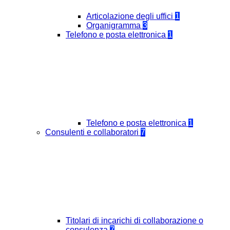
Articolazione degli uffici
1
Organigramma
3
Telefono e posta elettronica
1
Telefono e posta elettronica
1
Consulenti e collaboratori
7
Titolari di incarichi di collaborazione o
consulenza
7