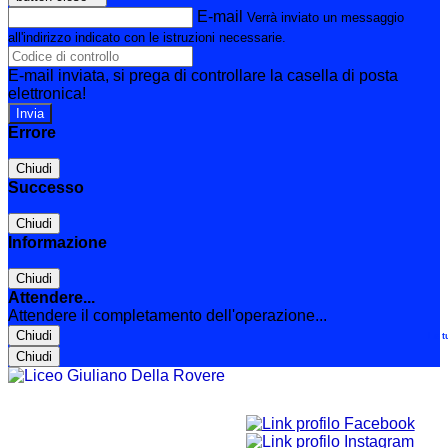
E-mail
Verrà inviato un messaggio
all'indirizzo indicato con le istruzioni necessarie.
E-mail inviata, si prega di controllare la casella di posta
elettronica!
Errore
Chiudi
Successo
Chiudi
Informazione
Chiudi
Attendere...
Attendere il completamento dell'operazione...
Chiudi
Le t
Chiudi