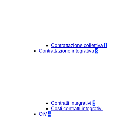
Contrattazione collettiva
1
Contrattazione integrativa
8
Contratti integrativi
8
Costi contratti integrativi
OIV
4