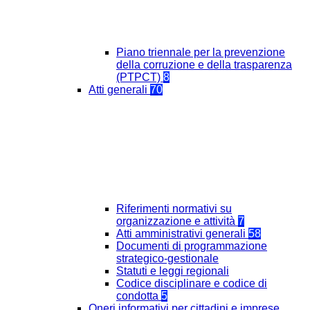
Piano triennale per la prevenzione
della corruzione e della trasparenza
(PTPCT)
8
Atti generali
70
Riferimenti normativi su
organizzazione e attività
7
Atti amministrativi generali
58
Documenti di programmazione
strategico-gestionale
Statuti e leggi regionali
Codice disciplinare e codice di
condotta
5
Oneri informativi per cittadini e imprese