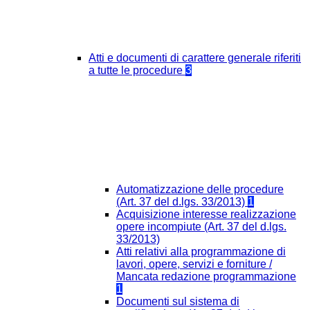
Atti e documenti di carattere generale riferiti
a tutte le procedure
3
Automatizzazione delle procedure
(Art. 37 del d.lgs. 33/2013)
1
Acquisizione interesse realizzazione
opere incompiute (Art. 37 del d.lgs.
33/2013)
Atti relativi alla programmazione di
lavori, opere, servizi e forniture /
Mancata redazione programmazione
1
Documenti sul sistema di